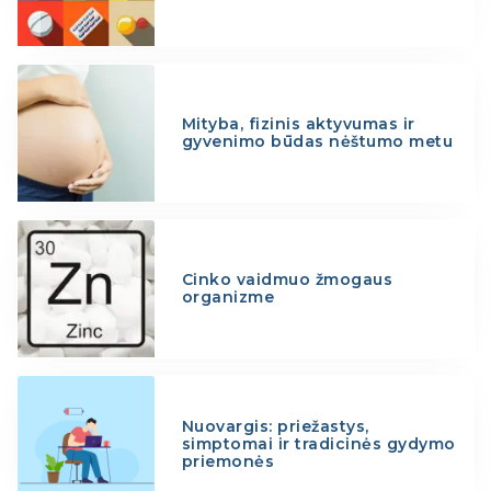
Mityba, fizinis aktyvumas ir
gyvenimo būdas nėštumo metu
Cinko vaidmuo žmogaus
organizme
Nuovargis: priežastys,
simptomai ir tradicinės gydymo
priemonės