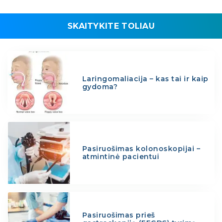
SKAITYKITE TOLIAU
Laringomaliacija – kas tai ir kaip
gydoma?
Pasiruošimas kolonoskopijai –
atmintinė pacientui
Pasiruošimas prieš