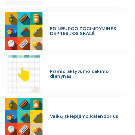
EDINBURGO POGIMDYMINĖS
DEPRESIJOS SKALĖ
Fizinio aktyvumo sekimo
dienynas
Vaikų skiepijimo kalendorius