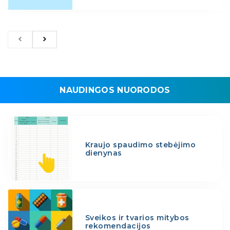
NAUDINGOS NUORODOS
Kraujo spaudimo stebėjimo
dienynas
Sveikos ir tvarios mitybos
rekomendacijos