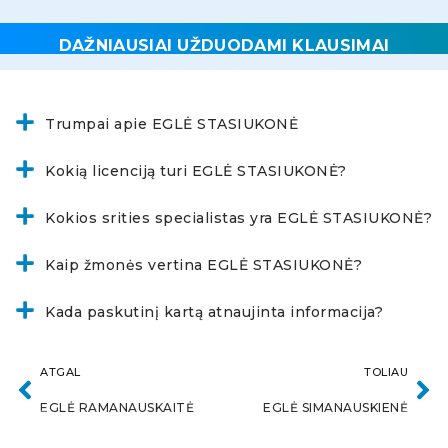
DAŽNIAUSIAI UŽDUODAMI KLAUSIMAI
Trumpai apie EGLĖ STASIUKONĖ
Kokią licenciją turi EGLĖ STASIUKONĖ?
Kokios srities specialistas yra EGLĖ STASIUKONĖ?
Kaip žmonės vertina EGLĖ STASIUKONĖ?
Kada paskutinį kartą atnaujinta informacija?
ATGAL
TOLIAU
EGLĖ RAMANAUSKAITĖ
EGLĖ SIMANAUSKIENĖ