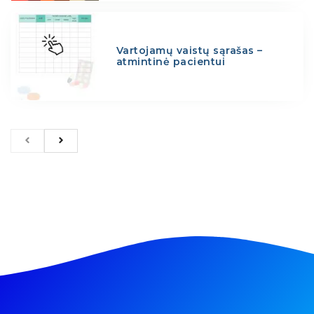
Vartojamų vaistų sąrašas –
atmintinė pacientui