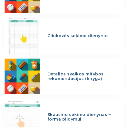
Gliukozės sekimo dienynas
Detalios sveikos mitybos
rekomendacijos (knyga)
Skausmo sekimo dienynas –
forma pildymui