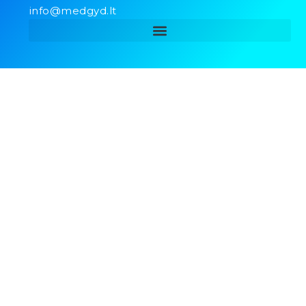
info@medgyd.lt