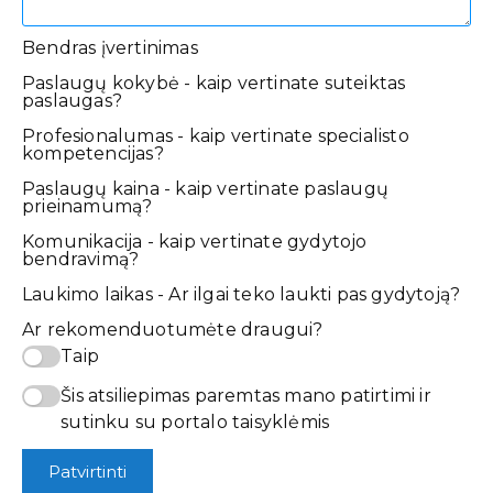
Bendras įvertinimas
Paslaugų kokybė - kaip vertinate suteiktas
paslaugas?
Profesionalumas - kaip vertinate specialisto
kompetencijas?
Paslaugų kaina - kaip vertinate paslaugų
prieinamumą?
Komunikacija - kaip vertinate gydytojo
bendravimą?
Laukimo laikas - Ar ilgai teko laukti pas gydytoją?
Ar rekomenduotumėte draugui?
Taip
Šis atsiliepimas paremtas mano patirtimi ir
sutinku su portalo taisyklėmis
Patvirtinti