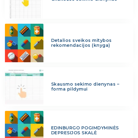
Detalios sveikos mitybos
rekomendacijos (knyga)
Skausmo sekimo dienynas –
forma pildymui
EDINBURGO POGIMDYMINĖS
DEPRESIJOS SKALĖ