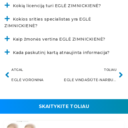
Kokią licenciją turi EGLĖ ZIMNICKIENĖ?
Kokios srities specialistas yra EGLĖ
ZIMNICKIENĖ?
Kaip žmonės vertina EGLĖ ZIMNICKIENĖ?
Kada paskutinį kartą atnaujinta informacija?
ATGAL
TOLIAU
EGLĖ VORONINA
EGLĖ VINDAŠIŪTĖ-NARBUTĖ
SKAITYKITE TOLIAU