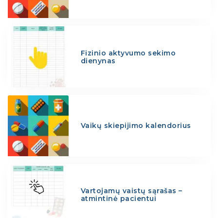
Fizinio aktyvumo sekimo
dienynas
Vaikų skiepijimo kalendorius
Vartojamų vaistų sąrašas –
atmintinė pacientui