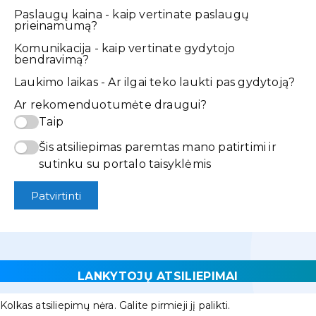
Paslaugų kaina - kaip vertinate paslaugų
prieinamumą?
Komunikacija - kaip vertinate gydytojo
bendravimą?
Laukimo laikas - Ar ilgai teko laukti pas gydytoją?
Ar rekomenduotumėte draugui?
Taip
Šis atsiliepimas paremtas mano patirtimi ir
sutinku su portalo taisyklėmis
Patvirtinti
LANKYTOJŲ ATSILIEPIMAI
Kolkas atsiliepimų nėra. Galite pirmieji jį palikti.