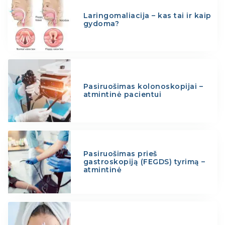
Laringomaliacija – kas tai ir kaip
gydoma?
Pasiruošimas kolonoskopijai –
atmintinė pacientui
Pasiruošimas prieš
gastroskopiją (FEGDS) tyrimą –
atmintinė