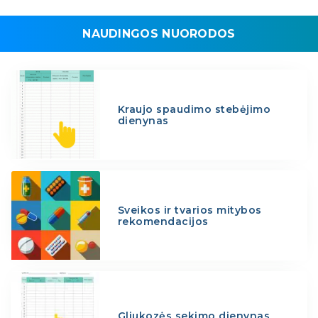
NAUDINGOS NUORODOS
Kraujo spaudimo stebėjimo
dienynas
Sveikos ir tvarios mitybos
rekomendacijos
Gliukozės sekimo dienynas