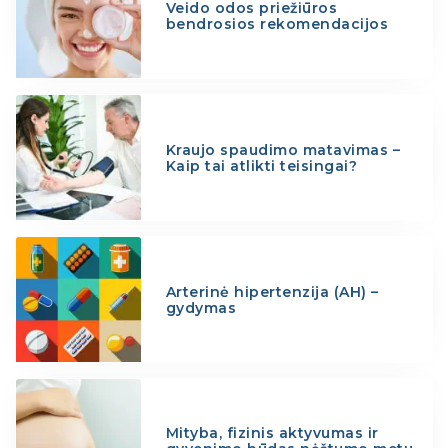
Veido odos priežiūros
bendrosios rekomendacijos
Kraujo spaudimo matavimas –
Kaip tai atlikti teisingai?
Arterinė hipertenzija (AH) –
gydymas
Mityba, fizinis aktyvumas ir