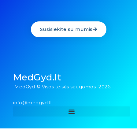
Susisiekite su mumis
MedGyd.lt
MedGyd © Visos teisės saugomos 2026
info@medgyd.lt