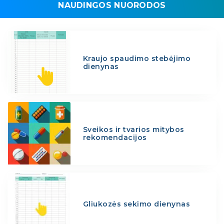
NAUDINGOS NUORODOS
Kraujo spaudimo stebėjimo
dienynas
Sveikos ir tvarios mitybos
rekomendacijos
Gliukozės sekimo dienynas