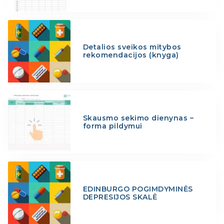
Detalios sveikos mitybos
rekomendacijos (knyga)
Skausmo sekimo dienynas –
forma pildymui
EDINBURGO POGIMDYMINĖS
DEPRESIJOS SKALĖ