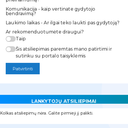
Komunikacija - kaip vertinate gydytojo
bendravimą?
Laukimo laikas - Ar ilgai teko laukti pas gydytoją?
Ar rekomenduotumėte draugui?
Taip
Šis atsiliepimas paremtas mano patirtimi ir
sutinku su portalo taisyklėmis
Patvirtinti
LANKYTOJŲ ATSILIEPIMAI
Kolkas atsiliepimų nėra. Galite pirmieji jį palikti.