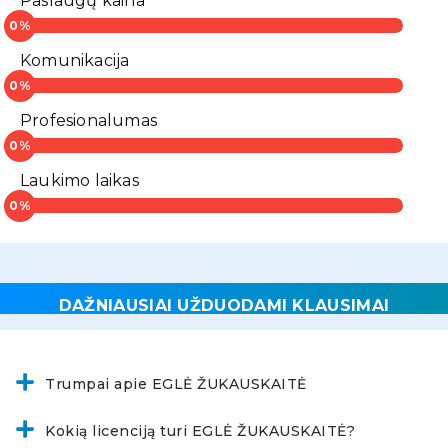
Paslaugų kaina
Komunikacija
Profesionalumas
Laukimo laikas
DAŽNIAUSIAI UŽDUODAMI KLAUSIMAI
Trumpai apie EGLĖ ŽUKAUSKAITĖ
Kokią licenciją turi EGLĖ ŽUKAUSKAITĖ?