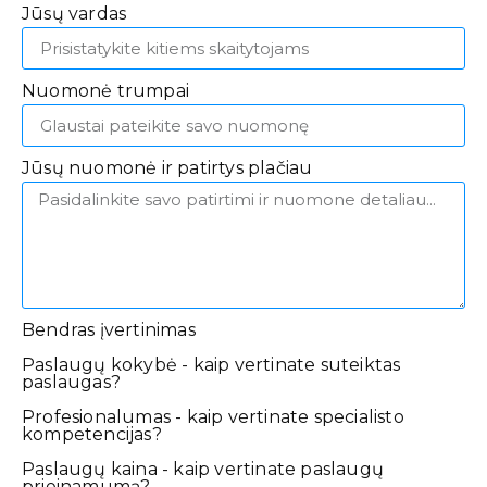
Jūsų vardas
Nuomonė trumpai
Jūsų nuomonė ir patirtys plačiau
Bendras įvertinimas
Paslaugų kokybė - kaip vertinate suteiktas
paslaugas?
Profesionalumas - kaip vertinate specialisto
kompetencijas?
Paslaugų kaina - kaip vertinate paslaugų
prieinamumą?