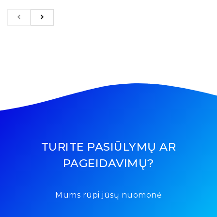
TURITE PASIŪLYMŲ AR
PAGEIDAVIMŲ?
Mums rūpi jūsų nuomonė