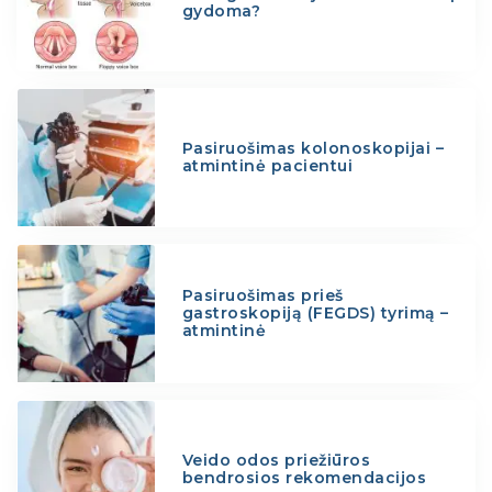
gydoma?
Pasiruošimas kolonoskopijai –
atmintinė pacientui
Pasiruošimas prieš
gastroskopiją (FEGDS) tyrimą –
atmintinė
Veido odos priežiūros
bendrosios rekomendacijos