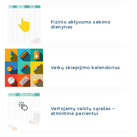
Fizinio aktyvumo sekimo
dienynas
Vaikų skiepijimo kalendorius
Vartojamų vaistų sąrašas –
atmintinė pacientui