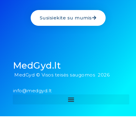
Susisiekite su mumis
MedGyd.lt
MedGyd © Visos teisės saugomos 2026
info@medgyd.lt