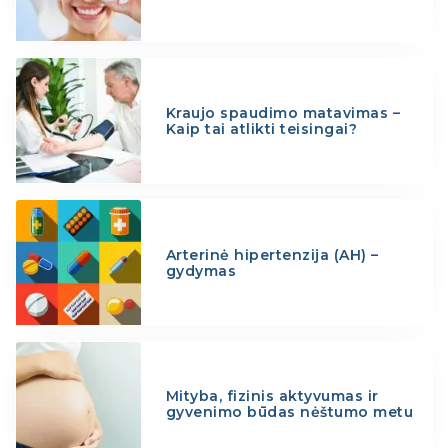
Kraujo spaudimo matavimas –
Kaip tai atlikti teisingai?
Arterinė hipertenzija (AH) –
gydymas
Mityba, fizinis aktyvumas ir
gyvenimo būdas nėštumo metu