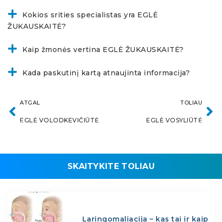
Kokios srities specialistas yra EGLĖ
ŽUKAUSKAITĖ?
Kaip žmonės vertina EGLĖ ŽUKAUSKAITĖ?
Kada paskutinį kartą atnaujinta informacija?
ATGAL
TOLIAU
EGLĖ VOLODKEVIČIŪTĖ
EGLĖ VOSYLIŪTĖ
SKAITYKITE TOLIAU
Laringomaliacija – kas tai ir kaip