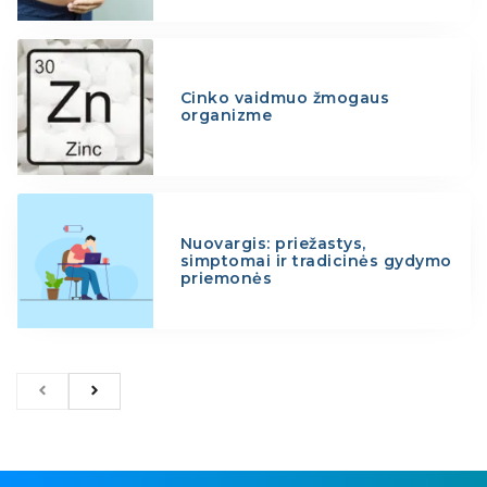
Cinko vaidmuo žmogaus
organizme
Nuovargis: priežastys,
simptomai ir tradicinės gydymo
priemonės