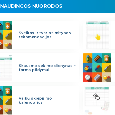
NAUDINGOS NUORODOS
Sveikos ir tvarios mitybos
rekomendacijos
Skausmo sekimo dienynas –
forma pildymui
Vaikų skiepijimo
kalendorius