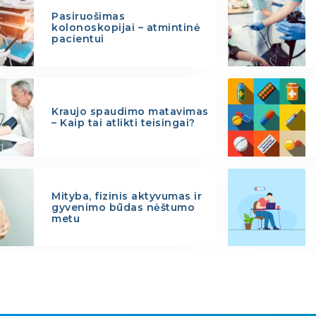
Pasiruošimas
kolonoskopijai – atmintinė
pacientui
Kraujo spaudimo matavimas
– Kaip tai atlikti teisingai?
Mityba, fizinis aktyvumas ir
gyvenimo būdas nėštumo
metu