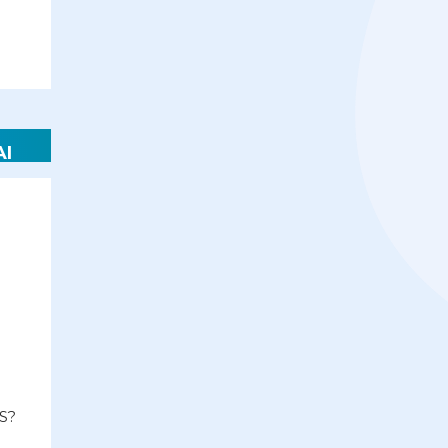
AI
S?