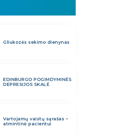
Gliukozės sekimo dienynas
EDINBURGO POGIMDYMINĖS
DEPRESIJOS SKALĖ
Vartojamų vaistų sąrašas –
atmintinė pacientui