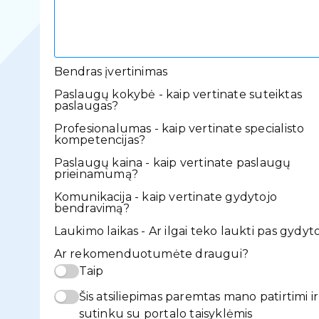
Bendras įvertinimas
Paslaugų kokybė - kaip vertinate suteiktas
paslaugas?
Profesionalumas - kaip vertinate specialisto
kompetencijas?
Paslaugų kaina - kaip vertinate paslaugų
prieinamumą?
Komunikacija - kaip vertinate gydytojo
bendravimą?
Laukimo laikas - Ar ilgai teko laukti pas gydyt
Ar rekomenduotumėte draugui?
Taip
Šis atsiliepimas paremtas mano patirtimi ir
sutinku su portalo taisyklėmis