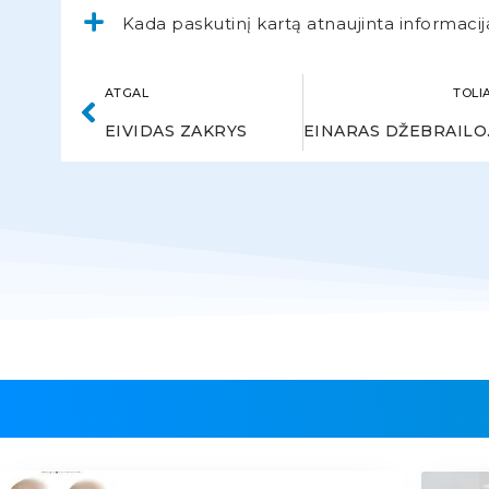
Kada paskutinį kartą atnaujinta informacij
ATGAL
TOLI
EIVIDAS ZAKRYS
EI