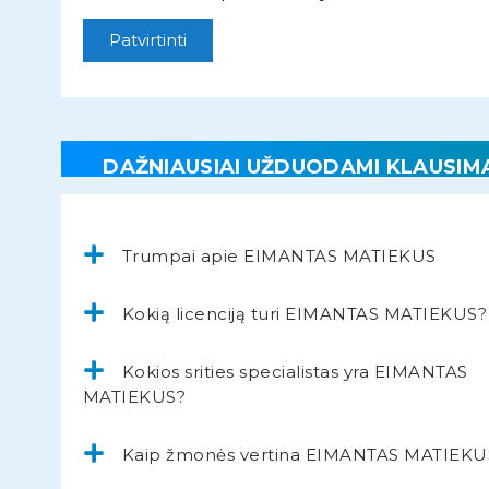
Patvirtinti
DAŽNIAUSIAI UŽDUODAMI KLAUSIM
Trumpai apie EIMANTAS MATIEKUS
Kokią licenciją turi EIMANTAS MATIEKUS?
Kokios srities specialistas yra EIMANTAS
MATIEKUS?
Kaip žmonės vertina EIMANTAS MATIEKU