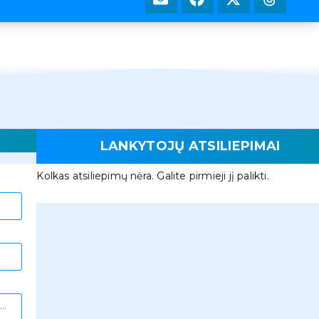
LANKYTOJŲ ATSILIEPIMAI
Kolkas atsiliepimų nėra. Galite pirmieji jį palikti.