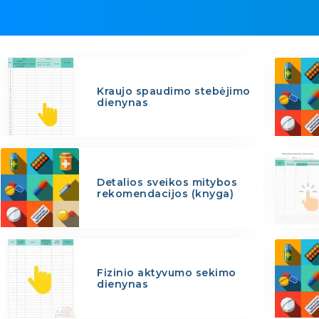
Kraujo spaudimo stebėjimo
dienynas
Detalios sveikos mitybos
rekomendacijos (knyga)
Fizinio aktyvumo sekimo
dienynas