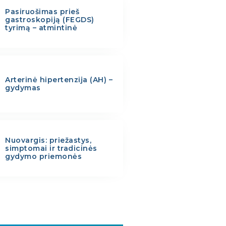
Pasiruošimas prieš
gastroskopiją (FEGDS)
tyrimą – atmintinė
Arterinė hipertenzija (AH) –
gydymas
Nuovargis: priežastys,
simptomai ir tradicinės
gydymo priemonės