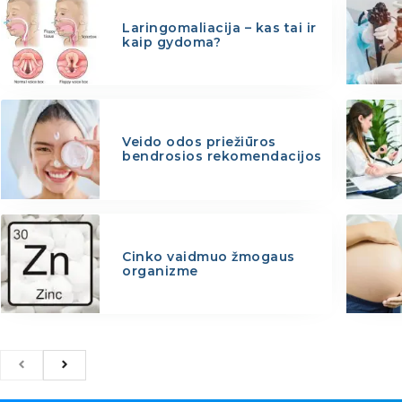
Laringomaliacija – kas tai ir
kaip gydoma?
Veido odos priežiūros
bendrosios rekomendacijos
Cinko vaidmuo žmogaus
organizme