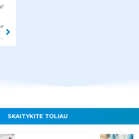
a?
AU
NARAS DŽEBRAILOVAS
SKAITYKITE TOLIAU