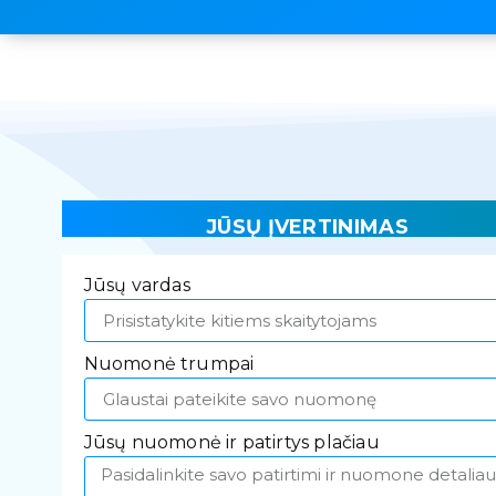
JŪSŲ ĮVERTINIMAS
Jūsų vardas
Nuomonė trumpai
Jūsų nuomonė ir patirtys plačiau