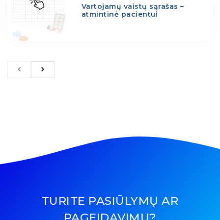
Vartojamų vaistų sąrašas –
atmintinė pacientui
TURITE PASIŪLYMŲ AR
PAGEIDAVIMŲ?