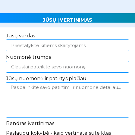
JŪSŲ ĮVERTINIMAS
Jūsų vardas
Nuomonė trumpai
Jūsų nuomonė ir patirtys plačiau
Bendras įvertinimas
Paslaugų kokybė - kaip vertinate suteiktas