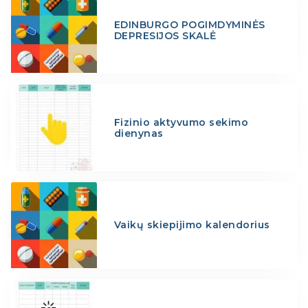
EDINBURGO POGIMDYMINĖS
DEPRESIJOS SKALĖ
Fizinio aktyvumo sekimo
dienynas
Vaikų skiepijimo kalendorius