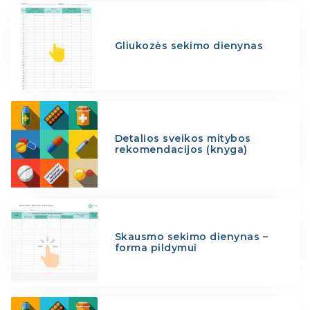
Gliukozės sekimo dienynas
Detalios sveikos mitybos
rekomendacijos (knyga)
Skausmo sekimo dienynas –
forma pildymui