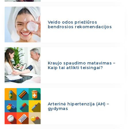
Veido odos priežiūros
bendrosios rekomendacijos
Kraujo spaudimo matavimas –
Kaip tai atlikti teisingai?
Arterinė hipertenzija (AH) –
gydymas