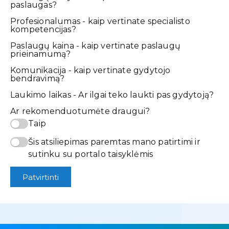
paslaugas?
Profesionalumas - kaip vertinate specialisto
kompetencijas?
Paslaugų kaina - kaip vertinate paslaugų
prieinamumą?
Komunikacija - kaip vertinate gydytojo
bendravimą?
Laukimo laikas - Ar ilgai teko laukti pas gydytoją?
Ar rekomenduotumėte draugui?
Taip
Šis atsiliepimas paremtas mano patirtimi ir
sutinku su portalo taisyklėmis
Patvirtinti