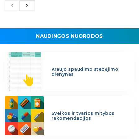
NAUDINGOS NUORODOS
Kraujo spaudimo stebėjimo
dienynas
Sveikos ir tvarios mitybos
rekomendacijos