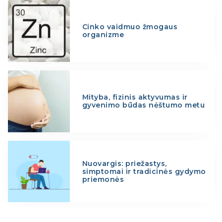
Cinko vaidmuo žmogaus
organizme
Mityba, fizinis aktyvumas ir
gyvenimo būdas nėštumo metu
Nuovargis: priežastys,
simptomai ir tradicinės gydymo
priemonės