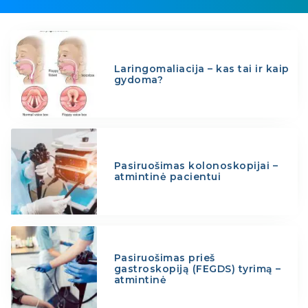
Laringomaliacija – kas tai ir kaip
gydoma?
Pasiruošimas kolonoskopijai –
atmintinė pacientui
Pasiruošimas prieš
gastroskopiją (FEGDS) tyrimą –
atmintinė