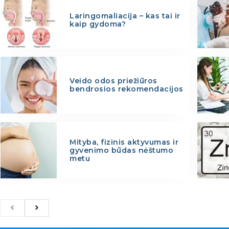
Laringomaliacija – kas tai ir
kaip gydoma?
Veido odos priežiūros
bendrosios rekomendacijos
Mityba, fizinis aktyvumas ir
gyvenimo būdas nėštumo
metu