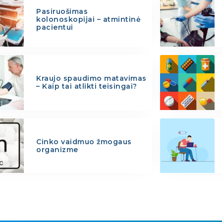
Pasiruošimas
kolonoskopijai – atmintinė
pacientui
Kraujo spaudimo matavimas
– Kaip tai atlikti teisingai?
Cinko vaidmuo žmogaus
organizme