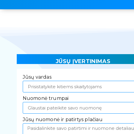
JŪSŲ ĮVERTINIMAS
Jūsų vardas
Nuomonė trumpai
Jūsų nuomonė ir patirtys plačiau