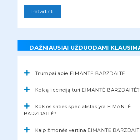
Patvirtinti
DAŽNIAUSIAI UŽDUODAMI KLAUSIM
Trumpai apie EIMANTĖ BARZDAITĖ
Kokią licenciją turi EIMANTĖ BARZDAITĖ?
Kokios srities specialistas yra EIMANTĖ
BARZDAITĖ?
Kaip žmonės vertina EIMANTĖ BARZDAIT