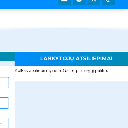
LANKYTOJŲ ATSILIEPIMAI
Kolkas atsiliepimų nėra. Galite pirmieji jį palikti.