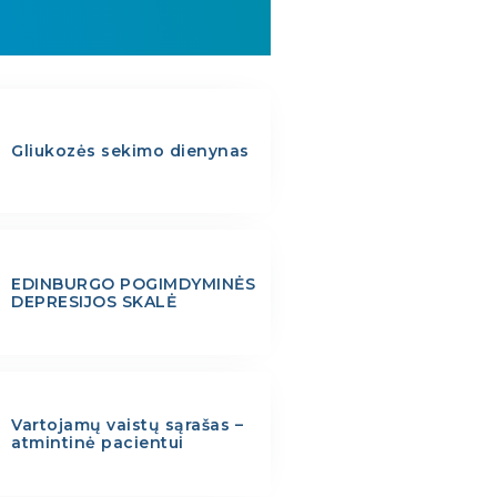
Gliukozės sekimo dienynas
EDINBURGO POGIMDYMINĖS
DEPRESIJOS SKALĖ
Vartojamų vaistų sąrašas –
atmintinė pacientui