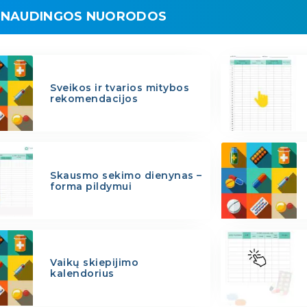
NAUDINGOS NUORODOS
Sveikos ir tvarios mitybos
rekomendacijos
Skausmo sekimo dienynas –
forma pildymui
Vaikų skiepijimo
kalendorius