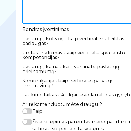
Bendras įvertinimas
Paslaugų kokybė - kaip vertinate suteiktas
paslaugas?
Profesionalumas - kaip vertinate specialisto
kompetencijas?
Paslaugų kaina - kaip vertinate paslaugų
prieinamumą?
Komunikacija - kaip vertinate gydytojo
bendravimą?
Laukimo laikas - Ar ilgai teko laukti pas gydyt
Ar rekomenduotumėte draugui?
Taip
Šis atsiliepimas paremtas mano patirtimi ir
sutinku su portalo taisyklėmis