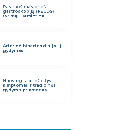
Pasiruošimas prieš
gastroskopiją (FEGDS)
tyrimą – atmintinė
Arterinė hipertenzija (AH) –
gydymas
Nuovargis: priežastys,
simptomai ir tradicinės
gydymo priemonės