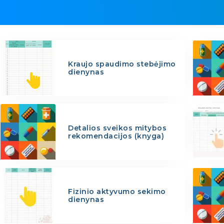
Kraujo spaudimo stebėjimo
dienynas
Detalios sveikos mitybos
rekomendacijos (knyga)
Fizinio aktyvumo sekimo
dienynas