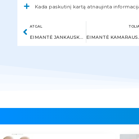
Kada paskutinį kartą atnaujinta informacij
ATGAL
TOLI
EIMANTĖ JANKAUSKAITĖ
EIMAN