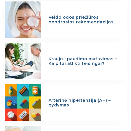
Veido odos priežiūros
bendrosios rekomendacijos
Kraujo spaudimo matavimas –
Kaip tai atlikti teisingai?
Arterinė hipertenzija (AH) –
gydymas