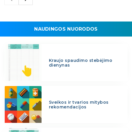
NAUDINGOS NUORODOS
Kraujo spaudimo stebėjimo
dienynas
Sveikos ir tvarios mitybos
rekomendacijos