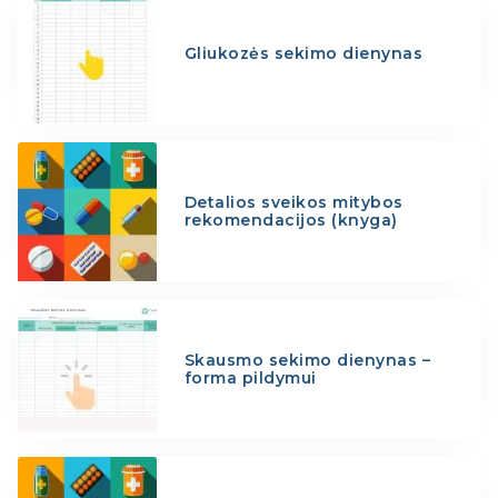
Gliukozės sekimo dienynas
Detalios sveikos mitybos
rekomendacijos (knyga)
Skausmo sekimo dienynas –
forma pildymui