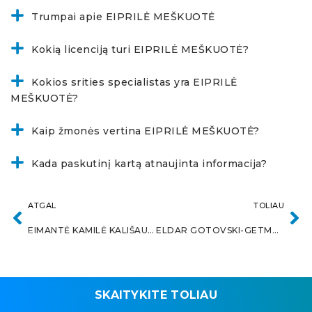
Trumpai apie EIPRILĖ MEŠKUOTĖ
Kokią licenciją turi EIPRILĖ MEŠKUOTĖ?
Kokios srities specialistas yra EIPRILĖ
MEŠKUOTĖ?
Kaip žmonės vertina EIPRILĖ MEŠKUOTĖ?
Kada paskutinį kartą atnaujinta informacija?
ATGAL
TOLIAU
EIMANTĖ KAMILĖ KALIŠAUSKIENĖ
ELDAR GOTOVSKI-GETMAN
SKAITYKITE TOLIAU