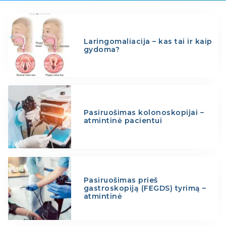
Laringomaliacija – kas tai ir kaip
gydoma?
Pasiruošimas kolonoskopijai –
atmintinė pacientui
Pasiruošimas prieš
gastroskopiją (FEGDS) tyrimą –
atmintinė