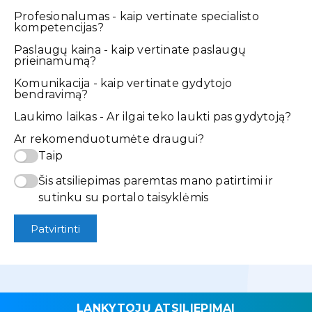
Profesionalumas - kaip vertinate specialisto
kompetencijas?
Paslaugų kaina - kaip vertinate paslaugų
prieinamumą?
Komunikacija - kaip vertinate gydytojo
bendravimą?
Laukimo laikas - Ar ilgai teko laukti pas gydytoją?
Ar rekomenduotumėte draugui?
Taip
Šis atsiliepimas paremtas mano patirtimi ir
sutinku su portalo taisyklėmis
Patvirtinti
LANKYTOJŲ ATSILIEPIMAI