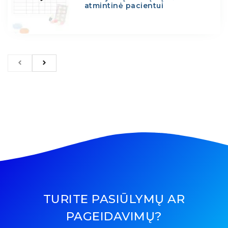
atmintinė pacientui
TURITE PASIŪLYMŲ AR
PAGEIDAVIMŲ?