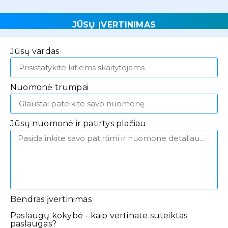
JŪSŲ ĮVERTINIMAS
Jūsų vardas
Nuomonė trumpai
Jūsų nuomonė ir patirtys plačiau
Bendras įvertinimas
Paslaugų kokybė - kaip vertinate suteiktas
paslaugas?