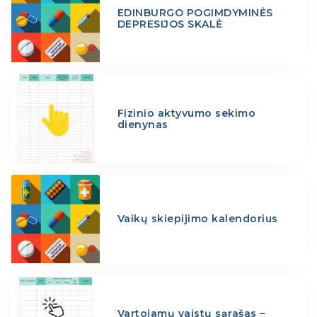
EDINBURGO POGIMDYMINĖS
DEPRESIJOS SKALĖ
Fizinio aktyvumo sekimo
dienynas
Vaikų skiepijimo kalendorius
Vartojamų vaistų sąrašas –