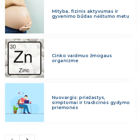
Mityba, fizinis aktyvumas ir
gyvenimo būdas nėštumo metu
Cinko vaidmuo žmogaus
organizme
Nuovargis: priežastys,
simptomai ir tradicinės gydymo
priemonės