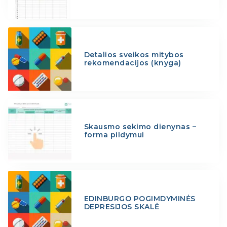
Detalios sveikos mitybos
rekomendacijos (knyga)
Skausmo sekimo dienynas –
forma pildymui
EDINBURGO POGIMDYMINĖS
DEPRESIJOS SKALĖ