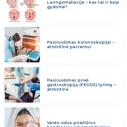
Laringomaliacija – kas tai ir kaip
gydoma?
Pasiruošimas kolonoskopijai –
atmintinė pacientui
Pasiruošimas prieš
gastroskopiją (FEGDS) tyrimą –
atmintinė
Veido odos priežiūros