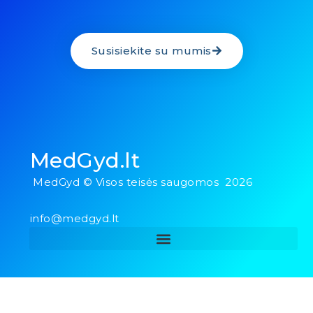
Susisiekite su mumis
MedGyd.lt
MedGyd © Visos teisės saugomos 2026
info@medgyd.lt