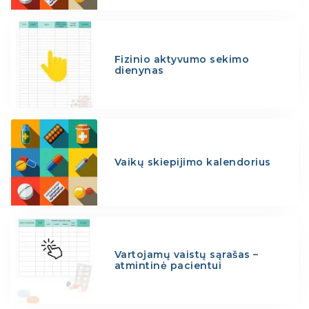
Fizinio aktyvumo sekimo
dienynas
Vaikų skiepijimo kalendorius
Vartojamų vaistų sąrašas –
atmintinė pacientui