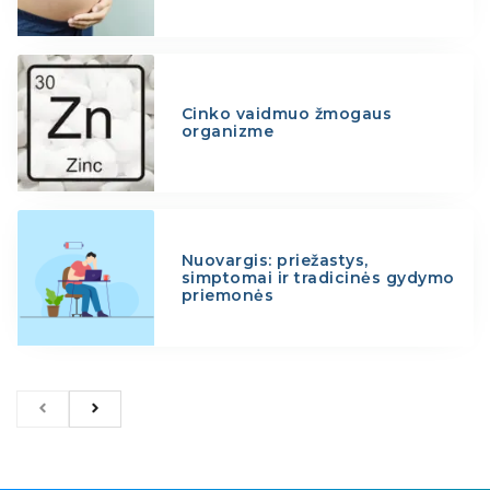
Cinko vaidmuo žmogaus
organizme
Nuovargis: priežastys,
simptomai ir tradicinės gydymo
priemonės