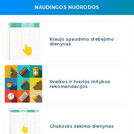
NAUDINGOS NUORODOS
Kraujo spaudimo stebėjimo
dienynas
Sveikos ir tvarios mitybos
rekomendacijos
Gliukozės sekimo dienynas