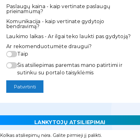
Paslaugų kaina - kaip vertinate paslaugų
prieinamumą?
Komunikacija - kaip vertinate gydytojo
bendravimą?
Laukimo laikas - Ar ilgai teko laukti pas gydytoją?
Ar rekomenduotumėte draugui?
Taip
Šis atsiliepimas paremtas mano patirtimi ir
sutinku su portalo taisyklėmis
Patvirtinti
LANKYTOJŲ ATSILIEPIMAI
Kolkas atsiliepimų nėra. Galite pirmieji jį palikti.