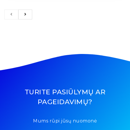
TURITE PASIŪLYMŲ AR
PAGEIDAVIMŲ?
Mums rūpi jūsų nuomonė