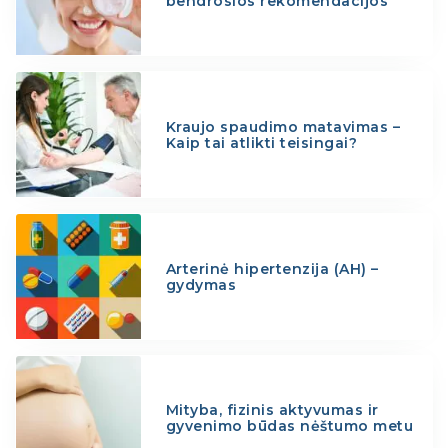
bendrosios rekomendacijos
Kraujo spaudimo matavimas –
Kaip tai atlikti teisingai?
Arterinė hipertenzija (AH) –
gydymas
Mityba, fizinis aktyvumas ir
gyvenimo būdas nėštumo metu