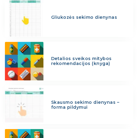
Gliukozės sekimo dienynas
Detalios sveikos mitybos
rekomendacijos (knyga)
Skausmo sekimo dienynas –
forma pildymui