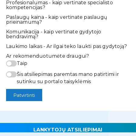
Profesionalumas - kaip vertinate specialisto
kompetencijas?
Paslaugų kaina - kaip vertinate paslaugų
prieinamumą?
Komunikacija - kaip vertinate gydytojo
bendravimą?
Laukimo laikas - Ar ilgai teko laukti pas gydytoją?
Ar rekomenduotumėte draugui?
Taip
Šis atsiliepimas paremtas mano patirtimi ir
sutinku su portalo taisyklėmis
Patvirtinti
LANKYTOJŲ ATSILIEPIMAI