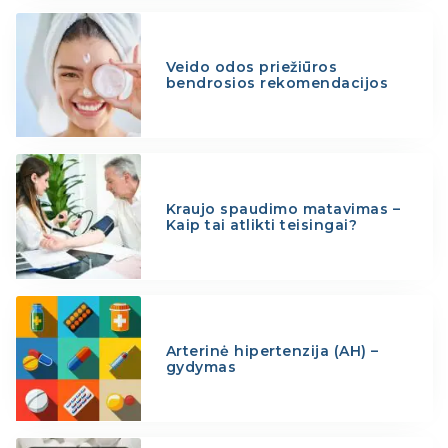
Veido odos priežiūros
bendrosios rekomendacijos
Kraujo spaudimo matavimas –
Kaip tai atlikti teisingai?
Arterinė hipertenzija (AH) –
gydymas