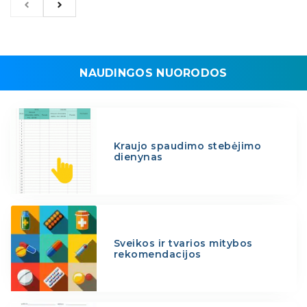
NAUDINGOS NUORODOS
Kraujo spaudimo stebėjimo
dienynas
Sveikos ir tvarios mitybos
rekomendacijos