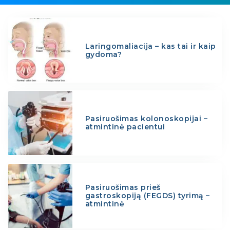
Laringomaliacija – kas tai ir kaip
gydoma?
Pasiruošimas kolonoskopijai –
atmintinė pacientui
Pasiruošimas prieš
gastroskopiją (FEGDS) tyrimą –
atmintinė