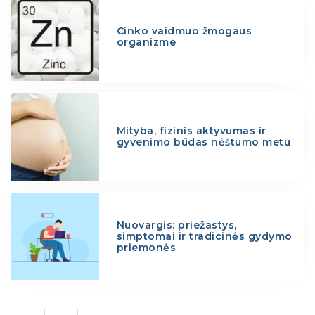
Cinko vaidmuo žmogaus
organizme
Mityba, fizinis aktyvumas ir
gyvenimo būdas nėštumo metu
Nuovargis: priežastys,
simptomai ir tradicinės gydymo
priemonės