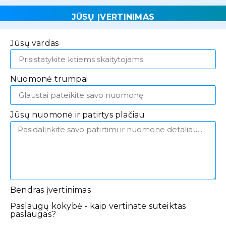
JŪSŲ ĮVERTINIMAS
Jūsų vardas
Nuomonė trumpai
Jūsų nuomonė ir patirtys plačiau
Bendras įvertinimas
Paslaugų kokybė - kaip vertinate suteiktas
paslaugas?