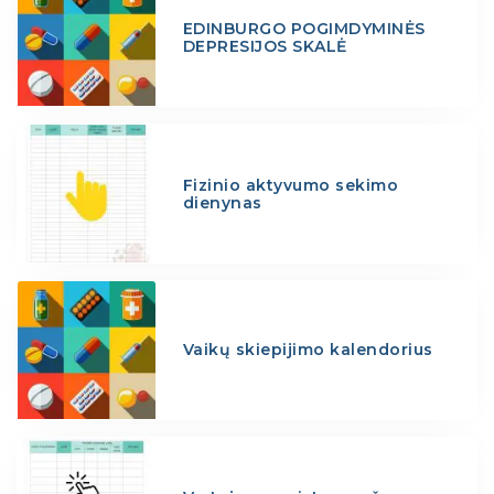
EDINBURGO POGIMDYMINĖS
DEPRESIJOS SKALĖ
Fizinio aktyvumo sekimo
dienynas
Vaikų skiepijimo kalendorius