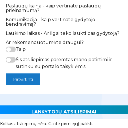
Paslaugų kaina - kaip vertinate paslaugų
prieinamumą?
Komunikacija - kaip vertinate gydytojo
bendravimą?
Laukimo laikas - Ar ilgai teko laukti pas gydytoją?
Ar rekomenduotumėte draugui?
Taip
Šis atsiliepimas paremtas mano patirtimi ir
sutinku su portalo taisyklėmis
Patvirtinti
LANKYTOJŲ ATSILIEPIMAI
Kolkas atsiliepimų nėra. Galite pirmieji jį palikti.