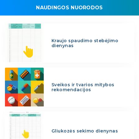
NAUDINGOS NUORODOS
Kraujo spaudimo stebėjimo
dienynas
Sveikos ir tvarios mitybos
rekomendacijos
Gliukozės sekimo dienynas