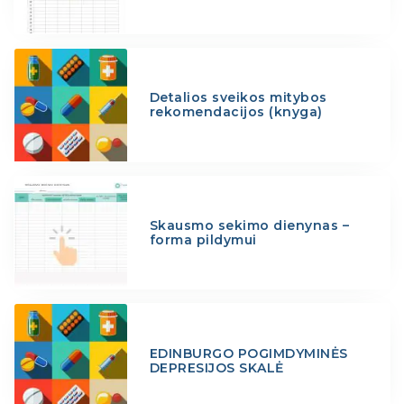
Detalios sveikos mitybos
rekomendacijos (knyga)
Skausmo sekimo dienynas –
forma pildymui
EDINBURGO POGIMDYMINĖS
DEPRESIJOS SKALĖ