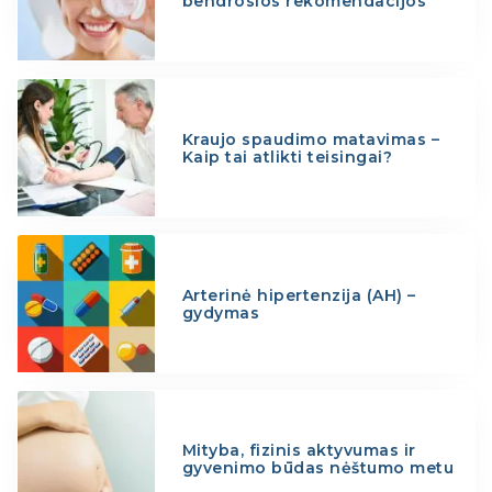
bendrosios rekomendacijos
Kraujo spaudimo matavimas –
Kaip tai atlikti teisingai?
Arterinė hipertenzija (AH) –
gydymas
Mityba, fizinis aktyvumas ir
gyvenimo būdas nėštumo metu