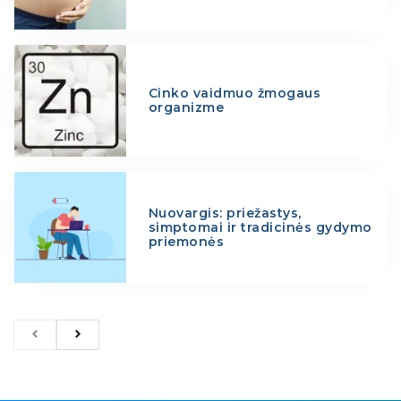
Cinko vaidmuo žmogaus
organizme
Nuovargis: priežastys,
simptomai ir tradicinės gydymo
priemonės