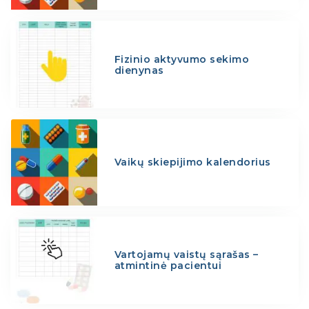
Fizinio aktyvumo sekimo
dienynas
Vaikų skiepijimo kalendorius
Vartojamų vaistų sąrašas –
atmintinė pacientui