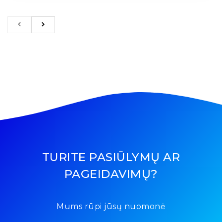
TURITE PASIŪLYMŲ AR
PAGEIDAVIMŲ?
Mums rūpi jūsų nuomonė