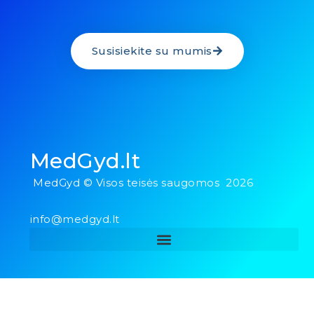
Susisiekite su mumis
MedGyd.lt
MedGyd © Visos teisės saugomos 2026
info@medgyd.lt