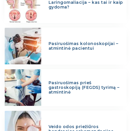
Laringomaliacija – kas tai ir kaip
gydoma?
Pasiruošimas kolonoskopijai –
atmintinė pacientui
Pasiruošimas prieš
gastroskopiją (FEGDS) tyrimą –
atmintinė
Veido odos priežiūros