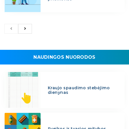
NAUDINGOS NUORODOS
Kraujo spaudimo stebėjimo
dienynas
Sveikos ir tvarios mitybos