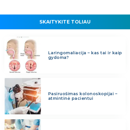
SKAITYKITE TOLIAU
Laringomaliacija – kas tai ir kaip
gydoma?
Pasiruošimas kolonoskopijai –
atmintinė pacientui