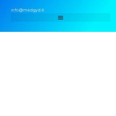
info@medgyd.lt