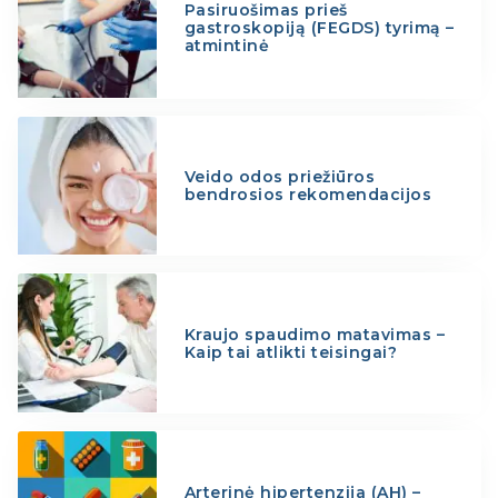
Pasiruošimas prieš
gastroskopiją (FEGDS) tyrimą –
atmintinė
Veido odos priežiūros
bendrosios rekomendacijos
Kraujo spaudimo matavimas –
Kaip tai atlikti teisingai?
Arterinė hipertenzija (AH) –