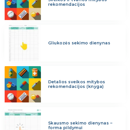
rekomendacijos
Gliukozės sekimo dienynas
Detalios sveikos mitybos
rekomendacijos (knyga)
Skausmo sekimo dienynas –
forma pildymui