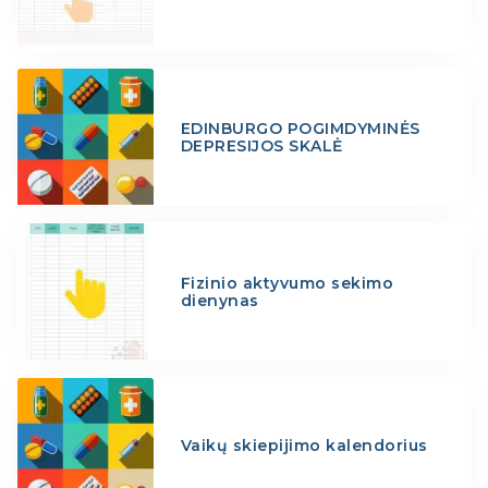
EDINBURGO POGIMDYMINĖS
DEPRESIJOS SKALĖ
Fizinio aktyvumo sekimo
dienynas
Vaikų skiepijimo kalendorius