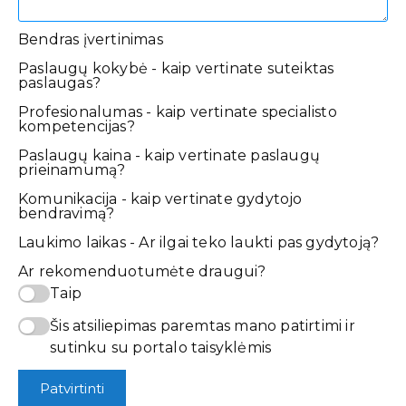
Bendras įvertinimas
Paslaugų kokybė - kaip vertinate suteiktas
paslaugas?
Profesionalumas - kaip vertinate specialisto
kompetencijas?
Paslaugų kaina - kaip vertinate paslaugų
prieinamumą?
Komunikacija - kaip vertinate gydytojo
bendravimą?
Laukimo laikas - Ar ilgai teko laukti pas gydytoją?
Ar rekomenduotumėte draugui?
Taip
Šis atsiliepimas paremtas mano patirtimi ir
sutinku su portalo taisyklėmis
Patvirtinti