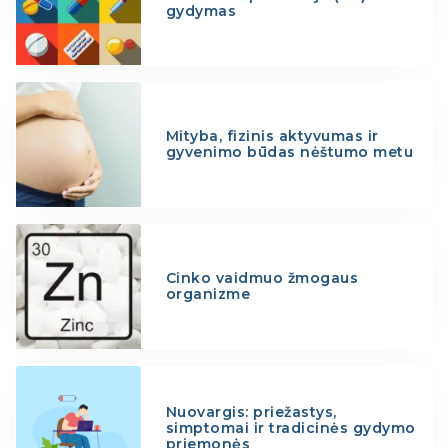
gydymas
Mityba, fizinis aktyvumas ir
gyvenimo būdas nėštumo metu
Cinko vaidmuo žmogaus
organizme
Nuovargis: priežastys,
simptomai ir tradicinės gydymo
priemonės