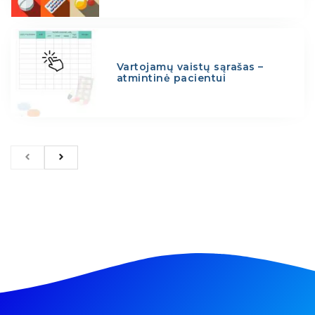
Vartojamų vaistų sąrašas –
atmintinė pacientui