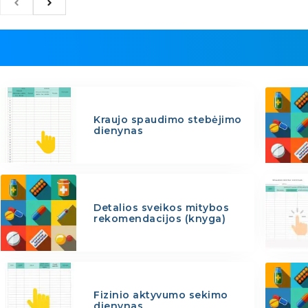
Kraujo spaudimo stebėjimo
dienynas
Detalios sveikos mitybos
rekomendacijos (knyga)
Fizinio aktyvumo sekimo
dienynas