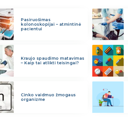
Pasiruošimas
kolonoskopijai – atmintinė
pacientui
Kraujo spaudimo matavimas
– Kaip tai atlikti teisingai?
Cinko vaidmuo žmogaus
organizme