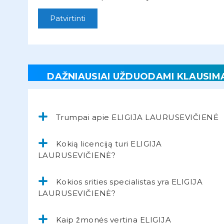
Patvirtinti
DAŽNIAUSIAI UŽDUODAMI KLAUSIM
Trumpai apie ELIGIJA LAURUSEVIČIENĖ
Kokią licenciją turi ELIGIJA
LAURUSEVIČIENĖ?
Kokios srities specialistas yra ELIGIJA
LAURUSEVIČIENĖ?
Kaip žmonės vertina ELIGIJA