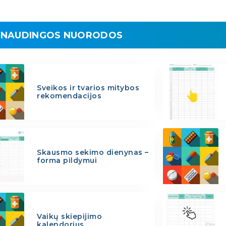
NAUDINGOS NUORODOS
Sveikos ir tvarios mitybos
rekomendacijos
Skausmo sekimo dienynas –
forma pildymui
Vaikų skiepijimo
kalendorius