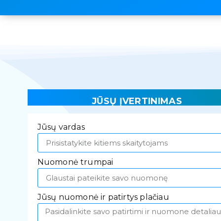
JŪSŲ ĮVERTINIMAS
Jūsų vardas
Nuomonė trumpai
Jūsų nuomonė ir patirtys plačiau