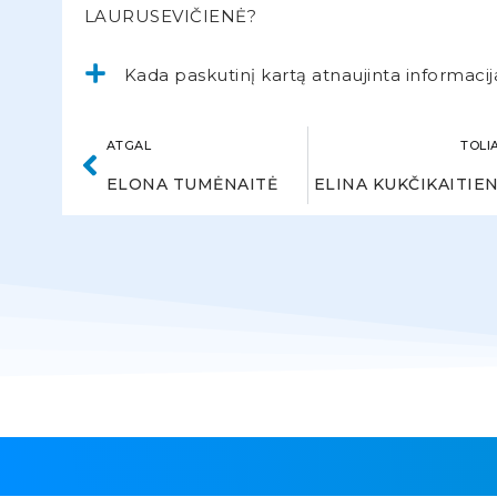
LAURUSEVIČIENĖ?
Kada paskutinį kartą atnaujinta informacij
ATGAL
TOLI
ELONA TUMĖNAITĖ
ELINA KUKČIKAITIE