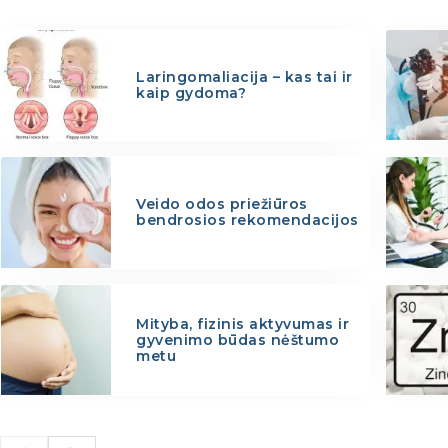
Laringomaliacija – kas tai ir
kaip gydoma?
Veido odos priežiūros
bendrosios rekomendacijos
Mityba, fizinis aktyvumas ir
gyvenimo būdas nėštumo
metu