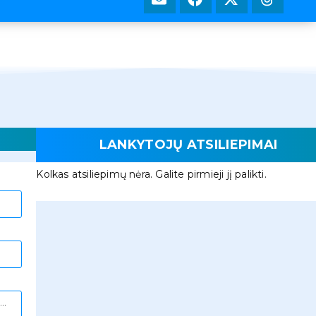
LANKYTOJŲ ATSILIEPIMAI
Kolkas atsiliepimų nėra. Galite pirmieji jį palikti.