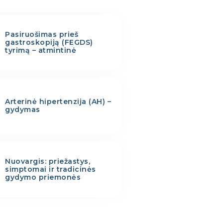
Pasiruošimas prieš
gastroskopiją (FEGDS)
tyrimą – atmintinė
Arterinė hipertenzija (AH) –
gydymas
Nuovargis: priežastys,
simptomai ir tradicinės
gydymo priemonės