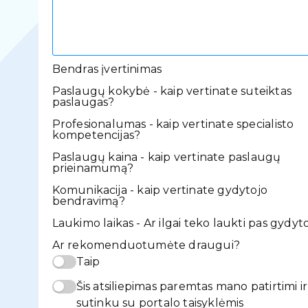
Bendras įvertinimas
Paslaugų kokybė - kaip vertinate suteiktas
paslaugas?
Profesionalumas - kaip vertinate specialisto
kompetencijas?
Paslaugų kaina - kaip vertinate paslaugų
prieinamumą?
Komunikacija - kaip vertinate gydytojo
bendravimą?
Laukimo laikas - Ar ilgai teko laukti pas gydyt
Ar rekomenduotumėte draugui?
Taip
Šis atsiliepimas paremtas mano patirtimi ir
sutinku su portalo taisyklėmis