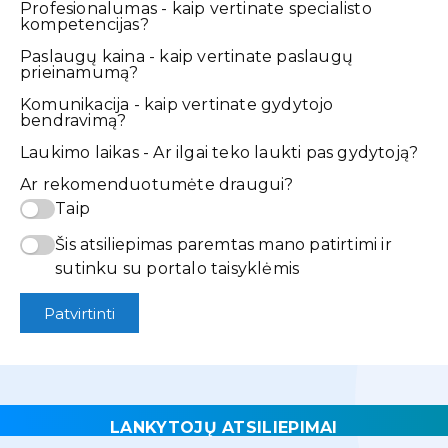
Profesionalumas - kaip vertinate specialisto
kompetencijas?
Paslaugų kaina - kaip vertinate paslaugų
prieinamumą?
Komunikacija - kaip vertinate gydytojo
bendravimą?
Laukimo laikas - Ar ilgai teko laukti pas gydytoją?
Ar rekomenduotumėte draugui?
Taip
Šis atsiliepimas paremtas mano patirtimi ir
sutinku su portalo taisyklėmis
Patvirtinti
LANKYTOJŲ ATSILIEPIMAI