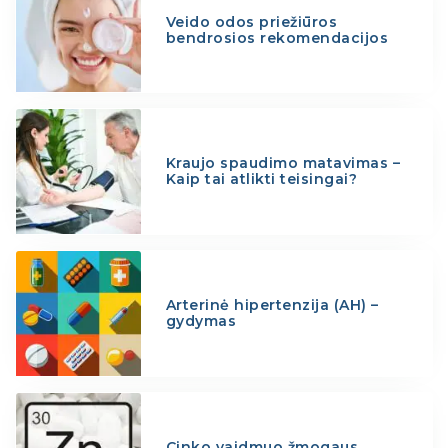
Veido odos priežiūros
bendrosios rekomendacijos
Kraujo spaudimo matavimas –
Kaip tai atlikti teisingai?
Arterinė hipertenzija (AH) –
gydymas
Cinko vaidmuo žmogaus