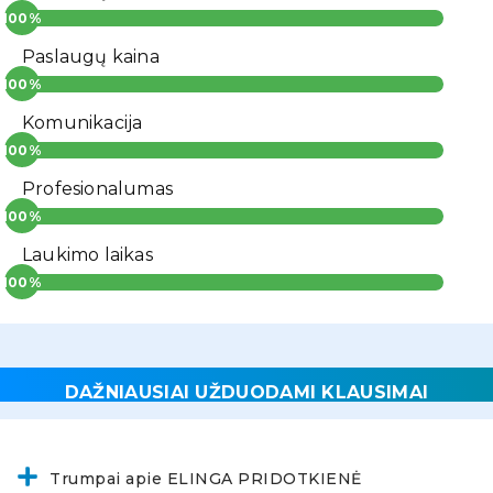
Paslaugų kaina
Komunikacija
Profesionalumas
Laukimo laikas
DAŽNIAUSIAI UŽDUODAMI KLAUSIMAI
Trumpai apie ELINGA PRIDOTKIENĖ