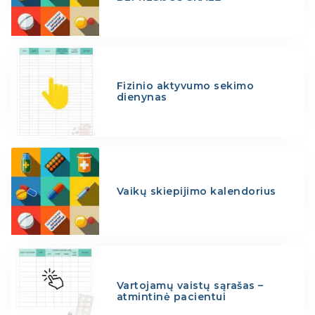
Fizinio aktyvumo sekimo
dienynas
Vaikų skiepijimo kalendorius
Vartojamų vaistų sąrašas –
atmintinė pacientui