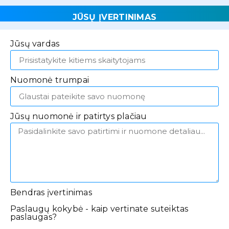
JŪSŲ ĮVERTINIMAS
Jūsų vardas
Nuomonė trumpai
Jūsų nuomonė ir patirtys plačiau
Bendras įvertinimas
Paslaugų kokybė - kaip vertinate suteiktas
paslaugas?