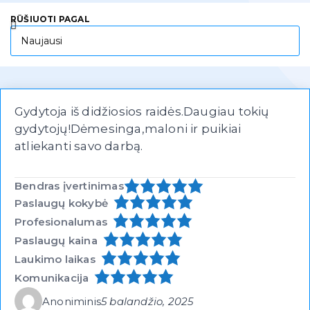
RŪŠIUOTI PAGAL
Gydytoja iš didžiosios raidės.Daugiau tokių
gydytojų!Dėmesinga,maloni ir puikiai
atliekanti savo darbą.
Bendras įvertinimas
Paslaugų kokybė
Profesionalumas
Paslaugų kaina
Laukimo laikas
Komunikacija
Anoniminis
5 balandžio, 2025