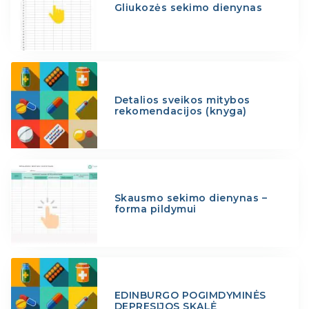
Gliukozės sekimo dienynas
Detalios sveikos mitybos
rekomendacijos (knyga)
Skausmo sekimo dienynas –
forma pildymui
EDINBURGO POGIMDYMINĖS
DEPRESIJOS SKALĖ