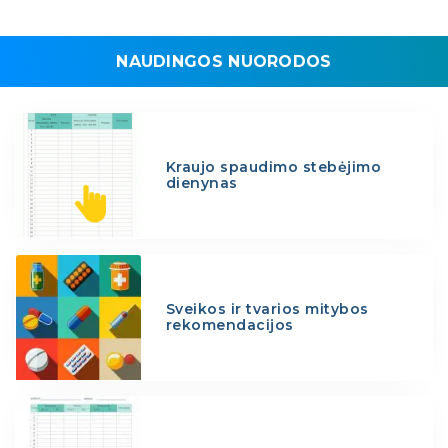
NAUDINGOS NUORODOS
Kraujo spaudimo stebėjimo
dienynas
Sveikos ir tvarios mitybos
rekomendacijos