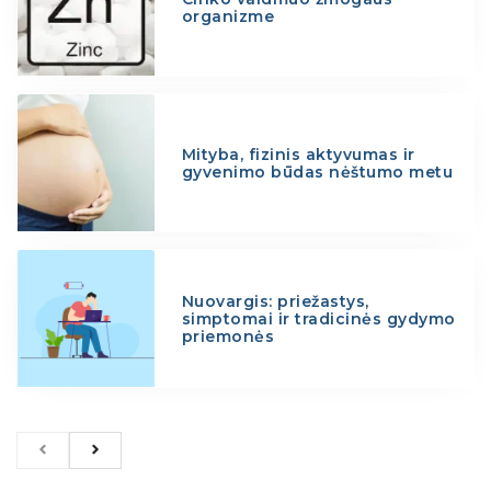
organizme
Mityba, fizinis aktyvumas ir
gyvenimo būdas nėštumo metu
Nuovargis: priežastys,
simptomai ir tradicinės gydymo
priemonės