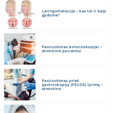
Laringomaliacija – kas tai ir kaip
gydoma?
Pasiruošimas kolonoskopijai –
atmintinė pacientui
Pasiruošimas prieš
gastroskopiją (FEGDS) tyrimą –
atmintinė