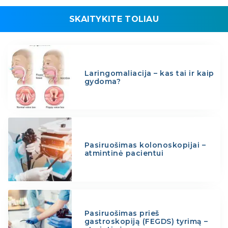
SKAITYKITE TOLIAU
Laringomaliacija – kas tai ir kaip
gydoma?
Pasiruošimas kolonoskopijai –
atmintinė pacientui
Pasiruošimas prieš
gastroskopiją (FEGDS) tyrimą –