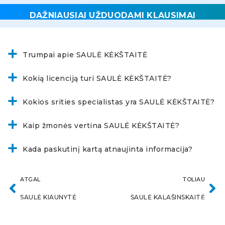
DAŽNIAUSIAI UŽDUODAMI KLAUSIMAI
Trumpai apie SAULĖ KĖKŠTAITĖ
Kokią licenciją turi SAULĖ KĖKŠTAITĖ?
Kokios srities specialistas yra SAULĖ KĖKŠTAITĖ?
Kaip žmonės vertina SAULĖ KĖKŠTAITĖ?
Kada paskutinį kartą atnaujinta informacija?
ATGAL
TOLIAU
SAULĖ KIAUNYTĖ
SAULĖ KALAŠINSKAITĖ