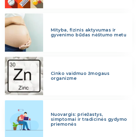
Mityba, fizinis aktyvumas ir
gyvenimo būdas nėštumo metu
Cinko vaidmuo žmogaus
organizme
Nuovargis: priežastys,
simptomai ir tradicinės gydymo
priemonės