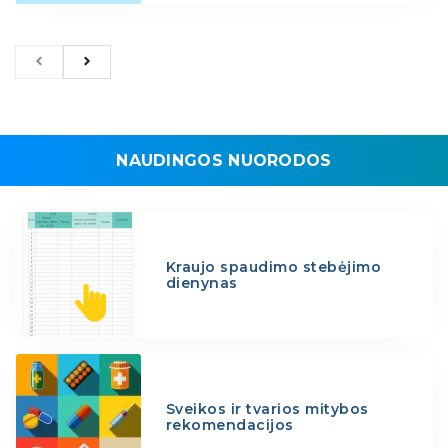
NAUDINGOS NUORODOS
Kraujo spaudimo stebėjimo
dienynas
Sveikos ir tvarios mitybos
rekomendacijos