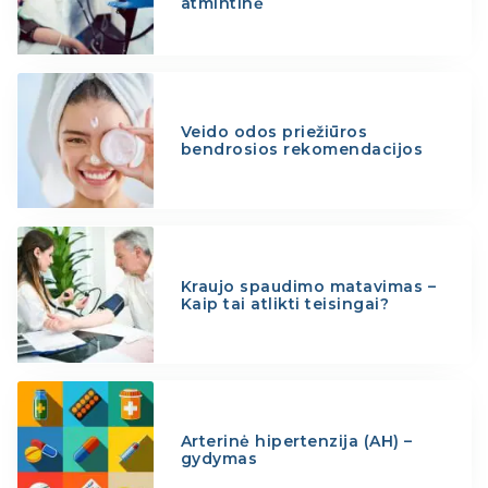
atmintinė
Veido odos priežiūros
bendrosios rekomendacijos
Kraujo spaudimo matavimas –
Kaip tai atlikti teisingai?
Arterinė hipertenzija (AH) –
gydymas