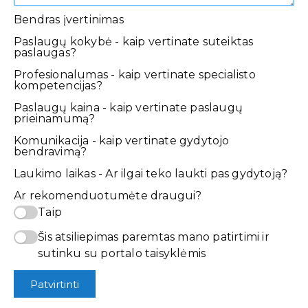
Bendras įvertinimas
Paslaugų kokybė - kaip vertinate suteiktas
paslaugas?
Profesionalumas - kaip vertinate specialisto
kompetencijas?
Paslaugų kaina - kaip vertinate paslaugų
prieinamumą?
Komunikacija - kaip vertinate gydytojo
bendravimą?
Laukimo laikas - Ar ilgai teko laukti pas gydytoją?
Ar rekomenduotumėte draugui?
Taip
Šis atsiliepimas paremtas mano patirtimi ir
sutinku su portalo taisyklėmis
Patvirtinti