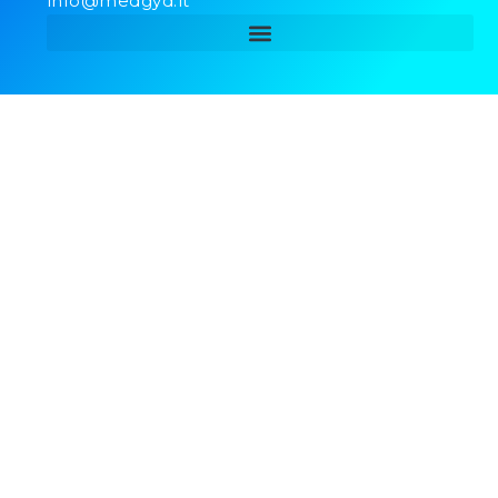
info@medgyd.lt