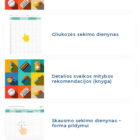
Gliukozės sekimo dienynas
Detalios sveikos mitybos
rekomendacijos (knyga)
Skausmo sekimo dienynas –
forma pildymui