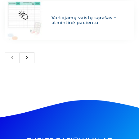
Vartojamų vaistų sąrašas –
atmintinė pacientui