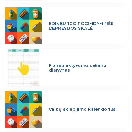
EDINBURGO POGIMDYMINĖS
DEPRESIJOS SKALĖ
Fizinio aktyvumo sekimo
dienynas
Vaikų skiepijimo kalendorius