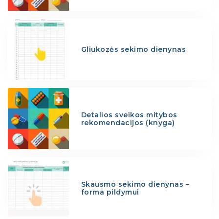
Gliukozės sekimo dienynas
Detalios sveikos mitybos
rekomendacijos (knyga)
Skausmo sekimo dienynas –
forma pildymui