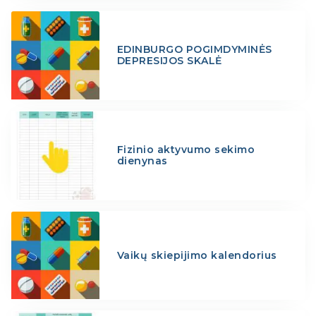
EDINBURGO POGIMDYMINĖS
DEPRESIJOS SKALĖ
Fizinio aktyvumo sekimo
dienynas
Vaikų skiepijimo kalendorius