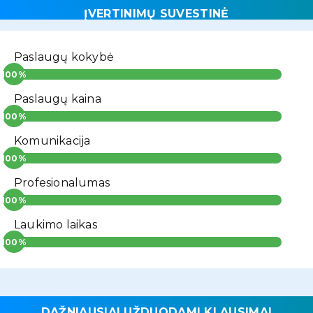
ĮVERTINIMŲ SUVESTINĖ
Paslaugų kokybė
Paslaugų kaina
Komunikacija
Profesionalumas
Laukimo laikas
DAŽNIAUSIAI UŽDUODAMI KLAUSIMAI