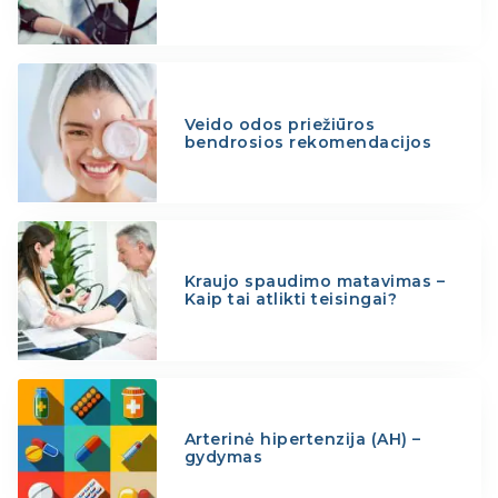
Veido odos priežiūros
bendrosios rekomendacijos
Kraujo spaudimo matavimas –
Kaip tai atlikti teisingai?
Arterinė hipertenzija (AH) –
gydymas