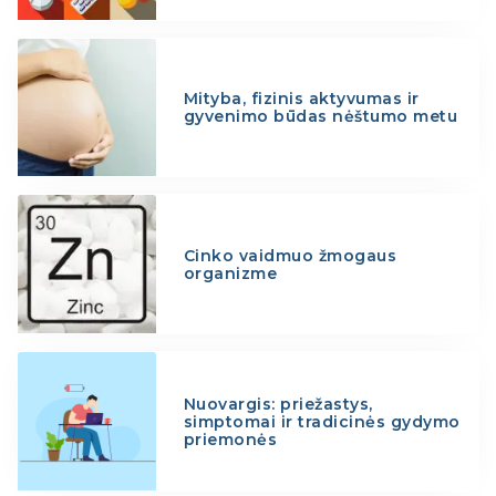
Mityba, fizinis aktyvumas ir
gyvenimo būdas nėštumo metu
Cinko vaidmuo žmogaus
organizme
Nuovargis: priežastys,
simptomai ir tradicinės gydymo
priemonės