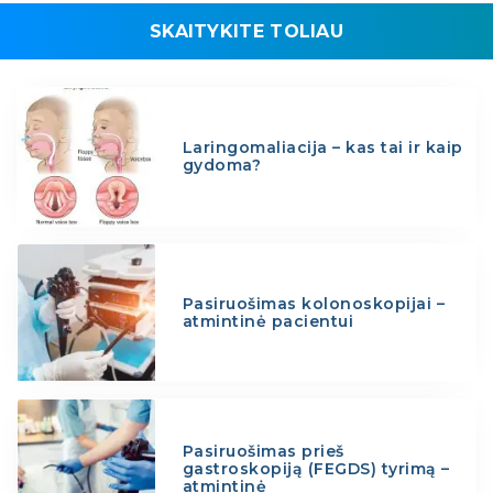
SKAITYKITE TOLIAU
Laringomaliacija – kas tai ir kaip
gydoma?
Pasiruošimas kolonoskopijai –
atmintinė pacientui
Pasiruošimas prieš
gastroskopiją (FEGDS) tyrimą –
atmintinė