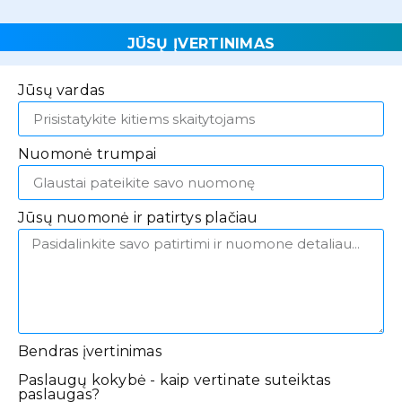
JŪSŲ ĮVERTINIMAS
Jūsų vardas
Nuomonė trumpai
Jūsų nuomonė ir patirtys plačiau
Bendras įvertinimas
Paslaugų kokybė - kaip vertinate suteiktas
paslaugas?