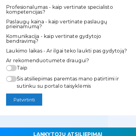
Profesionalumas - kaip vertinate specialisto
kompetencijas?
Paslaugų kaina - kaip vertinate paslaugų
prieinamumą?
Komunikacija - kaip vertinate gydytojo
bendravimą?
Laukimo laikas - Ar ilgai teko laukti pas gydytoją?
Ar rekomenduotumėte draugui?
Taip
Šis atsiliepimas paremtas mano patirtimi ir
sutinku su portalo taisyklėmis
Patvirtinti
LANKYTOJŲ ATSILIEPIMAI