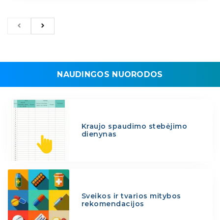
NAUDINGOS NUORODOS
Kraujo spaudimo stebėjimo
dienynas
Sveikos ir tvarios mitybos
rekomendacijos