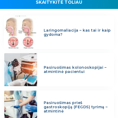
SKAITYKITE TOLIAU
Laringomaliacija – kas tai ir kaip
gydoma?
Pasiruošimas kolonoskopijai –
atmintinė pacientui
Pasiruošimas prieš
gastroskopiją (FEGDS) tyrimą –
atmintinė