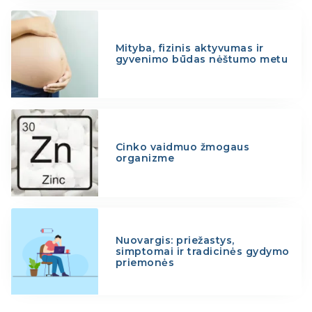
Mityba, fizinis aktyvumas ir
gyvenimo būdas nėštumo metu
Cinko vaidmuo žmogaus
organizme
Nuovargis: priežastys,
simptomai ir tradicinės gydymo
priemonės