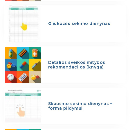
Gliukozės sekimo dienynas
Detalios sveikos mitybos
rekomendacijos (knyga)
Skausmo sekimo dienynas –
forma pildymui