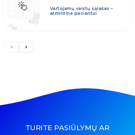
Vartojamų vaistų sąrašas –
atmintinė pacientui
TURITE PASIŪLYMŲ AR