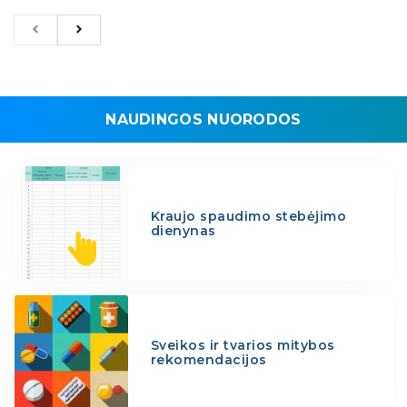
NAUDINGOS NUORODOS
Kraujo spaudimo stebėjimo
dienynas
Sveikos ir tvarios mitybos
rekomendacijos