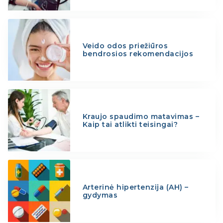
Veido odos priežiūros
bendrosios rekomendacijos
Kraujo spaudimo matavimas –
Kaip tai atlikti teisingai?
Arterinė hipertenzija (AH) –
gydymas