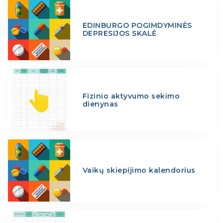
EDINBURGO POGIMDYMINĖS
DEPRESIJOS SKALĖ
Fizinio aktyvumo sekimo
dienynas
Vaikų skiepijimo kalendorius