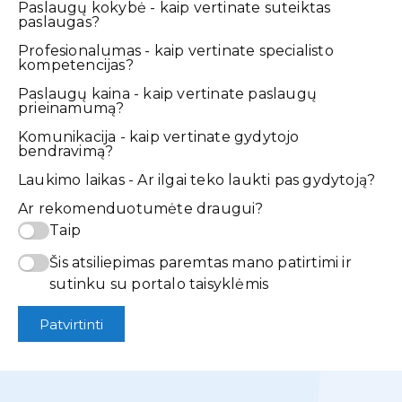
Paslaugų kokybė - kaip vertinate suteiktas
paslaugas?
Profesionalumas - kaip vertinate specialisto
kompetencijas?
Paslaugų kaina - kaip vertinate paslaugų
prieinamumą?
Komunikacija - kaip vertinate gydytojo
bendravimą?
Laukimo laikas - Ar ilgai teko laukti pas gydytoją?
Ar rekomenduotumėte draugui?
Taip
Šis atsiliepimas paremtas mano patirtimi ir
sutinku su portalo taisyklėmis
Patvirtinti