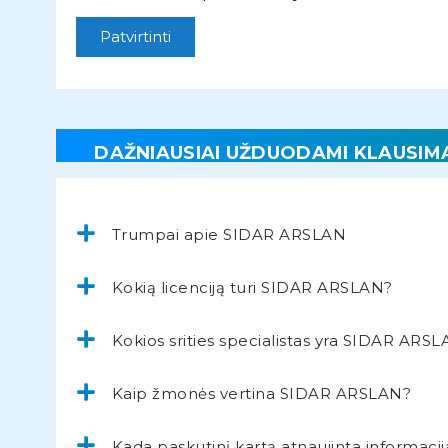
Patvirtinti
DAŽNIAUSIAI UŽDUODAMI KLAUSIM
Trumpai apie SIDAR ARSLAN
Kokią licenciją turi SIDAR ARSLAN?
Kokios srities specialistas yra SIDAR ARS
Kaip žmonės vertina SIDAR ARSLAN?
Kada paskutinį kartą atnaujinta informacij