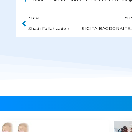
ATGAL
TOLI
Shadi Fallahzadeh
SIGITA BAGDONAI