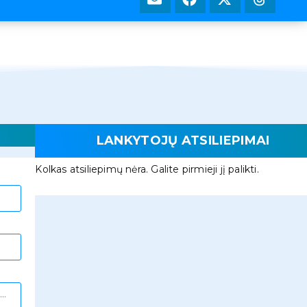
LANKYTOJŲ ATSILIEPIMAI
Kolkas atsiliepimų nėra. Galite pirmieji jį palikti.