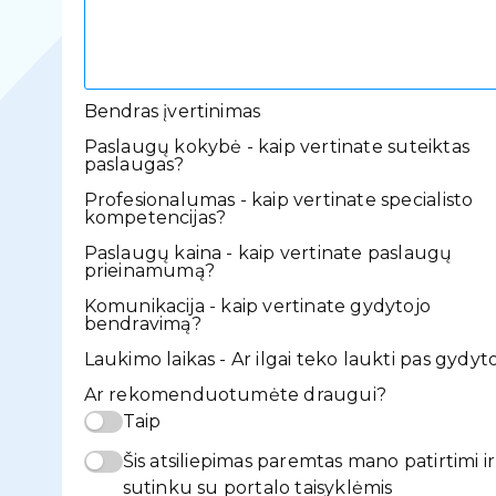
Bendras įvertinimas
Paslaugų kokybė - kaip vertinate suteiktas
paslaugas?
Profesionalumas - kaip vertinate specialisto
kompetencijas?
Paslaugų kaina - kaip vertinate paslaugų
prieinamumą?
Komunikacija - kaip vertinate gydytojo
bendravimą?
Laukimo laikas - Ar ilgai teko laukti pas gydyt
Ar rekomenduotumėte draugui?
Taip
Šis atsiliepimas paremtas mano patirtimi ir
sutinku su portalo taisyklėmis