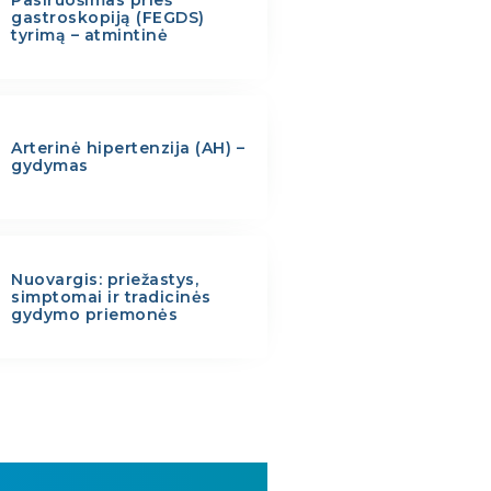
gastroskopiją (FEGDS)
tyrimą – atmintinė
Arterinė hipertenzija (AH) –
gydymas
Nuovargis: priežastys,
simptomai ir tradicinės
gydymo priemonės