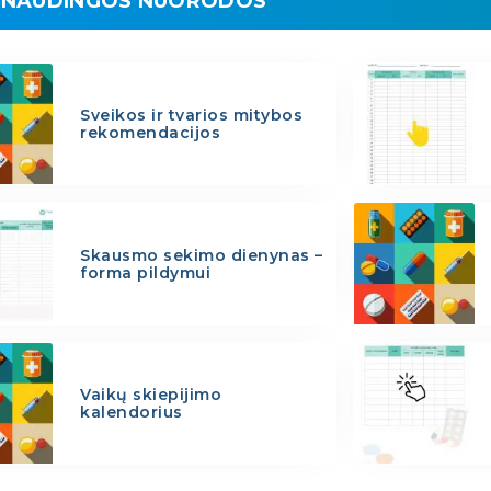
NAUDINGOS NUORODOS
Sveikos ir tvarios mitybos
rekomendacijos
Skausmo sekimo dienynas –
forma pildymui
Vaikų skiepijimo
kalendorius