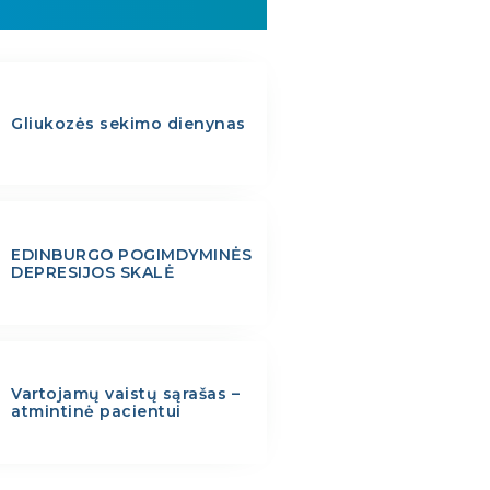
Gliukozės sekimo dienynas
EDINBURGO POGIMDYMINĖS
DEPRESIJOS SKALĖ
Vartojamų vaistų sąrašas –
atmintinė pacientui