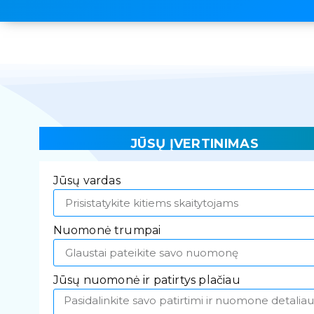
JŪSŲ ĮVERTINIMAS
Jūsų vardas
Nuomonė trumpai
Jūsų nuomonė ir patirtys plačiau