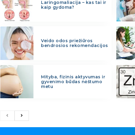
Laringomaliacija – kas tai ir
kaip gydoma?
Veido odos priežiūros
bendrosios rekomendacijos
Mityba, fizinis aktyvumas ir
gyvenimo būdas nėštumo
metu