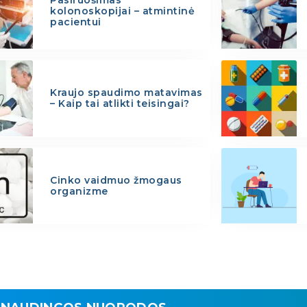
kolonoskopijai – atmintinė
pacientui
Kraujo spaudimo matavimas
– Kaip tai atlikti teisingai?
Cinko vaidmuo žmogaus
organizme