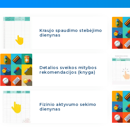
Kraujo spaudimo stebėjimo
dienynas
Detalios sveikos mitybos
rekomendacijos (knyga)
Fizinio aktyvumo sekimo
dienynas