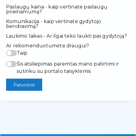
Paslaugų kaina - kaip vertinate paslaugų
prieinamumą?
Komunikacija - kaip vertinate gydytojo
bendravimą?
Laukimo laikas - Ar ilgai teko laukti pas gydytoją?
Ar rekomenduotumėte draugui?
Taip
Šis atsiliepimas paremtas mano patirtimi ir
sutinku su portalo taisyklėmis
Patvirtinti