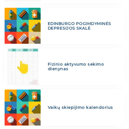
EDINBURGO POGIMDYMINĖS
DEPRESIJOS SKALĖ
Fizinio aktyvumo sekimo
dienynas
Vaikų skiepijimo kalendorius