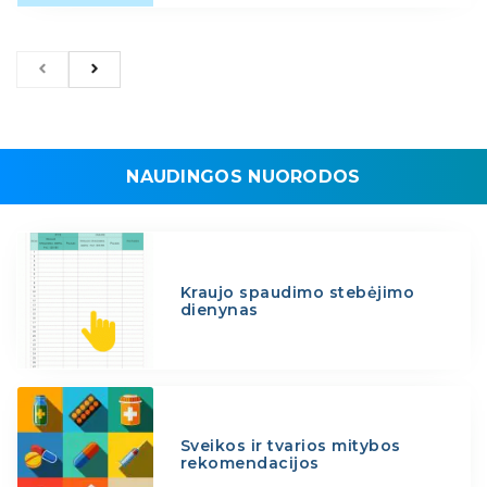
NAUDINGOS NUORODOS
Kraujo spaudimo stebėjimo
dienynas
Sveikos ir tvarios mitybos
rekomendacijos