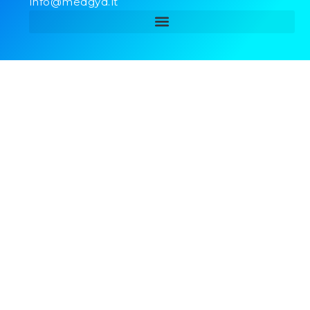
info@medgyd.lt