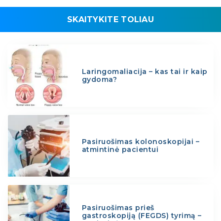
SKAITYKITE TOLIAU
Laringomaliacija – kas tai ir kaip
gydoma?
Pasiruošimas kolonoskopijai –
atmintinė pacientui
Pasiruošimas prieš
gastroskopiją (FEGDS) tyrimą –