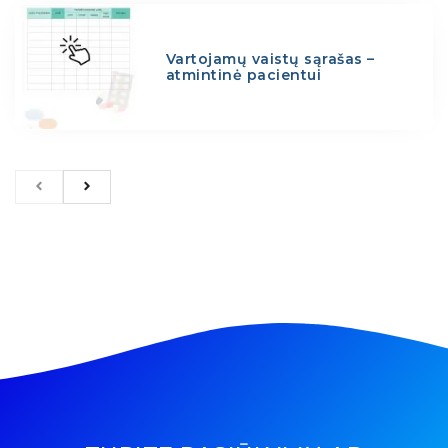
Vartojamų vaistų sąrašas –
atmintinė pacientui