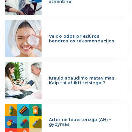
atmintinė
Veido odos priežiūros
bendrosios rekomendacijos
Kraujo spaudimo matavimas –
Kaip tai atlikti teisingai?
Arterinė hipertenzija (AH) –
gydymas