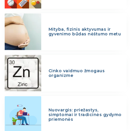
Mityba, fizinis aktyvumas ir
gyvenimo būdas nėštumo metu
Cinko vaidmuo žmogaus
organizme
Nuovargis: priežastys,
simptomai ir tradicinės gydymo
priemonės