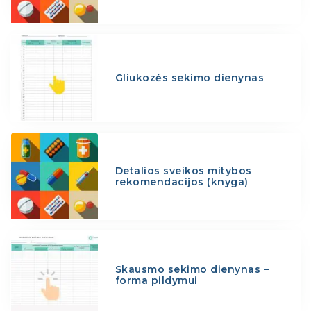
Gliukozės sekimo dienynas
Detalios sveikos mitybos
rekomendacijos (knyga)
Skausmo sekimo dienynas –
forma pildymui