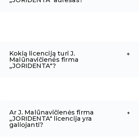
„JORIDENTA" adresas?
Kokią licenciją turi J.
Malūnavičienės firma
„JORIDENTA"?
Ar J. Malūnavičienės firma
„JORIDENTA" licencija yra
galiojanti?