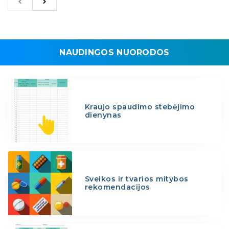
NAUDINGOS NUORODOS
Kraujo spaudimo stebėjimo
dienynas
Sveikos ir tvarios mitybos
rekomendacijos