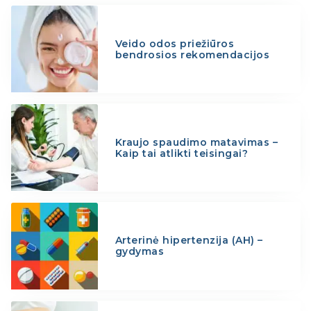
Veido odos priežiūros
bendrosios rekomendacijos
Kraujo spaudimo matavimas –
Kaip tai atlikti teisingai?
Arterinė hipertenzija (AH) –
gydymas