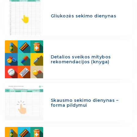
Gliukozės sekimo dienynas
Detalios sveikos mitybos
rekomendacijos (knyga)
Skausmo sekimo dienynas –
forma pildymui