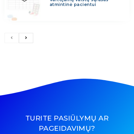
atmintinė pacientui
TURITE PASIŪLYMŲ AR
PAGEIDAVIMŲ?