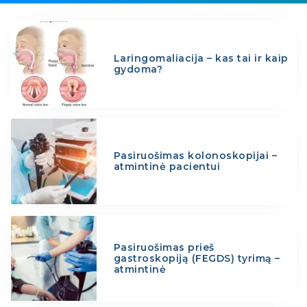
Laringomaliacija – kas tai ir kaip
gydoma?
Pasiruošimas kolonoskopijai –
atmintinė pacientui
Pasiruošimas prieš
gastroskopiją (FEGDS) tyrimą –
atmintinė