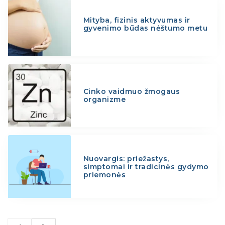
Mityba, fizinis aktyvumas ir
gyvenimo būdas nėštumo metu
Cinko vaidmuo žmogaus
organizme
Nuovargis: priežastys,
simptomai ir tradicinės gydymo
priemonės