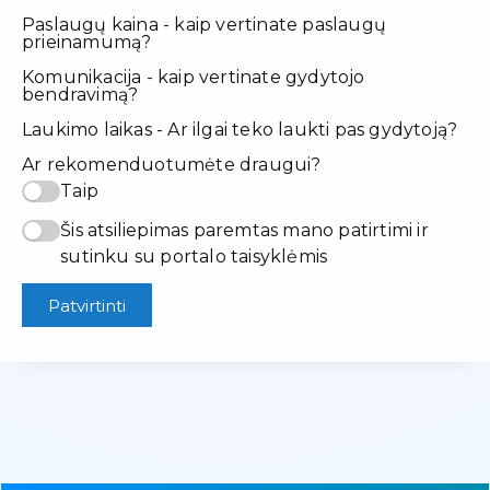
Paslaugų kaina - kaip vertinate paslaugų
prieinamumą?
Komunikacija - kaip vertinate gydytojo
bendravimą?
Laukimo laikas - Ar ilgai teko laukti pas gydytoją?
Ar rekomenduotumėte draugui?
Taip
Šis atsiliepimas paremtas mano patirtimi ir
sutinku su portalo taisyklėmis
Patvirtinti