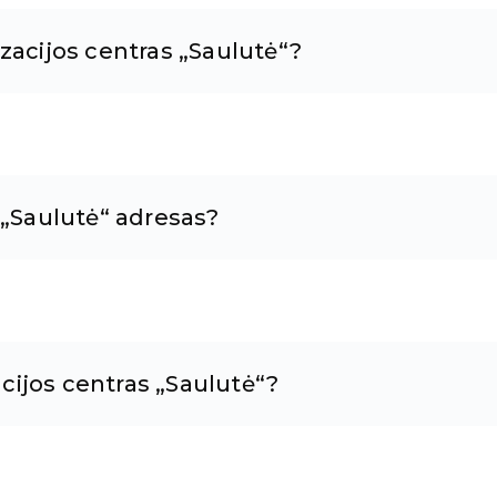
zacijos centras „Saulutė“?
 „Saulutė“ adresas?
acijos centras „Saulutė“?