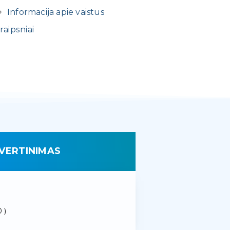
Informacija apie vaistus
raipsniai
VERTINIMAS
 )