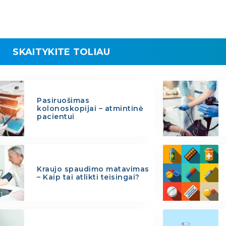
SKAITYKITE TOLIAU
Pasiruošimas
kolonoskopijai – atmintinė
pacientui
Kraujo spaudimo matavimas
– Kaip tai atlikti teisingai?