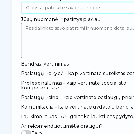
Jūsų nuomonė ir patirtys plačiau
Bendras įvertinimas
Paslaugų kokybė - kaip vertinate suteiktas pa
Profesionalumas - kaip vertinate specialisto
kompetencijas?
Paslaugų kaina - kaip vertinate paslaugų pr
Komunikacija - kaip vertinate gydytojo bendr
Laukimo laikas - Ar ilgai teko laukti pas gydyto
Ar rekomenduotumėte draugui?
Taip