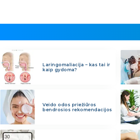
Laringomaliacija – kas tai ir
kaip gydoma?
Veido odos priežiūros
bendrosios rekomendacijos