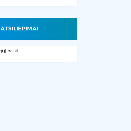
ATSILIEPIMAI
 jį palikti.