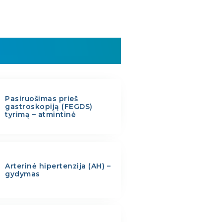
Pasiruošimas prieš
gastroskopiją (FEGDS)
tyrimą – atmintinė
Arterinė hipertenzija (AH) –
gydymas