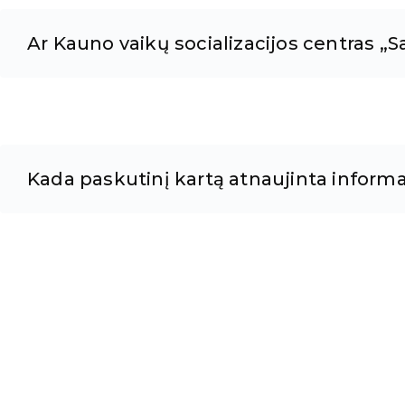
Ar Kauno vaikų socializacijos centras „Sa
Kada paskutinį kartą atnaujinta informa