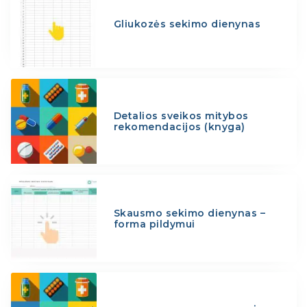
Gliukozės sekimo dienynas
Detalios sveikos mitybos
rekomendacijos (knyga)
Skausmo sekimo dienynas –
forma pildymui