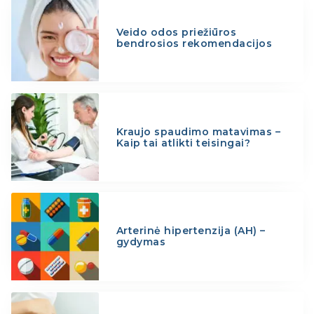
Veido odos priežiūros
bendrosios rekomendacijos
Kraujo spaudimo matavimas –
Kaip tai atlikti teisingai?
Arterinė hipertenzija (AH) –
gydymas