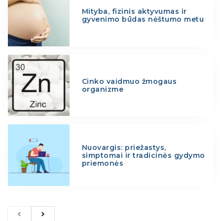
Mityba, fizinis aktyvumas ir
gyvenimo būdas nėštumo metu
Cinko vaidmuo žmogaus
organizme
Nuovargis: priežastys,
simptomai ir tradicinės gydymo
priemonės