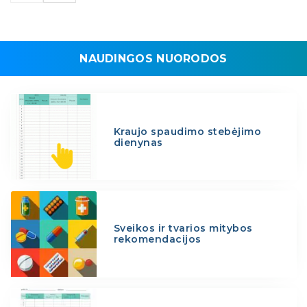
NAUDINGOS NUORODOS
Kraujo spaudimo stebėjimo
dienynas
Sveikos ir tvarios mitybos
rekomendacijos