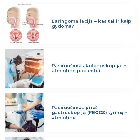
Laringomaliacija – kas tai ir kaip
gydoma?
Pasiruošimas kolonoskopijai –
atmintinė pacientui
Pasiruošimas prieš
gastroskopiją (FEGDS) tyrimą –
atmintinė