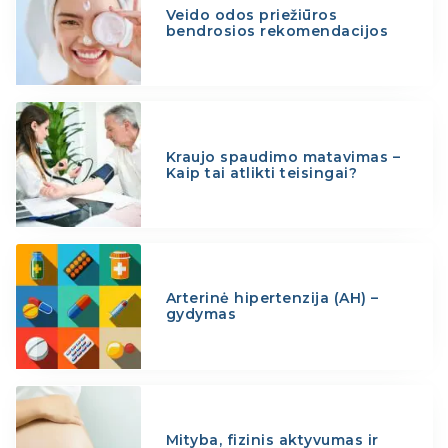
Veido odos priežiūros
bendrosios rekomendacijos
Kraujo spaudimo matavimas –
Kaip tai atlikti teisingai?
Arterinė hipertenzija (AH) –
gydymas
Mityba, fizinis aktyvumas ir