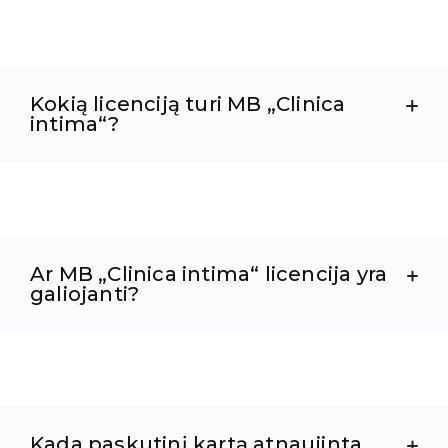
Kokią licenciją turi MB „Clinica
intima“?
Ar MB „Clinica intima“ licencija yra
galiojanti?
Kada paskutinį kartą atnaujinta