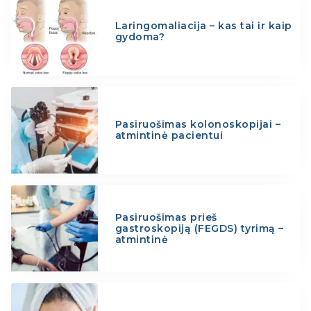
Laringomaliacija – kas tai ir kaip
gydoma?
Pasiruošimas kolonoskopijai –
atmintinė pacientui
Pasiruošimas prieš
gastroskopiją (FEGDS) tyrimą –
atmintinė