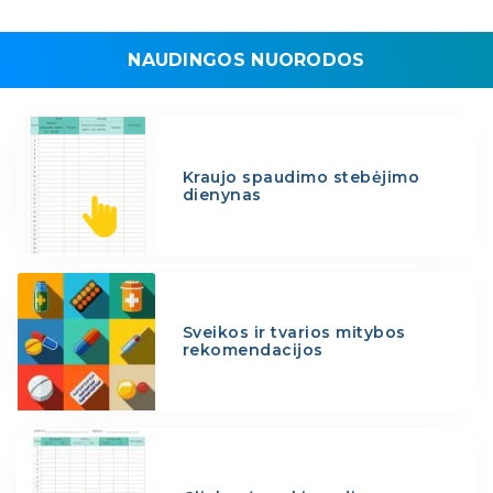
NAUDINGOS NUORODOS
Kraujo spaudimo stebėjimo
dienynas
Sveikos ir tvarios mitybos
rekomendacijos