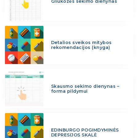
Gliukozės sekimo dienynas
Detalios sveikos mitybos
rekomendacijos (knyga)
Skausmo sekimo dienynas –
forma pildymui
EDINBURGO POGIMDYMINĖS
DEPRESIJOS SKALĖ