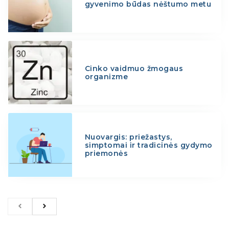
gyvenimo būdas nėštumo metu
Cinko vaidmuo žmogaus
organizme
Nuovargis: priežastys,
simptomai ir tradicinės gydymo
priemonės