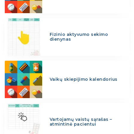
Fizinio aktyvumo sekimo
dienynas
Vaikų skiepijimo kalendorius
Vartojamų vaistų sąrašas –
atmintinė pacientui