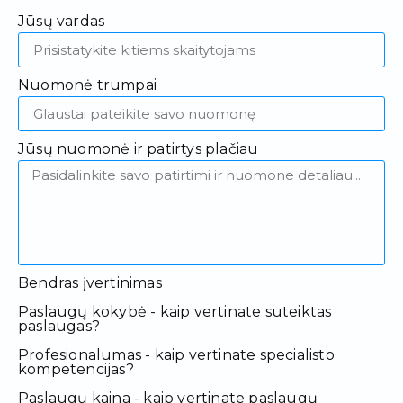
Jūsų vardas
Nuomonė trumpai
Jūsų nuomonė ir patirtys plačiau
Bendras įvertinimas
Paslaugų kokybė - kaip vertinate suteiktas
paslaugas?
Profesionalumas - kaip vertinate specialisto
kompetencijas?
Paslaugų kaina - kaip vertinate paslaugų