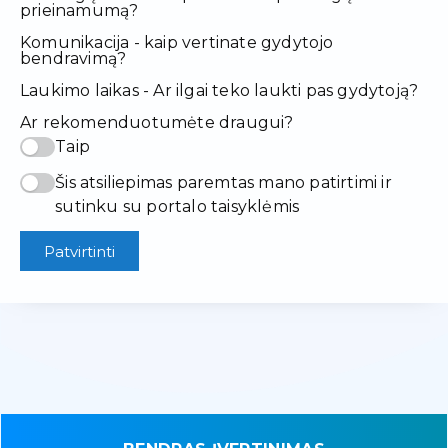
prieinamumą?
Komunikacija - kaip vertinate gydytojo
bendravimą?
Laukimo laikas - Ar ilgai teko laukti pas gydytoją?
Ar rekomenduotumėte draugui?
Taip
Šis atsiliepimas paremtas mano patirtimi ir
sutinku su portalo taisyklėmis
Patvirtinti