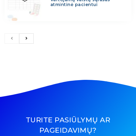
atmintinė pacientui
TURITE PASIŪLYMŲ AR
PAGEIDAVIMŲ?