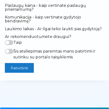
Paslaugų kaina - kaip vertinate paslaugų
prieinamumą?
Komunikacija - kaip vertinate gydytojo
bendravimą?
Laukimo laikas - Ar ilgai teko laukti pas gydytoją?
Ar rekomenduotumėte draugui?
Taip
Šis atsiliepimas paremtas mano patirtimi ir
sutinku su portalo taisyklėmis
Patvirtinti