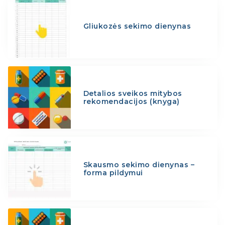
Gliukozės sekimo dienynas
Detalios sveikos mitybos
rekomendacijos (knyga)
Skausmo sekimo dienynas –
forma pildymui