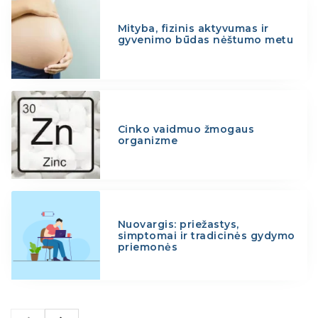
Mityba, fizinis aktyvumas ir
gyvenimo būdas nėštumo metu
Cinko vaidmuo žmogaus
organizme
Nuovargis: priežastys,
simptomai ir tradicinės gydymo
priemonės