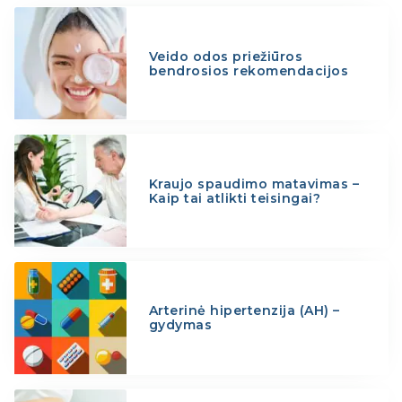
Veido odos priežiūros
bendrosios rekomendacijos
Kraujo spaudimo matavimas –
Kaip tai atlikti teisingai?
Arterinė hipertenzija (AH) –
gydymas