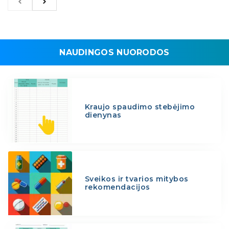
NAUDINGOS NUORODOS
Kraujo spaudimo stebėjimo
dienynas
Sveikos ir tvarios mitybos
rekomendacijos