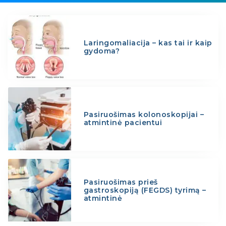
Laringomaliacija – kas tai ir kaip
gydoma?
Pasiruošimas kolonoskopijai –
atmintinė pacientui
Pasiruošimas prieš
gastroskopiją (FEGDS) tyrimą –
atmintinė