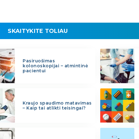
SKAITYKITE TOLIAU
Pasiruošimas
kolonoskopijai – atmintinė
pacientui
Kraujo spaudimo matavimas
– Kaip tai atlikti teisingai?