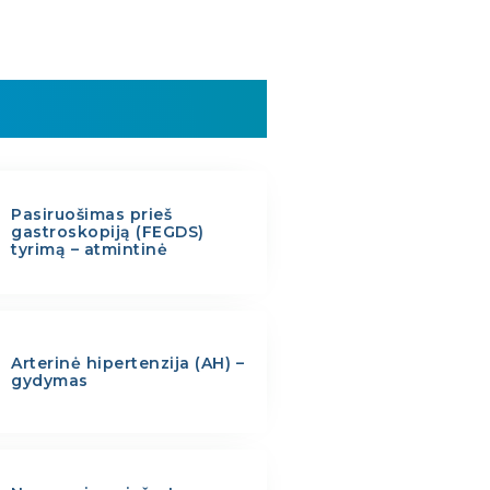
Pasiruošimas prieš
gastroskopiją (FEGDS)
tyrimą – atmintinė
Arterinė hipertenzija (AH) –
gydymas