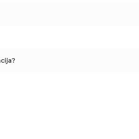
cija?