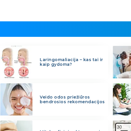
Laringomaliacija – kas tai ir
kaip gydoma?
Veido odos priežiūros
bendrosios rekomendacijos