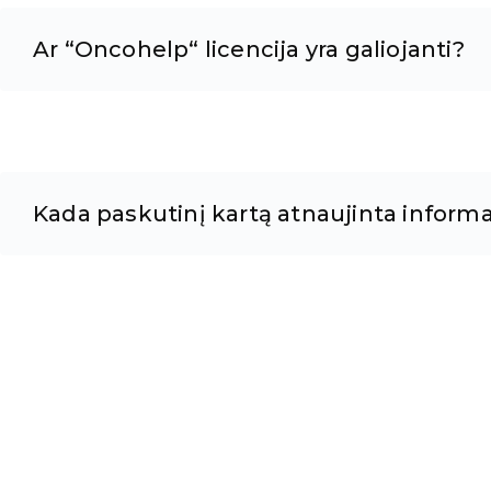
Ar “Oncohelp“ licencija yra galiojanti?
Kada paskutinį kartą atnaujinta informa