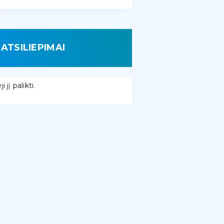
ATSILIEPIMAI
 jį palikti.