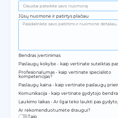
Jūsų nuomonė ir patirtys plačiau
Bendras įvertinimas
Paslaugų kokybė - kaip vertinate suteiktas pa
Profesionalumas - kaip vertinate specialisto
kompetencijas?
Paslaugų kaina - kaip vertinate paslaugų pr
Komunikacija - kaip vertinate gydytojo bendr
Laukimo laikas - Ar ilgai teko laukti pas gydyto
Ar rekomenduotumėte draugui?
Taip