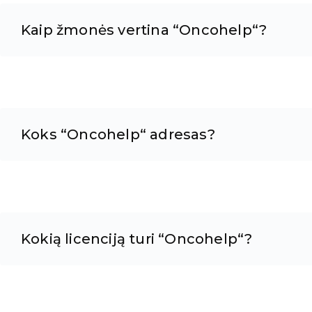
Kaip žmonės vertina “Oncohelp“?
Koks “Oncohelp“ adresas?
Kokią licenciją turi “Oncohelp“?