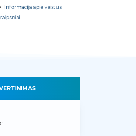
Informacija apie vaistus
raipsniai
VERTINIMAS
 )