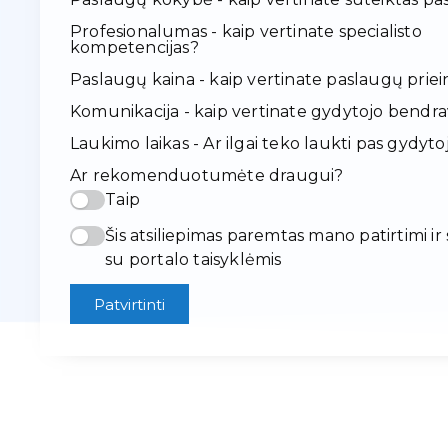
Profesionalumas - kaip vertinate specialisto
kompetencijas?
Paslaugų kaina - kaip vertinate paslaugų pr
Komunikacija - kaip vertinate gydytojo bendr
Laukimo laikas - Ar ilgai teko laukti pas gydyto
Ar rekomenduotumėte draugui?
Taip
Šis atsiliepimas paremtas mano patirtimi ir
su portalo taisyklėmis
Patvirtinti