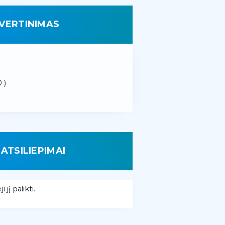
VERTINIMAS
 )
ATSILIEPIMAI
 jį palikti.