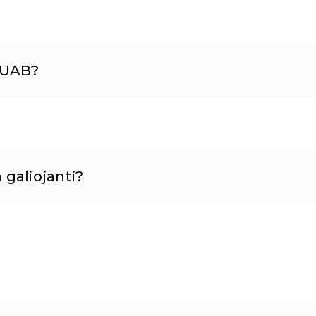
, UAB?
 galiojanti?