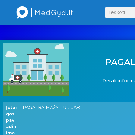
PAGAL
Detali informa
Įstai
PAGALBA MAŽYLIUI, UAB
gos
pav
adin
ima