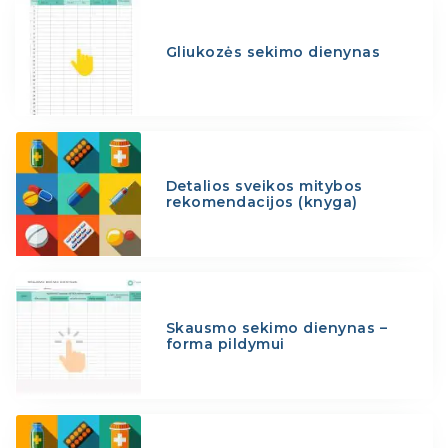
Gliukozės sekimo dienynas
Detalios sveikos mitybos
rekomendacijos (knyga)
Skausmo sekimo dienynas –
forma pildymui