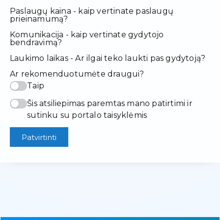
Paslaugų kaina - kaip vertinate paslaugų
prieinamumą?
Komunikacija - kaip vertinate gydytojo
bendravimą?
Laukimo laikas - Ar ilgai teko laukti pas gydytoją?
Ar rekomenduotumėte draugui?
Taip
Šis atsiliepimas paremtas mano patirtimi ir
sutinku su portalo taisyklėmis
Patvirtinti