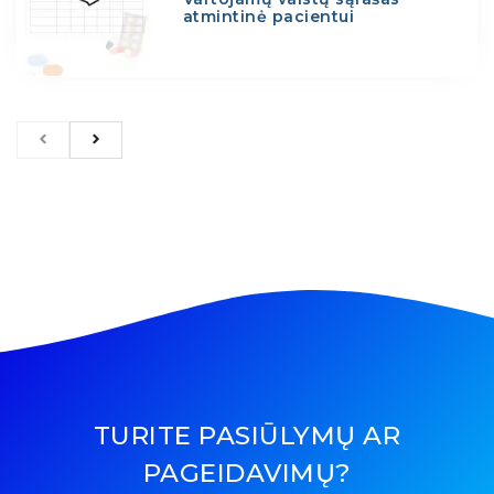
atmintinė pacientui
TURITE PASIŪLYMŲ AR
PAGEIDAVIMŲ?