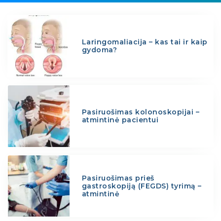
Laringomaliacija – kas tai ir kaip
gydoma?
Pasiruošimas kolonoskopijai –
atmintinė pacientui
Pasiruošimas prieš
gastroskopiją (FEGDS) tyrimą –
atmintinė