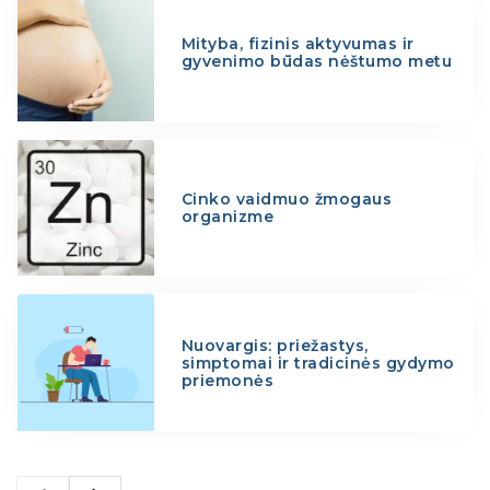
Mityba, fizinis aktyvumas ir
gyvenimo būdas nėštumo metu
Cinko vaidmuo žmogaus
organizme
Nuovargis: priežastys,
simptomai ir tradicinės gydymo
priemonės