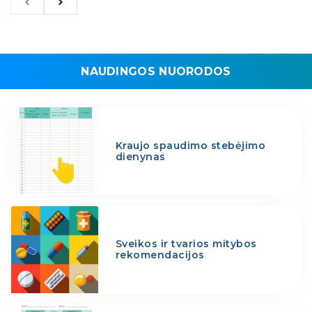
NAUDINGOS NUORODOS
Kraujo spaudimo stebėjimo
dienynas
Sveikos ir tvarios mitybos
rekomendacijos