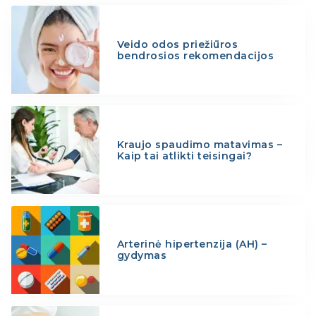
Veido odos priežiūros
bendrosios rekomendacijos
Kraujo spaudimo matavimas –
Kaip tai atlikti teisingai?
Arterinė hipertenzija (AH) –
gydymas