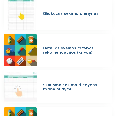
Gliukozės sekimo dienynas
Detalios sveikos mitybos
rekomendacijos (knyga)
Skausmo sekimo dienynas –
forma pildymui