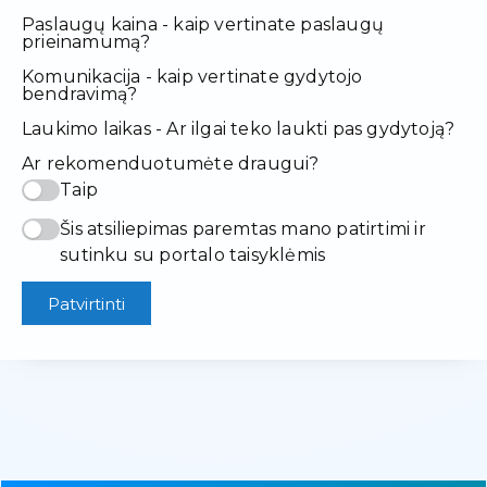
Paslaugų kaina - kaip vertinate paslaugų
prieinamumą?
Komunikacija - kaip vertinate gydytojo
bendravimą?
Laukimo laikas - Ar ilgai teko laukti pas gydytoją?
Ar rekomenduotumėte draugui?
Taip
Šis atsiliepimas paremtas mano patirtimi ir
sutinku su portalo taisyklėmis
Patvirtinti