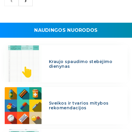
NAUDINGOS NUORODOS
Kraujo spaudimo stebėjimo
dienynas
Sveikos ir tvarios mitybos
rekomendacijos