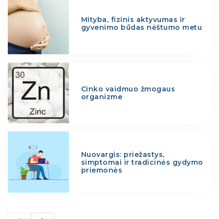
Mityba, fizinis aktyvumas ir
gyvenimo būdas nėštumo metu
Cinko vaidmuo žmogaus
organizme
Nuovargis: priežastys,
simptomai ir tradicinės gydymo
priemonės