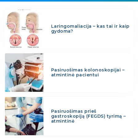
Laringomaliacija – kas tai ir kaip
gydoma?
Pasiruošimas kolonoskopijai –
atmintinė pacientui
Pasiruošimas prieš
gastroskopiją (FEGDS) tyrimą –
atmintinė