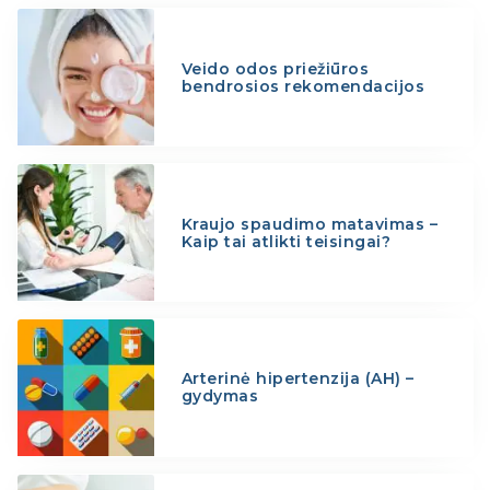
Veido odos priežiūros
bendrosios rekomendacijos
Kraujo spaudimo matavimas –
Kaip tai atlikti teisingai?
Arterinė hipertenzija (AH) –
gydymas