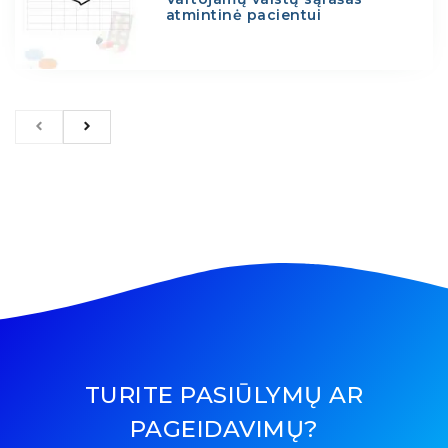
atmintinė pacientui
TURITE PASIŪLYMŲ AR
PAGEIDAVIMŲ?