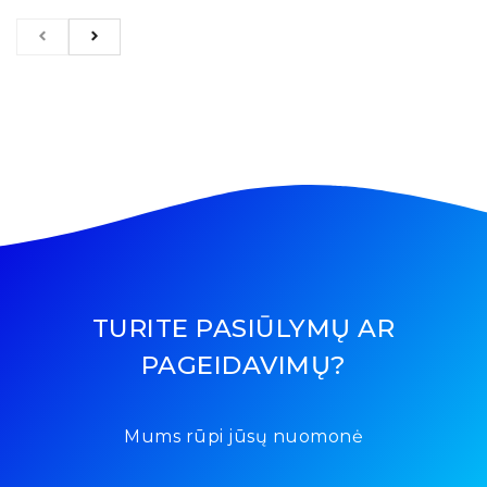
TURITE PASIŪLYMŲ AR
PAGEIDAVIMŲ?
Mums rūpi jūsų nuomonė