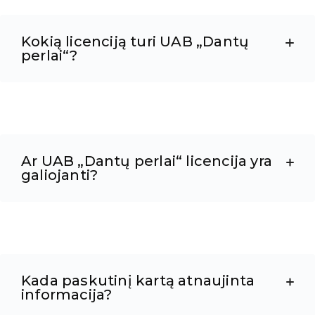
Kokią licenciją turi UAB „Dantų
perlai“?
Ar UAB „Dantų perlai“ licencija yra
galiojanti?
Kada paskutinį kartą atnaujinta
informacija?