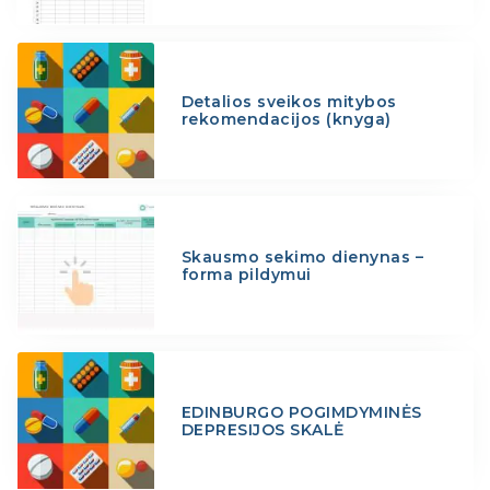
Detalios sveikos mitybos
rekomendacijos (knyga)
Skausmo sekimo dienynas –
forma pildymui
EDINBURGO POGIMDYMINĖS
DEPRESIJOS SKALĖ