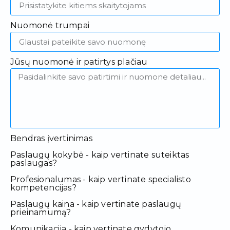
Nuomonė trumpai
Jūsų nuomonė ir patirtys plačiau
Bendras įvertinimas
Paslaugų kokybė - kaip vertinate suteiktas
paslaugas?
Profesionalumas - kaip vertinate specialisto
kompetencijas?
Paslaugų kaina - kaip vertinate paslaugų
prieinamumą?
Komunikacija - kaip vertinate gydytojo