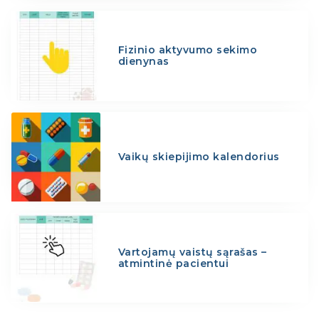
Fizinio aktyvumo sekimo
dienynas
Vaikų skiepijimo kalendorius
Vartojamų vaistų sąrašas –
atmintinė pacientui