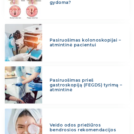
gydoma?
Pasiruošimas kolonoskopijai –
atmintinė pacientui
Pasiruošimas prieš
gastroskopiją (FEGDS) tyrimą –
atmintinė
Veido odos priežiūros
bendrosios rekomendacijos