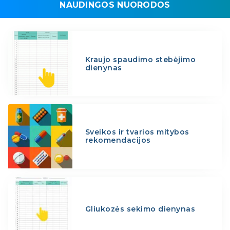
NAUDINGOS NUORODOS
Kraujo spaudimo stebėjimo
dienynas
Sveikos ir tvarios mitybos
rekomendacijos
Gliukozės sekimo dienynas