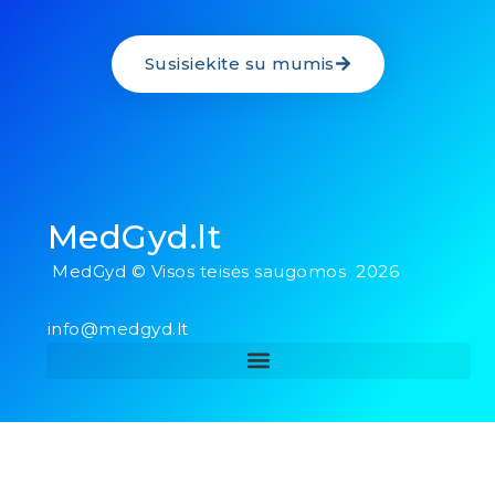
Susisiekite su mumis
MedGyd.lt
MedGyd © Visos teisės saugomos 2026
info@medgyd.lt