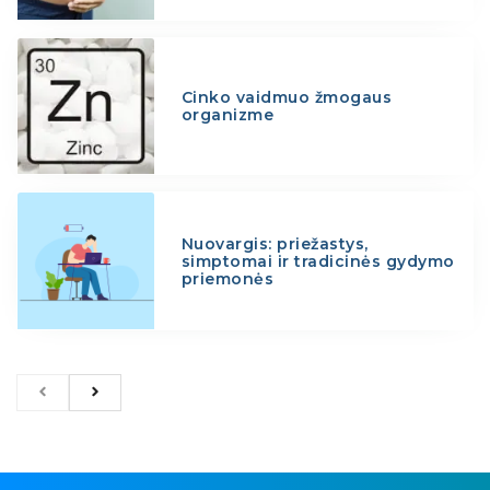
Cinko vaidmuo žmogaus
organizme
Nuovargis: priežastys,
simptomai ir tradicinės gydymo
priemonės