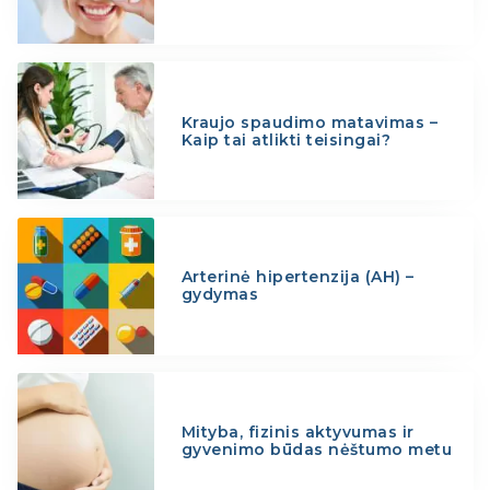
Kraujo spaudimo matavimas –
Kaip tai atlikti teisingai?
Arterinė hipertenzija (AH) –
gydymas
Mityba, fizinis aktyvumas ir
gyvenimo būdas nėštumo metu