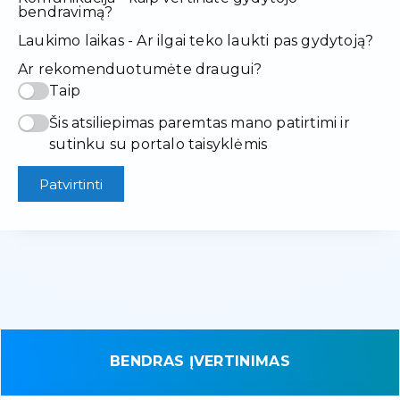
bendravimą?
Laukimo laikas - Ar ilgai teko laukti pas gydytoją?
Ar rekomenduotumėte draugui?
Taip
Šis atsiliepimas paremtas mano patirtimi ir
sutinku su portalo taisyklėmis
Patvirtinti
BENDRAS ĮVERTINIMAS