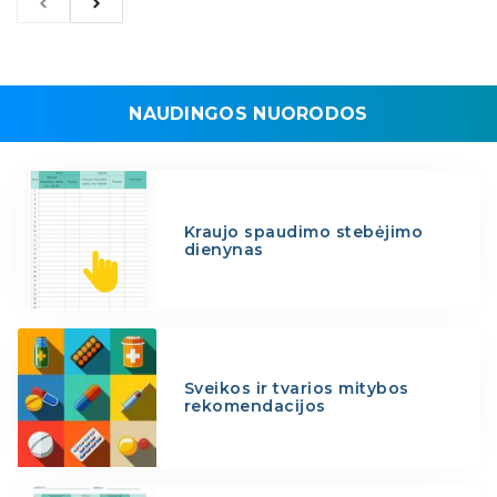
NAUDINGOS NUORODOS
Kraujo spaudimo stebėjimo
dienynas
Sveikos ir tvarios mitybos
rekomendacijos