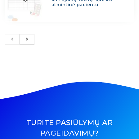
atmintinė pacientui
TURITE PASIŪLYMŲ AR
PAGEIDAVIMŲ?