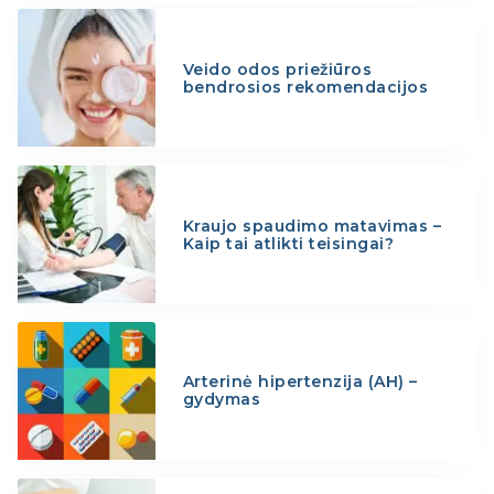
Veido odos priežiūros
bendrosios rekomendacijos
Kraujo spaudimo matavimas –
Kaip tai atlikti teisingai?
Arterinė hipertenzija (AH) –
gydymas