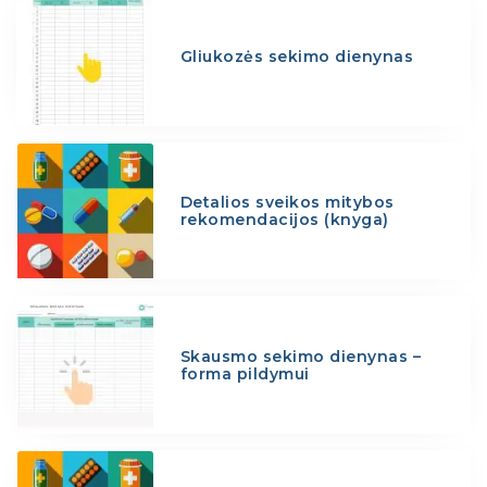
Gliukozės sekimo dienynas
Detalios sveikos mitybos
rekomendacijos (knyga)
Skausmo sekimo dienynas –
forma pildymui