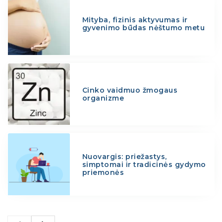
Mityba, fizinis aktyvumas ir
gyvenimo būdas nėštumo metu
Cinko vaidmuo žmogaus
organizme
Nuovargis: priežastys,
simptomai ir tradicinės gydymo
priemonės