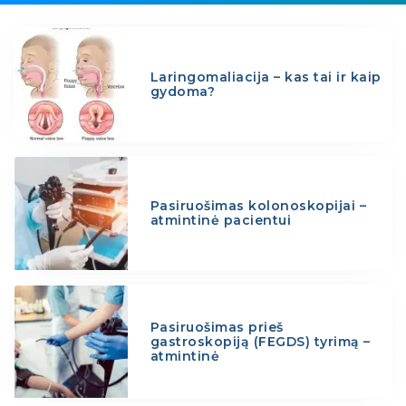
Laringomaliacija – kas tai ir kaip
gydoma?
Pasiruošimas kolonoskopijai –
atmintinė pacientui
Pasiruošimas prieš
gastroskopiją (FEGDS) tyrimą –
atmintinė