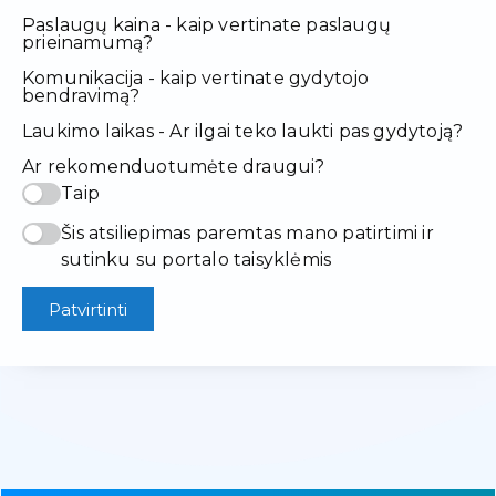
Paslaugų kaina - kaip vertinate paslaugų
prieinamumą?
Komunikacija - kaip vertinate gydytojo
bendravimą?
Laukimo laikas - Ar ilgai teko laukti pas gydytoją?
Ar rekomenduotumėte draugui?
Taip
Šis atsiliepimas paremtas mano patirtimi ir
sutinku su portalo taisyklėmis
Patvirtinti