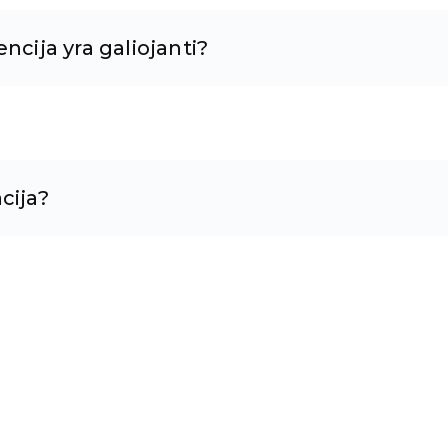
ncija yra galiojanti?
cija?