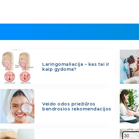
Laringomaliacija – kas tai ir
kaip gydoma?
Veido odos priežiūros
bendrosios rekomendacijos