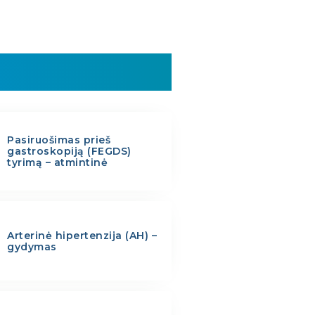
Pasiruošimas prieš
gastroskopiją (FEGDS)
tyrimą – atmintinė
Arterinė hipertenzija (AH) –
gydymas