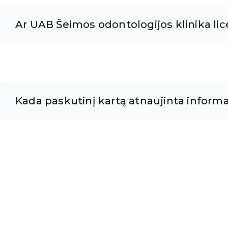
Ar UAB Šeimos odontologijos klinika lice
Kada paskutinį kartą atnaujinta informa