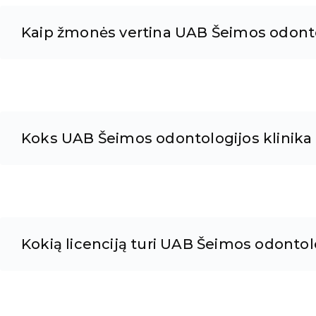
Kaip žmonės vertina UAB Šeimos odonto
Koks UAB Šeimos odontologijos klinika
Kokią licenciją turi UAB Šeimos odontolo