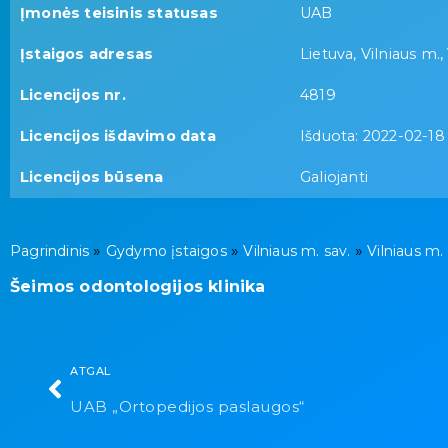
Įmonės teisinis statusas
UAB
Įstaigos adresas
Lietuva, Vilniaus m.,
Licencijos nr.
4819
Licencijos išdavimo data
Išduota: 2022-02-18
Licencijos būsena
Galiojanti
»
»
»
Pagrindinis
Gydymo įstaigos
Vilniaus m. sav.
Vilniaus m.
Šeimos odontologijos klinika
ATGAL
UAB „Ortopedijos paslaugos“