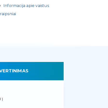
Informacija apie vaistus
raipsniai
VERTINIMAS
 )