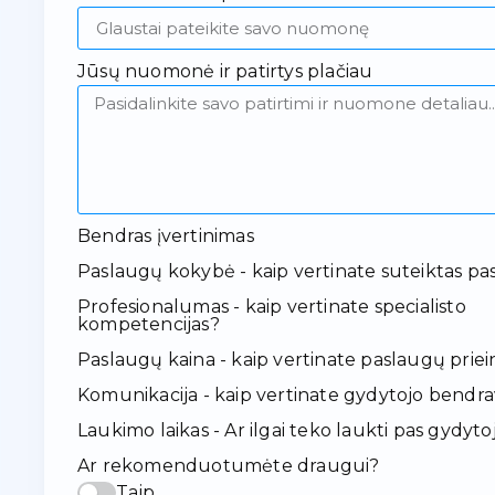
Jūsų nuomonė ir patirtys plačiau
Bendras įvertinimas
Paslaugų kokybė - kaip vertinate suteiktas pa
Profesionalumas - kaip vertinate specialisto
kompetencijas?
Paslaugų kaina - kaip vertinate paslaugų pr
Komunikacija - kaip vertinate gydytojo bendr
Laukimo laikas - Ar ilgai teko laukti pas gydyto
Ar rekomenduotumėte draugui?
Taip