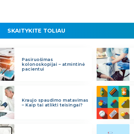
SKAITYKITE TOLIAU
Pasiruošimas
kolonoskopijai – atmintinė
pacientui
Kraujo spaudimo matavimas
– Kaip tai atlikti teisingai?