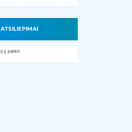
ATSILIEPIMAI
 jį palikti.