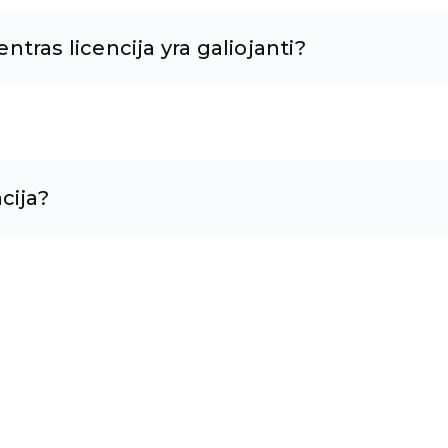
tras licencija yra galiojanti?
cija?