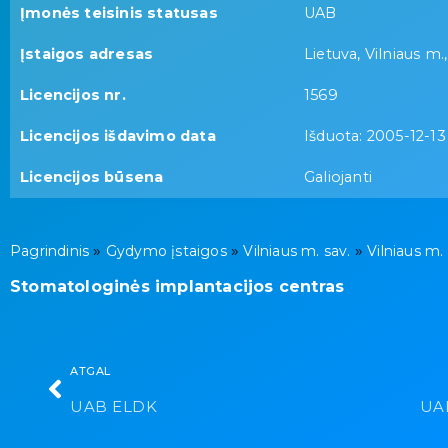
Įmonės teisinis statusas
UAB
Įstaigos adresas
Lietuva, Vilniaus m.,
Licencijos nr.
1569
Licencijos išdavimo data
Išduota: 2005-12-13
Licencijos būsena
Galiojanti
»
»
»
Pagrindinis
Gydymo įstaigos
Vilniaus m. sav.
Vilniaus m.
Stomatologinės implantacijos centras
ATGAL
UAB ELDK