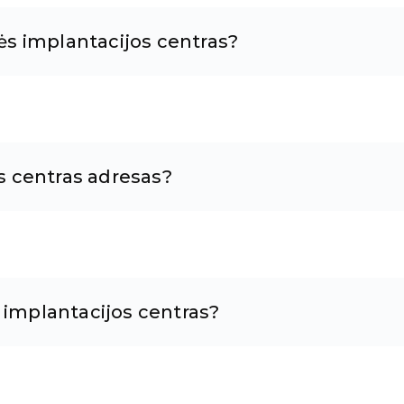
s implantacijos centras?
 centras adresas?
 implantacijos centras?