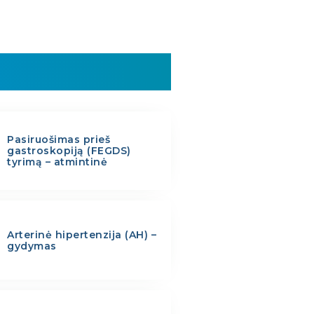
Pasiruošimas prieš
gastroskopiją (FEGDS)
tyrimą – atmintinė
Arterinė hipertenzija (AH) –
gydymas