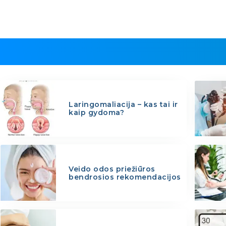
Laringomaliacija – kas tai ir
kaip gydoma?
Veido odos priežiūros
bendrosios rekomendacijos