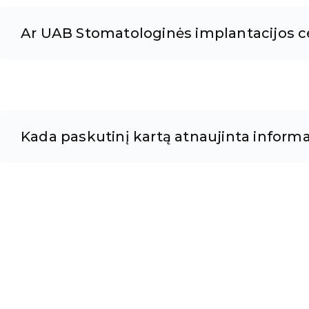
Ar UAB Stomatologinės implantacijos cen
Kada paskutinį kartą atnaujinta informa