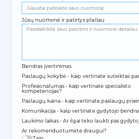
Jūsų nuomonė ir patirtys plačiau
Bendras įvertinimas
Paslaugų kokybė - kaip vertinate suteiktas pa
Profesionalumas - kaip vertinate specialisto
kompetencijas?
Paslaugų kaina - kaip vertinate paslaugų pr
Komunikacija - kaip vertinate gydytojo bendr
Laukimo laikas - Ar ilgai teko laukti pas gydyto
Ar rekomenduotumėte draugui?
Taip