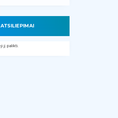
ATSILIEPIMAI
 jį palikti.