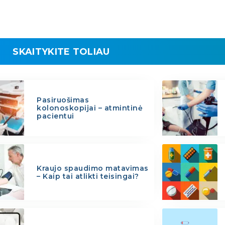
SKAITYKITE TOLIAU
Pasiruošimas
kolonoskopijai – atmintinė
pacientui
Kraujo spaudimo matavimas
– Kaip tai atlikti teisingai?