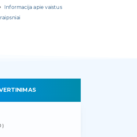
Informacija apie vaistus
raipsniai
VERTINIMAS
 )