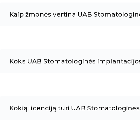
Kaip žmonės vertina UAB Stomatologinė
Koks UAB Stomatologinės implantacijos
Kokią licenciją turi UAB Stomatologinės