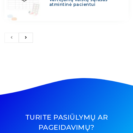
atmintinė pacientui
TURITE PASIŪLYMŲ AR
PAGEIDAVIMŲ?