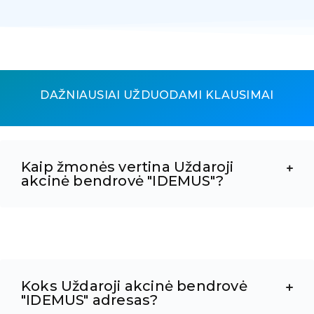
DAŽNIAUSIAI UŽDUODAMI KLAUSIMAI
Kaip žmonės vertina Uždaroji
akcinė bendrovė "IDEMUS"?
Koks Uždaroji akcinė bendrovė
"IDEMUS" adresas?