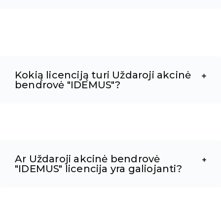
Kokią licenciją turi Uždaroji akcinė
bendrovė "IDEMUS"?
Ar Uždaroji akcinė bendrovė
"IDEMUS" licencija yra galiojanti?