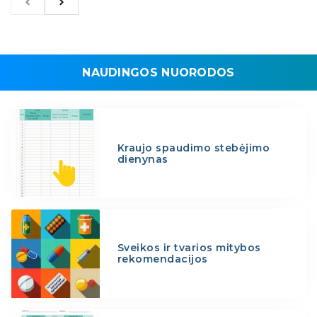
NAUDINGOS NUORODOS
Kraujo spaudimo stebėjimo
dienynas
Sveikos ir tvarios mitybos
rekomendacijos