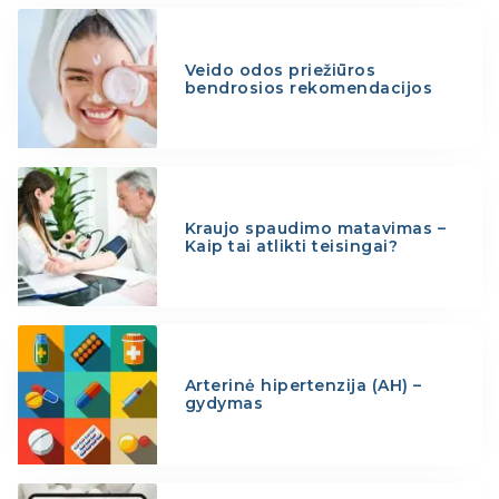
Veido odos priežiūros
bendrosios rekomendacijos
Kraujo spaudimo matavimas –
Kaip tai atlikti teisingai?
Arterinė hipertenzija (AH) –
gydymas