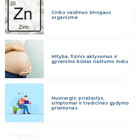
Cinko vaidmuo žmogaus
organizme
Mityba, fizinis aktyvumas ir
gyvenimo būdas nėštumo metu
Nuovargis: priežastys,
simptomai ir tradicinės gydymo
priemonės