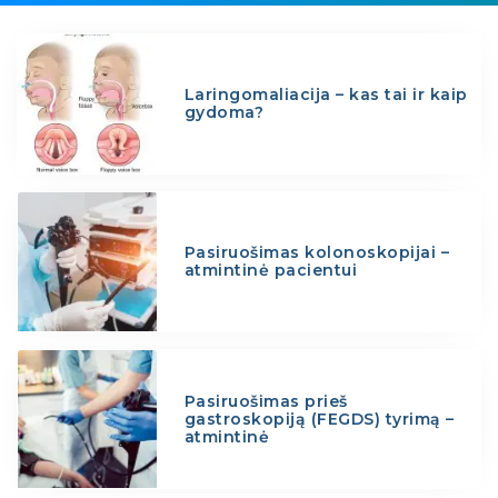
Laringomaliacija – kas tai ir kaip
gydoma?
Pasiruošimas kolonoskopijai –
atmintinė pacientui
Pasiruošimas prieš
gastroskopiją (FEGDS) tyrimą –
atmintinė