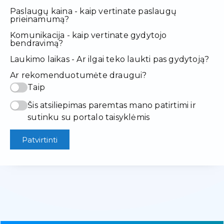
Paslaugų kaina - kaip vertinate paslaugų
prieinamumą?
Komunikacija - kaip vertinate gydytojo
bendravimą?
Laukimo laikas - Ar ilgai teko laukti pas gydytoją?
Ar rekomenduotumėte draugui?
Taip
Šis atsiliepimas paremtas mano patirtimi ir
sutinku su portalo taisyklėmis
Patvirtinti