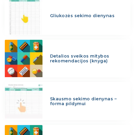
Gliukozės sekimo dienynas
Detalios sveikos mitybos
rekomendacijos (knyga)
Skausmo sekimo dienynas –
forma pildymui