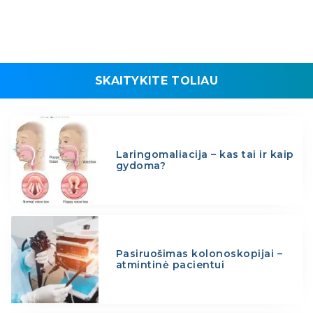
SKAITYKITE TOLIAU
Laringomaliacija – kas tai ir kaip
gydoma?
Pasiruošimas kolonoskopijai –
atmintinė pacientui