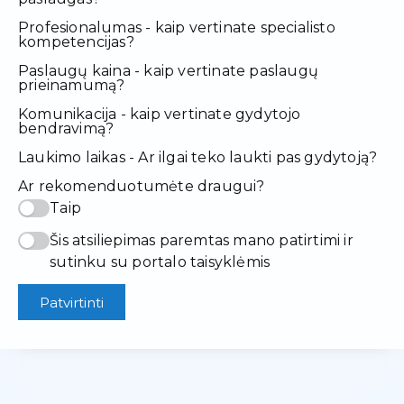
Profesionalumas - kaip vertinate specialisto
kompetencijas?
Paslaugų kaina - kaip vertinate paslaugų
prieinamumą?
Komunikacija - kaip vertinate gydytojo
bendravimą?
Laukimo laikas - Ar ilgai teko laukti pas gydytoją?
Ar rekomenduotumėte draugui?
Taip
Šis atsiliepimas paremtas mano patirtimi ir
sutinku su portalo taisyklėmis
Patvirtinti