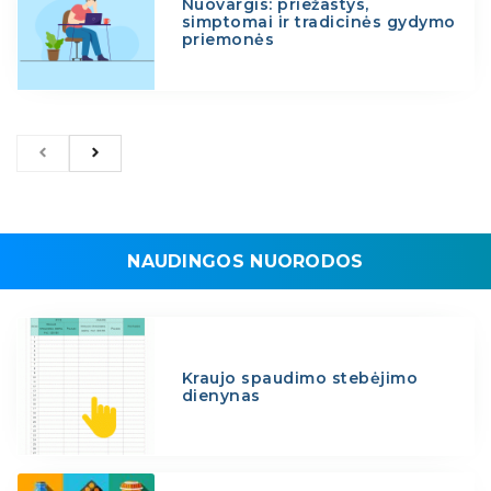
Nuovargis: priežastys,
simptomai ir tradicinės gydymo
priemonės
NAUDINGOS NUORODOS
Kraujo spaudimo stebėjimo
dienynas