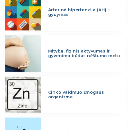
Arterinė hipertenzija (AH) –
gydymas
Mityba, fizinis aktyvumas ir
gyvenimo būdas nėštumo metu
Cinko vaidmuo žmogaus
organizme