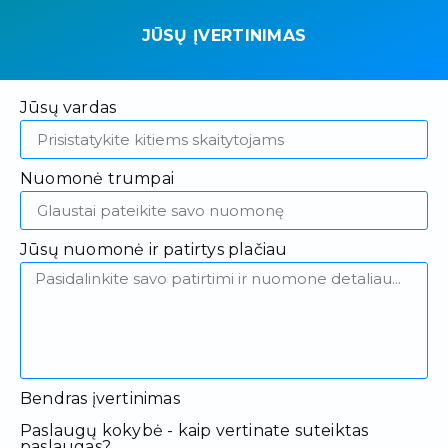
JŪSŲ ĮVERTINIMAS
Jūsų vardas
Nuomonė trumpai
Jūsų nuomonė ir patirtys plačiau
Bendras įvertinimas
Paslaugų kokybė - kaip vertinate suteiktas
paslaugas?