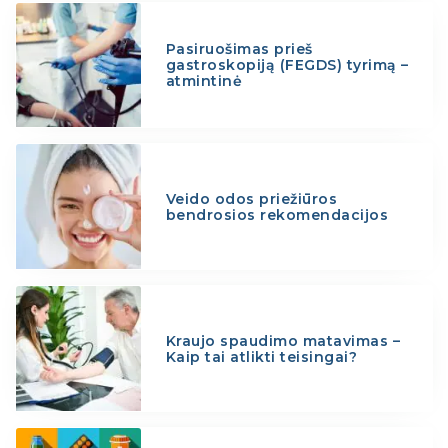
Pasiruošimas prieš
gastroskopiją (FEGDS) tyrimą –
atmintinė
Veido odos priežiūros
bendrosios rekomendacijos
Kraujo spaudimo matavimas –
Kaip tai atlikti teisingai?