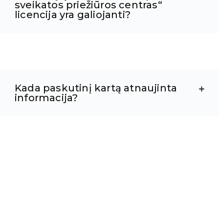
sveikatos priežiūros centras“
licencija yra galiojanti?
Kada paskutinį kartą atnaujinta
informacija?