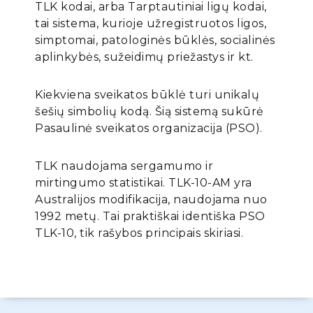
TLK kodai, arba Tarptautiniai ligų kodai,
tai sistema, kurioje užregistruotos ligos,
simptomai, patologinės būklės, socialinės
aplinkybės, sužeidimų priežastys ir kt.
Kiekviena sveikatos būklė turi unikalų
šešių simbolių kodą. Šią sistemą sukūrė
Pasaulinė sveikatos organizacija (PSO).
TLK naudojama sergamumo ir
mirtingumo statistikai. TLK-10-AM yra
Australijos modifikacija, naudojama nuo
1992 metų. Tai praktiškai identiška PSO
TLK-10, tik rašybos principais skiriasi.