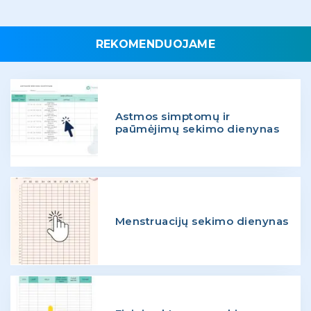
REKOMENDUOJAME
Astmos simptomų ir
paūmėjimų sekimo dienynas
Menstruacijų sekimo dienynas