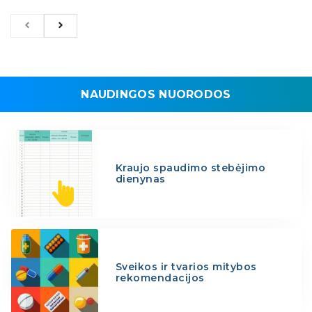
NAUDINGOS NUORODOS
Kraujo spaudimo stebėjimo
dienynas
Sveikos ir tvarios mitybos
rekomendacijos