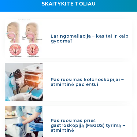
SKAITYKITE TOLIAU
Laringomaliacija – kas tai ir kaip
gydoma?
Pasiruošimas kolonoskopijai –
atmintinė pacientui
Pasiruošimas prieš
gastroskopiją (FEGDS) tyrimą –
atmintinė