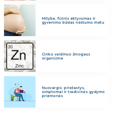
Mityba, fizinis aktyvumas ir
gyvenimo būdas nėštumo metu
Cinko vaidmuo žmogaus
organizme
Nuovargis: priežastys,
simptomai ir tradicinės gydymo
priemonės