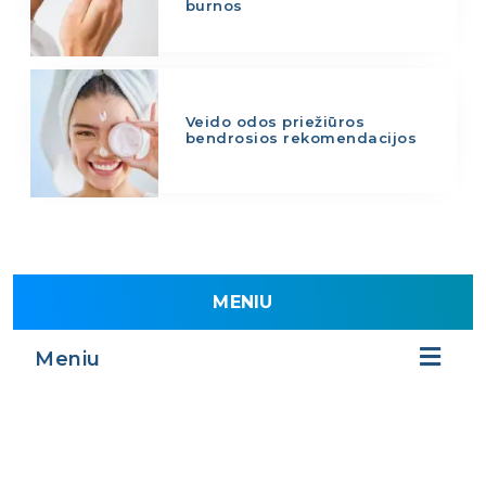
burnos
Veido odos priežiūros
bendrosios rekomendacijos
MENIU
Meniu