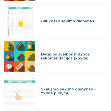
Gliukozės sekimo dienynas
Detalios sveikos mitybos
rekomendacijos (knyga)
Skausmo sekimo dienynas –
forma pildymui