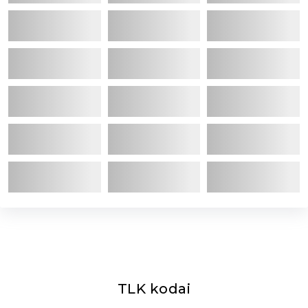
TLK kodai