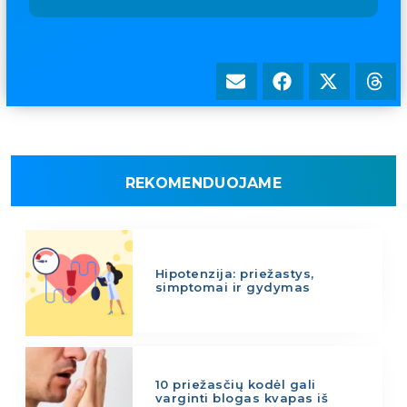
REKOMENDUOJAME
Hipotenzija: priežastys,
simptomai ir gydymas
10 priežasčių kodėl gali
varginti blogas kvapas iš