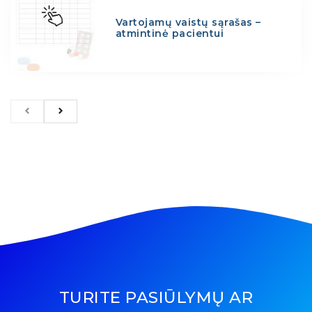
Vartojamų vaistų sąrašas –
atmintinė pacientui
TURITE PASIŪLYMŲ AR