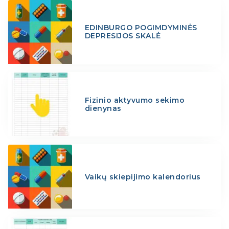
EDINBURGO POGIMDYMINĖS
DEPRESIJOS SKALĖ
Fizinio aktyvumo sekimo
dienynas
Vaikų skiepijimo kalendorius