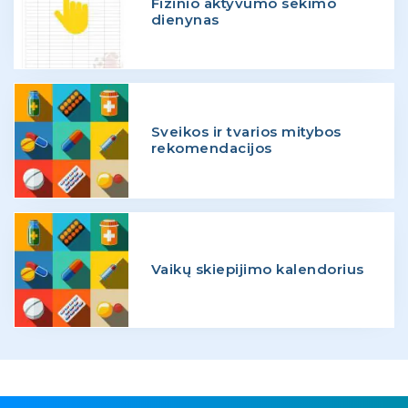
Fizinio aktyvumo sekimo
dienynas
Sveikos ir tvarios mitybos
rekomendacijos
Vaikų skiepijimo kalendorius