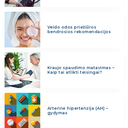
Veido odos priežiūros
bendrosios rekomendacijos
Kraujo spaudimo matavimas –
Kaip tai atlikti teisingai?
Arterinė hipertenzija (AH) –
gydymas