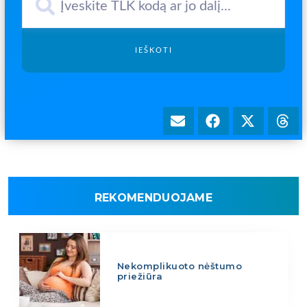
IEŠKOTI
REKOMENDUOJAME
Nekomplikuoto nėštumo
priežiūra