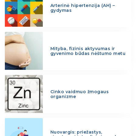
Arterinė hipertenzija (AH) –
gydymas
Mityba, fizinis aktyvumas ir
gyvenimo būdas nėštumo metu
Cinko vaidmuo žmogaus
organizme
Nuovargis: priežastys,