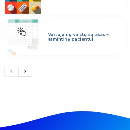
Vartojamų vaistų sąrašas –
atmintinė pacientui