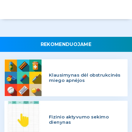
REKOMENDUOJAME
Klausimynas dėl obstrukcinės
miego apnėjos
Fizinio aktyvumo sekimo
dienynas