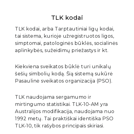
TLK kodai
TLK kodai, arba Tarptautiniai ligų kodai,
tai sistema, kurioje užregistruotos ligos,
simptomai, patologinės būklės, socialinės
aplinkybės, sužeidimų priežastys ir kt.
Kiekviena sveikatos būklė turi unikalų
šešių simbolių kodą. Šią sistemą sukūrė
Pasaulinė sveikatos organizacija (PSO).
TLK naudojama sergamumo ir
mirtingumo statistikai. TLK-10-AM yra
Australijos modifikacija, naudojama nuo
1992 metų. Tai praktiškai identiška PSO
TLK-10, tik rašybos principais skiriasi.