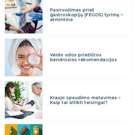
Pasiruošimas prieš
gastroskopiją (FEGDS) tyrimą –
atmintinė
Veido odos priežiūros
bendrosios rekomendacijos
Kraujo spaudimo matavimas –
Kaip tai atlikti teisingai?