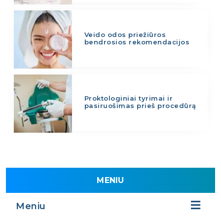
Veido odos priežiūros
bendrosios rekomendacijos
Proktologiniai tyrimai ir
pasiruošimas prieš procedūrą
MENIU
Meniu