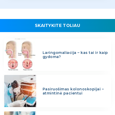
SKAITYKITE TOLIAU
Laringomaliacija – kas tai ir kaip
gydoma?
Pasiruošimas kolonoskopijai –
atmintinė pacientui