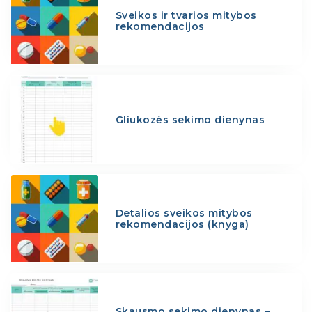
Sveikos ir tvarios mitybos
rekomendacijos
Gliukozės sekimo dienynas
Detalios sveikos mitybos
rekomendacijos (knyga)
Skausmo sekimo dienynas –