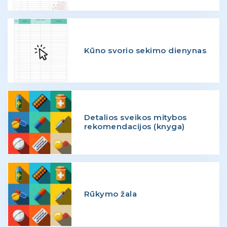
Kūno svorio sekimo dienynas
Detalios sveikos mitybos
rekomendacijos (knyga)
Rūkymo žala