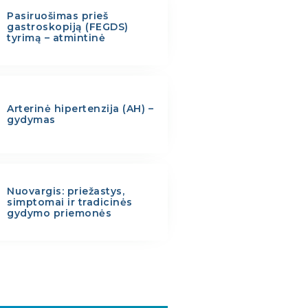
Pasiruošimas prieš
gastroskopiją (FEGDS)
tyrimą – atmintinė
Arterinė hipertenzija (AH) –
gydymas
Nuovargis: priežastys,
simptomai ir tradicinės
gydymo priemonės