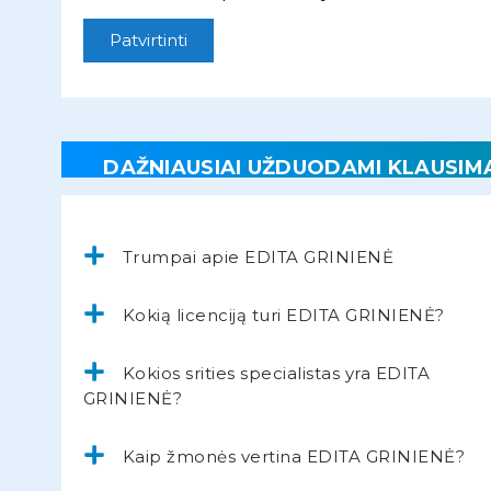
Patvirtinti
DAŽNIAUSIAI UŽDUODAMI KLAUSIM
Trumpai apie EDITA GRINIENĖ
Kokią licenciją turi EDITA GRINIENĖ?
Kokios srities specialistas yra EDITA
GRINIENĖ?
Kaip žmonės vertina EDITA GRINIENĖ?