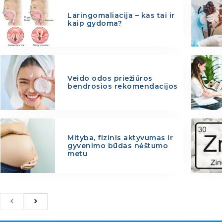
Laringomaliacija – kas tai ir
kaip gydoma?
Veido odos priežiūros
bendrosios rekomendacijos
Mityba, fizinis aktyvumas ir
gyvenimo būdas nėštumo
metu