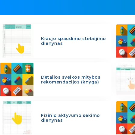
Kraujo spaudimo stebėjimo
dienynas
Detalios sveikos mitybos
rekomendacijos (knyga)
Fizinio aktyvumo sekimo
dienynas