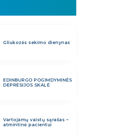
Gliukozės sekimo dienynas
EDINBURGO POGIMDYMINĖS
DEPRESIJOS SKALĖ
Vartojamų vaistų sąrašas –
atmintinė pacientui