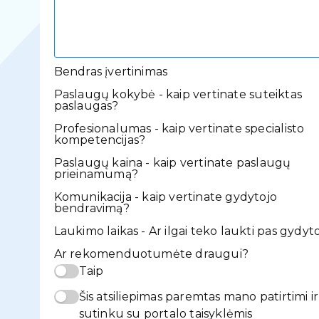
Bendras įvertinimas
Paslaugų kokybė - kaip vertinate suteiktas
paslaugas?
Profesionalumas - kaip vertinate specialisto
kompetencijas?
Paslaugų kaina - kaip vertinate paslaugų
prieinamumą?
Komunikacija - kaip vertinate gydytojo
bendravimą?
Laukimo laikas - Ar ilgai teko laukti pas gydyt
Ar rekomenduotumėte draugui?
Taip
Šis atsiliepimas paremtas mano patirtimi ir
sutinku su portalo taisyklėmis