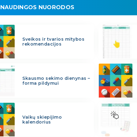
NAUDINGOS NUORODOS
Sveikos ir tvarios mitybos
rekomendacijos
Skausmo sekimo dienynas –
forma pildymui
Vaikų skiepijimo
kalendorius