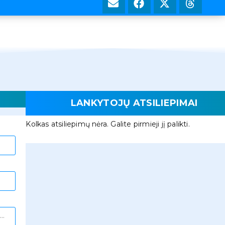
LANKYTOJŲ ATSILIEPIMAI
Kolkas atsiliepimų nėra. Galite pirmieji jį palikti.