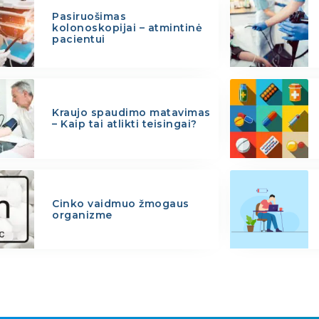
Pasiruošimas
kolonoskopijai – atmintinė
pacientui
Kraujo spaudimo matavimas
– Kaip tai atlikti teisingai?
Cinko vaidmuo žmogaus
organizme