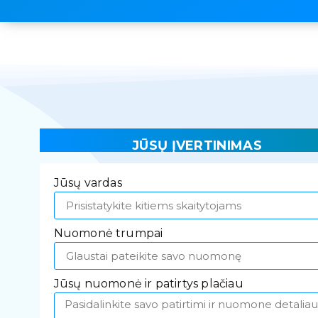
JŪSŲ ĮVERTINIMAS
Jūsų vardas
Nuomonė trumpai
Jūsų nuomonė ir patirtys plačiau