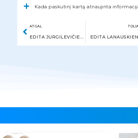
Kada paskutinį kartą atnaujinta informacij
ATGAL
TOLI
EDITA JURGILEVIČIENĖ
EDITA LANAUSKIE