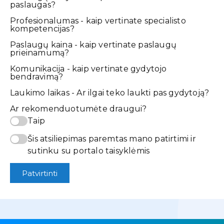
paslaugas?
Profesionalumas - kaip vertinate specialisto
kompetencijas?
Paslaugų kaina - kaip vertinate paslaugų
prieinamumą?
Komunikacija - kaip vertinate gydytojo
bendravimą?
Laukimo laikas - Ar ilgai teko laukti pas gydytoją?
Ar rekomenduotumėte draugui?
Taip
Šis atsiliepimas paremtas mano patirtimi ir
sutinku su portalo taisyklėmis
Patvirtinti