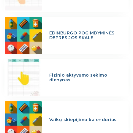
EDINBURGO POGIMDYMINĖS
DEPRESIJOS SKALĖ
Fizinio aktyvumo sekimo
dienynas
Vaikų skiepijimo kalendorius