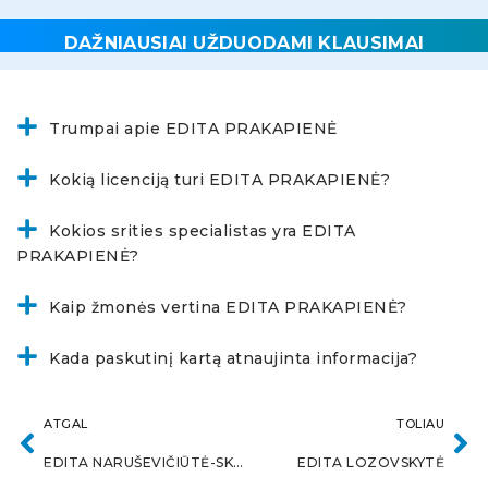
DAŽNIAUSIAI UŽDUODAMI KLAUSIMAI
Trumpai apie EDITA PRAKAPIENĖ
Kokią licenciją turi EDITA PRAKAPIENĖ?
Kokios srities specialistas yra EDITA
PRAKAPIENĖ?
Kaip žmonės vertina EDITA PRAKAPIENĖ?
Kada paskutinį kartą atnaujinta informacija?
ATGAL
TOLIAU
EDITA NARUŠEVIČIŪTĖ-SKRIPKIENĖ
EDITA LOZOVSKYTĖ