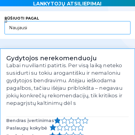
LANKYTOJŲ ATSILIEPIMAI
RŪŠIUOTI PAGAL
Gydytojos nerekomenduoju
Labai nuvilianti patirtis. Per visą laiką neteko
susidurti su tokiu arogantišku ir nemaloniu
gydytojos bendravimu. Atėjau ieškodama
pagalbos, tačiau išėjau priblokšta – negavau
jokių konkrečių rekomendacijų, tik kritikos ir
nepagrįstų kaltinimų dėl s
Bendras įvertinimas
Paslaugų kokybė