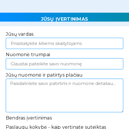
JŪSŲ ĮVERTINIMAS
Jūsų vardas
Nuomonė trumpai
Jūsų nuomonė ir patirtys plačiau
Bendras įvertinimas
Paslaugų kokybė - kaip vertinate suteiktas