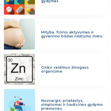
gydymas
Mityba, fizinis aktyvumas ir
gyvenimo būdas nėštumo metu
Cinko vaidmuo žmogaus
organizme
Nuovargis: priežastys,
simptomai ir tradicinės gydymo
priemonės