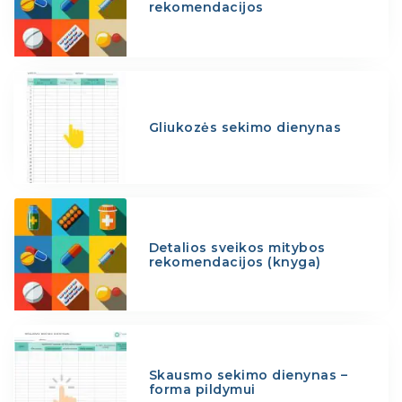
rekomendacijos
Gliukozės sekimo dienynas
Detalios sveikos mitybos
rekomendacijos (knyga)
Skausmo sekimo dienynas –
forma pildymui