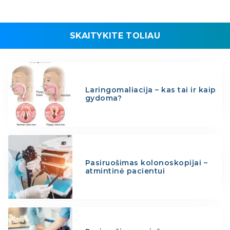
SKAITYKITE TOLIAU
Laringomaliacija – kas tai ir kaip
gydoma?
Pasiruošimas kolonoskopijai –
atmintinė pacientui