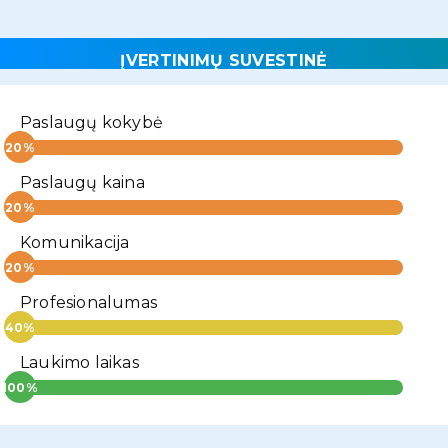
ĮVERTINIMŲ SUVESTINĖ
Paslaugų kokybė
Paslaugų kaina
Komunikacija
Profesionalumas
Laukimo laikas