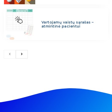
Vartojamų vaistų sąrašas –
atmintinė pacientui