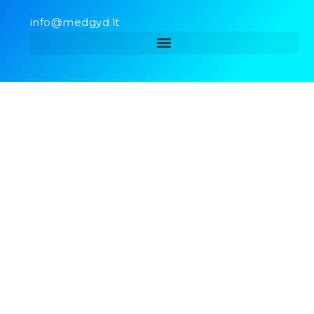
info@medgyd.lt