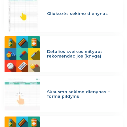
Gliukozės sekimo dienynas
Detalios sveikos mitybos
rekomendacijos (knyga)
Skausmo sekimo dienynas –
forma pildymui