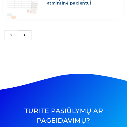
atmintinė pacientui
TURITE PASIŪLYMŲ AR
PAGEIDAVIMŲ?