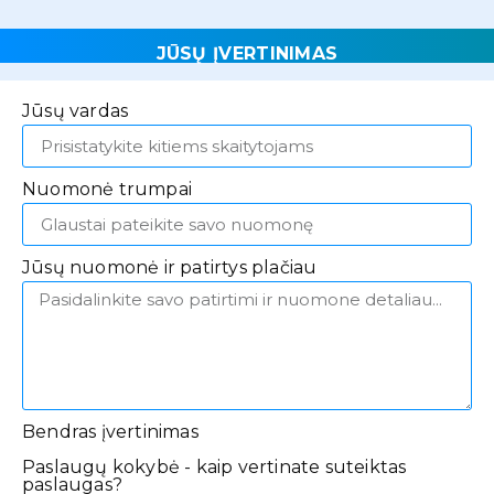
JŪSŲ ĮVERTINIMAS
Jūsų vardas
Nuomonė trumpai
Jūsų nuomonė ir patirtys plačiau
Bendras įvertinimas
Paslaugų kokybė - kaip vertinate suteiktas
paslaugas?