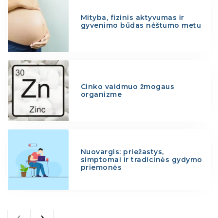
Mityba, fizinis aktyvumas ir
gyvenimo būdas nėštumo metu
Cinko vaidmuo žmogaus
organizme
Nuovargis: priežastys,
simptomai ir tradicinės gydymo
priemonės