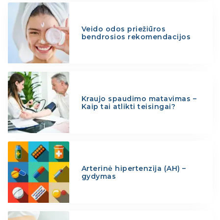
Veido odos priežiūros
bendrosios rekomendacijos
Kraujo spaudimo matavimas –
Kaip tai atlikti teisingai?
Arterinė hipertenzija (AH) –
gydymas