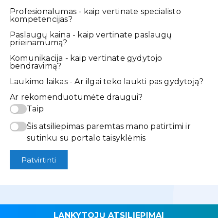
Profesionalumas - kaip vertinate specialisto
kompetencijas?
Paslaugų kaina - kaip vertinate paslaugų
prieinamumą?
Komunikacija - kaip vertinate gydytojo
bendravimą?
Laukimo laikas - Ar ilgai teko laukti pas gydytoją?
Ar rekomenduotumėte draugui?
Taip
Šis atsiliepimas paremtas mano patirtimi ir
sutinku su portalo taisyklėmis
Patvirtinti
LANKYTOJŲ ATSILIEPIMAI