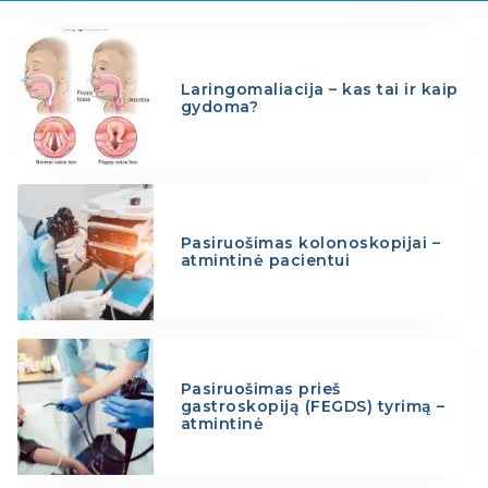
Laringomaliacija – kas tai ir kaip
gydoma?
Pasiruošimas kolonoskopijai –
atmintinė pacientui
Pasiruošimas prieš
gastroskopiją (FEGDS) tyrimą –
atmintinė