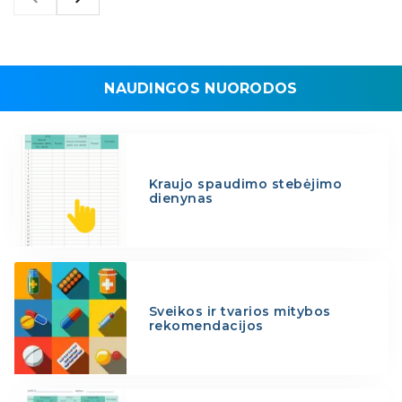
NAUDINGOS NUORODOS
Kraujo spaudimo stebėjimo
dienynas
Sveikos ir tvarios mitybos
rekomendacijos