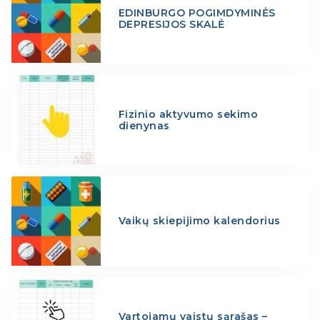
EDINBURGO POGIMDYMINĖS
DEPRESIJOS SKALĖ
Fizinio aktyvumo sekimo
dienynas
Vaikų skiepijimo kalendorius
Vartojamų vaistų sąrašas –