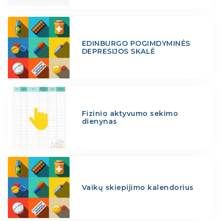
EDINBURGO POGIMDYMINĖS
DEPRESIJOS SKALĖ
Fizinio aktyvumo sekimo
dienynas
Vaikų skiepijimo kalendorius