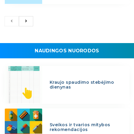
NAUDINGOS NUORODOS
Kraujo spaudimo stebėjimo
dienynas
Sveikos ir tvarios mitybos
rekomendacijos