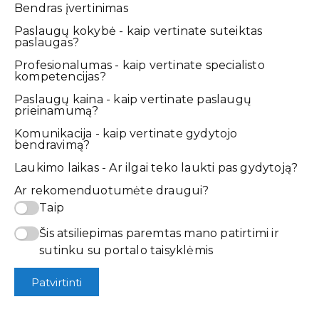
Bendras įvertinimas
Paslaugų kokybė - kaip vertinate suteiktas
paslaugas?
Profesionalumas - kaip vertinate specialisto
kompetencijas?
Paslaugų kaina - kaip vertinate paslaugų
prieinamumą?
Komunikacija - kaip vertinate gydytojo
bendravimą?
Laukimo laikas - Ar ilgai teko laukti pas gydytoją?
Ar rekomenduotumėte draugui?
Taip
Šis atsiliepimas paremtas mano patirtimi ir
sutinku su portalo taisyklėmis
Patvirtinti