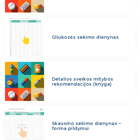
Gliukozės sekimo dienynas
Detalios sveikos mitybos
rekomendacijos (knyga)
Skausmo sekimo dienynas –
forma pildymui