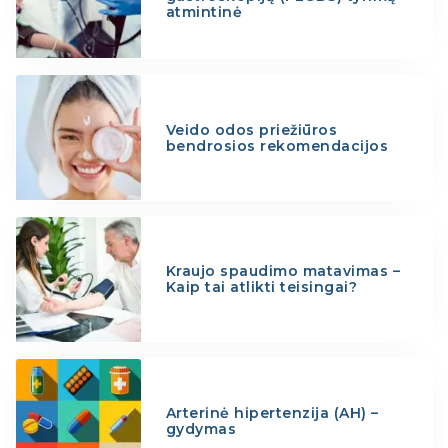
atmintinė
Veido odos priežiūros
bendrosios rekomendacijos
Kraujo spaudimo matavimas –
Kaip tai atlikti teisingai?
Arterinė hipertenzija (AH) –
gydymas