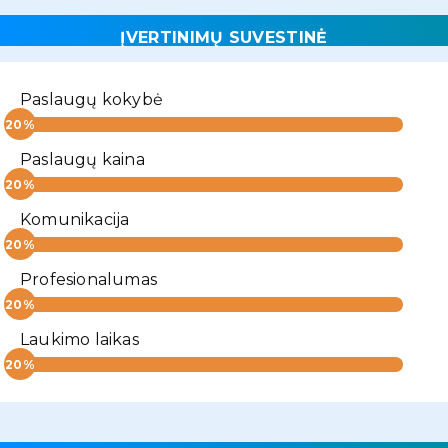
ĮVERTINIMŲ SUVESTINĖ
Paslaugų kokybė
Paslaugų kaina
Komunikacija
Profesionalumas
Laukimo laikas