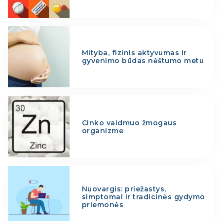
Mityba, fizinis aktyvumas ir
gyvenimo būdas nėštumo metu
Cinko vaidmuo žmogaus
organizme
Nuovargis: priežastys,
simptomai ir tradicinės gydymo
priemonės