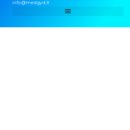
info@medgyd.lt