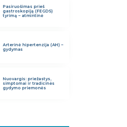
Pasiruošimas prieš
gastroskopiją (FEGDS)
tyrimą – atmintinė
Arterinė hipertenzija (AH) –
gydymas
Nuovargis: priežastys,
simptomai ir tradicinės
gydymo priemonės