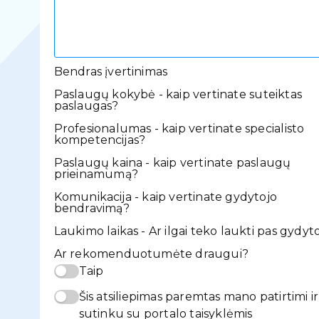
Bendras įvertinimas
Paslaugų kokybė - kaip vertinate suteiktas
paslaugas?
Profesionalumas - kaip vertinate specialisto
kompetencijas?
Paslaugų kaina - kaip vertinate paslaugų
prieinamumą?
Komunikacija - kaip vertinate gydytojo
bendravimą?
Laukimo laikas - Ar ilgai teko laukti pas gydyt
Ar rekomenduotumėte draugui?
Taip
Šis atsiliepimas paremtas mano patirtimi ir
sutinku su portalo taisyklėmis