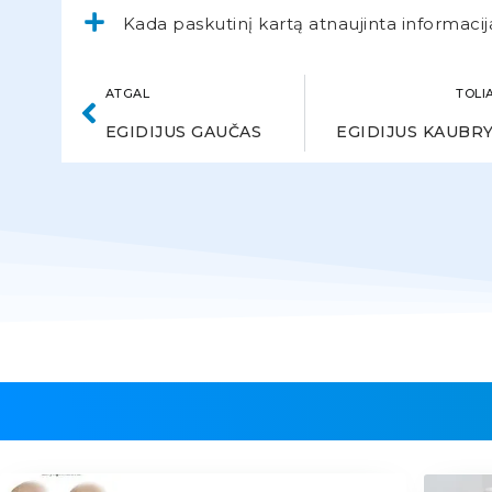
Kada paskutinį kartą atnaujinta informacij
ATGAL
TOLI
EGIDIJUS GAUČAS
EGIDIJUS KAUBR