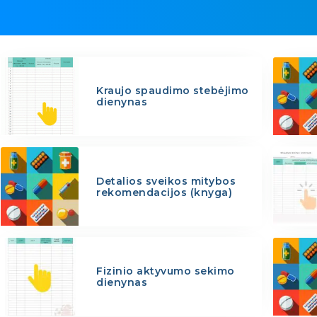
Kraujo spaudimo stebėjimo
dienynas
Detalios sveikos mitybos
rekomendacijos (knyga)
Fizinio aktyvumo sekimo
dienynas