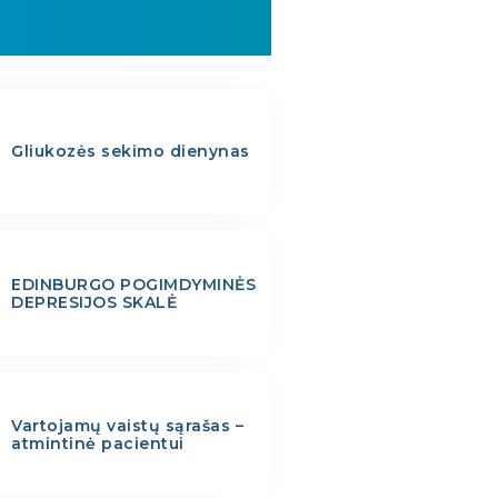
Gliukozės sekimo dienynas
EDINBURGO POGIMDYMINĖS
DEPRESIJOS SKALĖ
Vartojamų vaistų sąrašas –
atmintinė pacientui