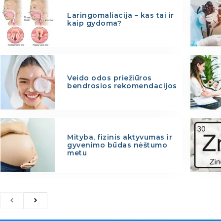
Laringomaliacija – kas tai ir
kaip gydoma?
Veido odos priežiūros
bendrosios rekomendacijos
Mityba, fizinis aktyvumas ir
gyvenimo būdas nėštumo
metu