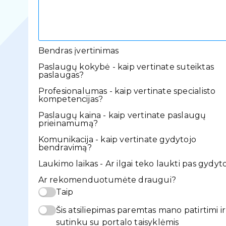
Bendras įvertinimas
Paslaugų kokybė - kaip vertinate suteiktas
paslaugas?
Profesionalumas - kaip vertinate specialisto
kompetencijas?
Paslaugų kaina - kaip vertinate paslaugų
prieinamumą?
Komunikacija - kaip vertinate gydytojo
bendravimą?
Laukimo laikas - Ar ilgai teko laukti pas gydyt
Ar rekomenduotumėte draugui?
Taip
Šis atsiliepimas paremtas mano patirtimi ir
sutinku su portalo taisyklėmis