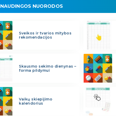
NAUDINGOS NUORODOS
Sveikos ir tvarios mitybos
rekomendacijos
Skausmo sekimo dienynas –
forma pildymui
Vaikų skiepijimo
kalendorius