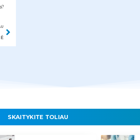
a?
AU
TĖ
SKAITYKITE TOLIAU