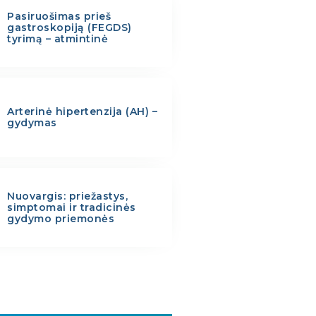
Pasiruošimas prieš
gastroskopiją (FEGDS)
tyrimą – atmintinė
Arterinė hipertenzija (AH) –
gydymas
Nuovargis: priežastys,
simptomai ir tradicinės
gydymo priemonės