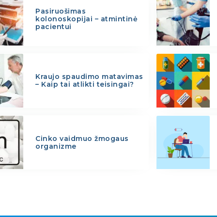
Pasiruošimas
kolonoskopijai – atmintinė
pacientui
Kraujo spaudimo matavimas
– Kaip tai atlikti teisingai?
Cinko vaidmuo žmogaus
organizme