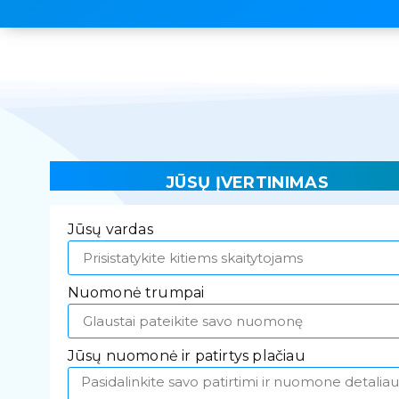
JŪSŲ ĮVERTINIMAS
Jūsų vardas
Nuomonė trumpai
Jūsų nuomonė ir patirtys plačiau