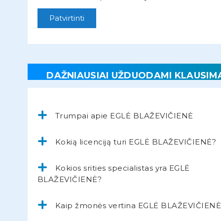
Patvirtinti
DAŽNIAUSIAI UŽDUODAMI KLAUSIM
Trumpai apie EGLĖ BLAŽEVIČIENĖ
Kokią licenciją turi EGLĖ BLAŽEVIČIENĖ?
Kokios srities specialistas yra EGLĖ
BLAŽEVIČIENĖ?
Kaip žmonės vertina EGLĖ BLAŽEVIČIENĖ