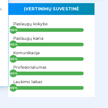
ĮVERTINIMŲ SUVESTINĖ
i
Paslaugų kokybė
Paslaugų kaina
Komunikacija
Profesionalumas
Laukimo laikas