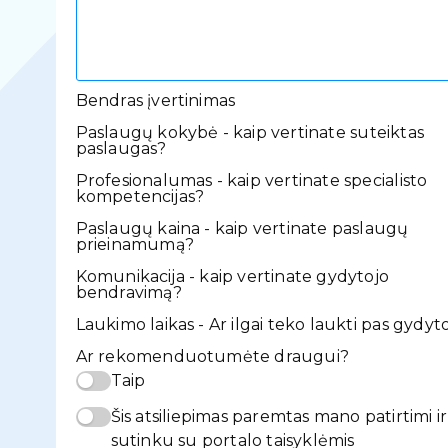
Bendras įvertinimas
Paslaugų kokybė - kaip vertinate suteiktas
paslaugas?
Profesionalumas - kaip vertinate specialisto
kompetencijas?
Paslaugų kaina - kaip vertinate paslaugų
prieinamumą?
Komunikacija - kaip vertinate gydytojo
bendravimą?
Laukimo laikas - Ar ilgai teko laukti pas gydyt
Ar rekomenduotumėte draugui?
Taip
Šis atsiliepimas paremtas mano patirtimi ir
sutinku su portalo taisyklėmis