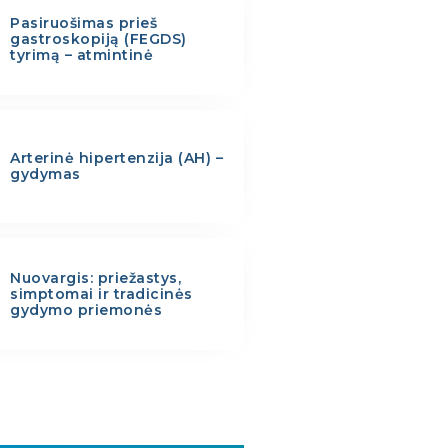
Pasiruošimas prieš
gastroskopiją (FEGDS)
tyrimą – atmintinė
Arterinė hipertenzija (AH) –
gydymas
Nuovargis: priežastys,
simptomai ir tradicinės
gydymo priemonės