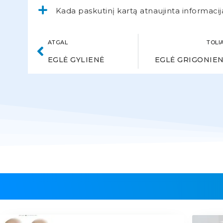
Kada paskutinį kartą atnaujinta informacij
ATGAL
TOLI
EGLĖ GYLIENĖ
EGLĖ GRIGONIE