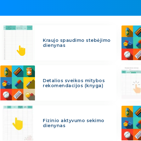
Kraujo spaudimo stebėjimo
dienynas
Detalios sveikos mitybos
rekomendacijos (knyga)
Fizinio aktyvumo sekimo
dienynas