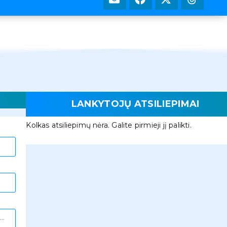
LANKYTOJŲ ATSILIEPIMAI
Kolkas atsiliepimų nėra. Galite pirmieji jį palikti.