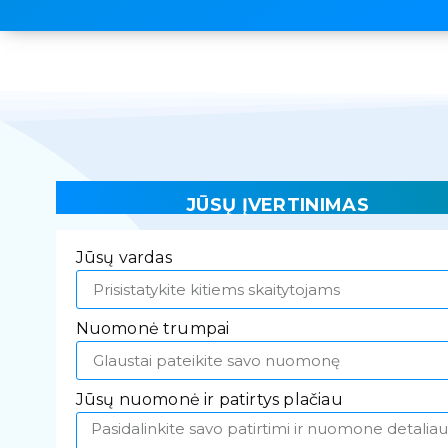
JŪSŲ ĮVERTINIMAS
Jūsų vardas
Nuomonė trumpai
Jūsų nuomonė ir patirtys plačiau