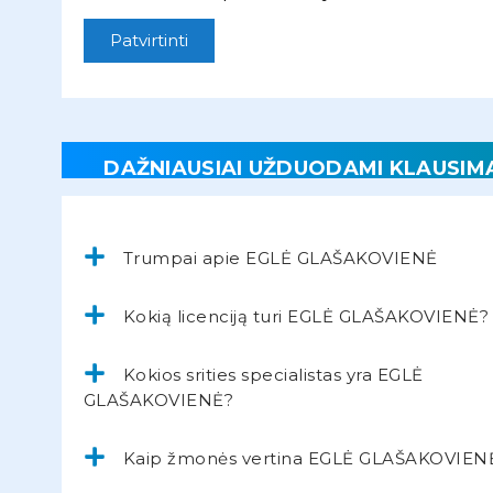
Patvirtinti
DAŽNIAUSIAI UŽDUODAMI KLAUSIM
Trumpai apie EGLĖ GLAŠAKOVIENĖ
Kokią licenciją turi EGLĖ GLAŠAKOVIENĖ?
Kokios srities specialistas yra EGLĖ
GLAŠAKOVIENĖ?
Kaip žmonės vertina EGLĖ GLAŠAKOVIEN