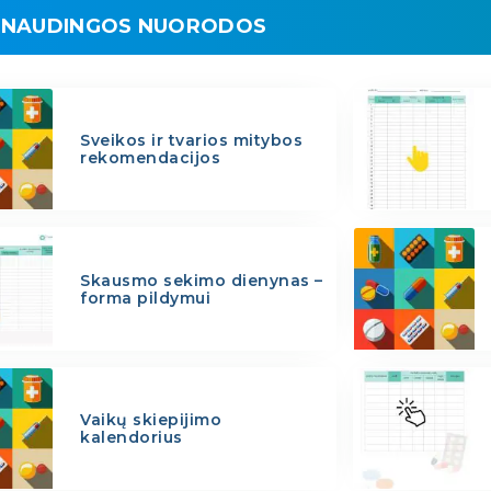
NAUDINGOS NUORODOS
Sveikos ir tvarios mitybos
rekomendacijos
Skausmo sekimo dienynas –
forma pildymui
Vaikų skiepijimo
kalendorius