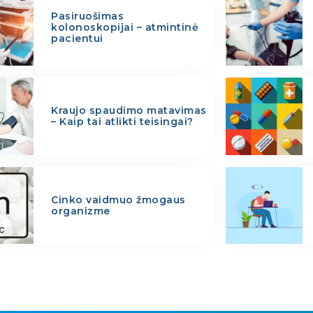
Pasiruošimas
kolonoskopijai – atmintinė
pacientui
Kraujo spaudimo matavimas
– Kaip tai atlikti teisingai?
Cinko vaidmuo žmogaus
organizme