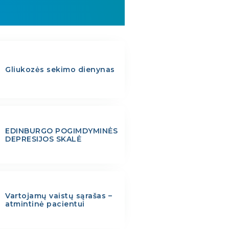
Gliukozės sekimo dienynas
EDINBURGO POGIMDYMINĖS
DEPRESIJOS SKALĖ
Vartojamų vaistų sąrašas –
atmintinė pacientui