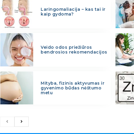
Laringomaliacija – kas tai ir
kaip gydoma?
Veido odos priežiūros
bendrosios rekomendacijos
Mityba, fizinis aktyvumas ir
gyvenimo būdas nėštumo
metu