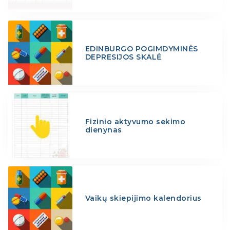
EDINBURGO POGIMDYMINĖS
DEPRESIJOS SKALĖ
Fizinio aktyvumo sekimo
dienynas
Vaikų skiepijimo kalendorius