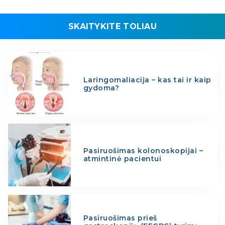
SKAITYKITE TOLIAU
Laringomaliacija – kas tai ir kaip
gydoma?
Pasiruošimas kolonoskopijai –
atmintinė pacientui
Pasiruošimas prieš