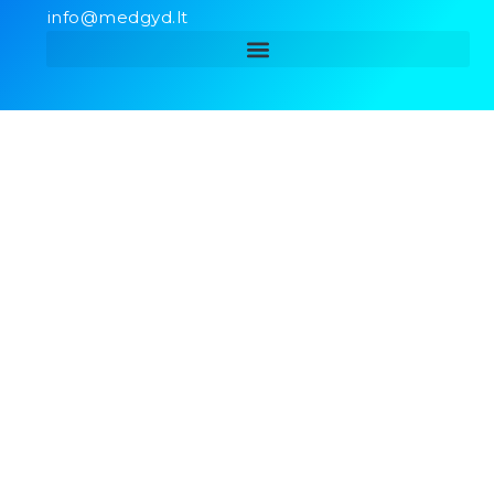
info@medgyd.lt