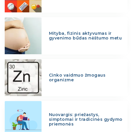
Mityba, fizinis aktyvumas ir
gyvenimo būdas nėštumo metu
Cinko vaidmuo žmogaus
organizme
Nuovargis: priežastys,
simptomai ir tradicinės gydymo
priemonės