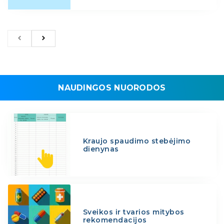
NAUDINGOS NUORODOS
Kraujo spaudimo stebėjimo
dienynas
Sveikos ir tvarios mitybos
rekomendacijos