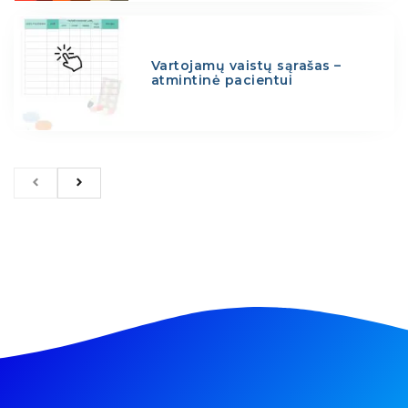
Vartojamų vaistų sąrašas –
atmintinė pacientui