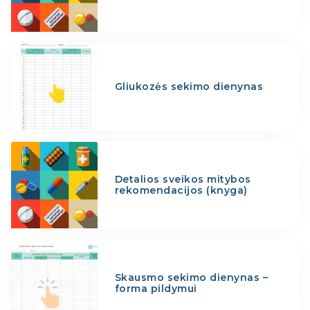
Gliukozės sekimo dienynas
Detalios sveikos mitybos
rekomendacijos (knyga)
Skausmo sekimo dienynas –
forma pildymui