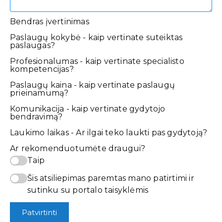
Bendras įvertinimas
Paslaugų kokybė - kaip vertinate suteiktas
paslaugas?
Profesionalumas - kaip vertinate specialisto
kompetencijas?
Paslaugų kaina - kaip vertinate paslaugų
prieinamumą?
Komunikacija - kaip vertinate gydytojo
bendravimą?
Laukimo laikas - Ar ilgai teko laukti pas gydytoją?
Ar rekomenduotumėte draugui?
Taip
Šis atsiliepimas paremtas mano patirtimi ir
sutinku su portalo taisyklėmis
Patvirtinti