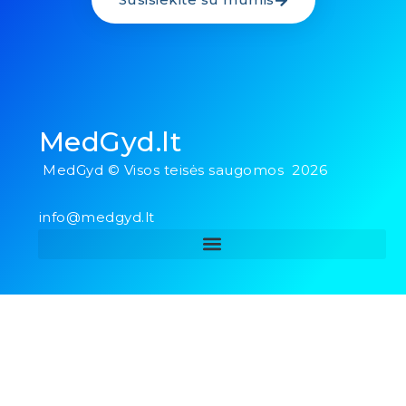
MedGyd.lt
MedGyd © Visos teisės saugomos 2026
info@medgyd.lt