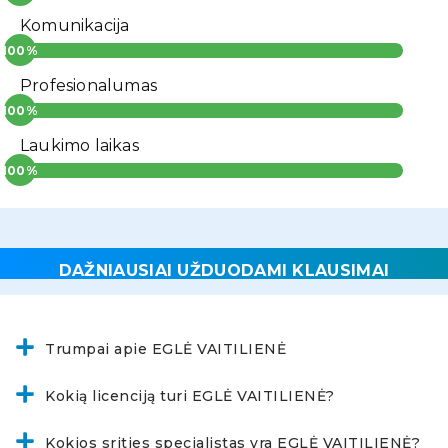
Komunikacija
Profesionalumas
Laukimo laikas
DAŽNIAUSIAI UŽDUODAMI KLAUSIMAI
Trumpai apie EGLĖ VAITILIENĖ
Kokią licenciją turi EGLĖ VAITILIENĖ?
Kokios srities specialistas yra EGLĖ VAITILIENĖ?