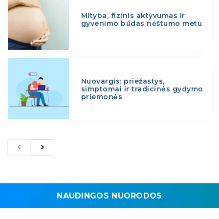
Mityba, fizinis aktyvumas ir
gyvenimo būdas nėštumo metu
Nuovargis: priežastys,
simptomai ir tradicinės gydymo
priemonės
NAUDINGOS NUORODOS