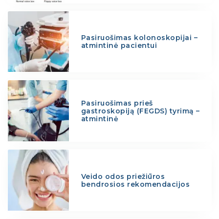
Pasiruošimas kolonoskopijai –
atmintinė pacientui
Pasiruošimas prieš
gastroskopiją (FEGDS) tyrimą –
atmintinė
Veido odos priežiūros
bendrosios rekomendacijos