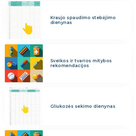
Kraujo spaudimo stebėjimo
dienynas
Sveikos ir tvarios mitybos
rekomendacijos
Gliukozės sekimo dienynas