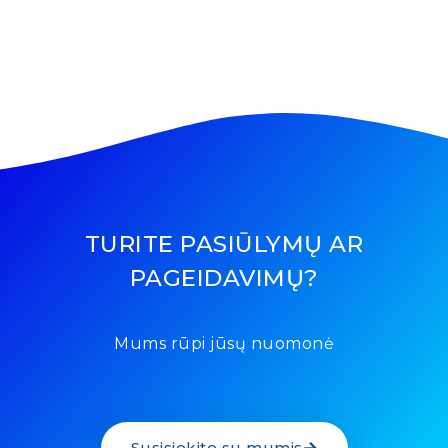
TURITE PASIŪLYMŲ AR
PAGEIDAVIMŲ?
Mums rūpi jūsų nuomonė
Susisiekite su mumis