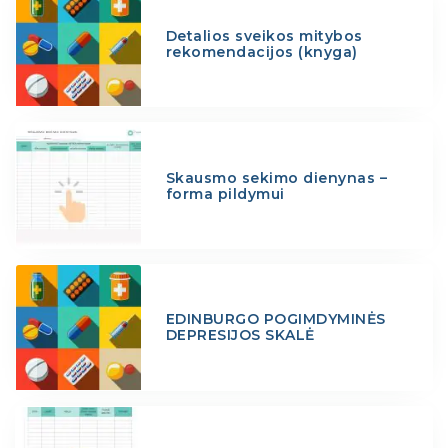
Detalios sveikos mitybos
rekomendacijos (knyga)
Skausmo sekimo dienynas –
forma pildymui
EDINBURGO POGIMDYMINĖS
DEPRESIJOS SKALĖ