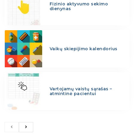
Fizinio aktyvumo sekimo
dienynas
Vaikų skiepijimo kalendorius
Vartojamų vaistų sąrašas –
atmintinė pacientui