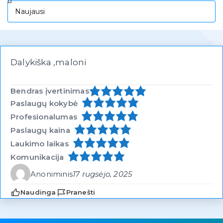
Dalykiška ,maloni
Bendras įvertinimas
Paslaugų kokybė
Profesionalumas
Paslaugų kaina
Laukimo laikas
Komunikacija
Anoniminis
17 rugsėjo, 2025
Naudinga
Pranešti