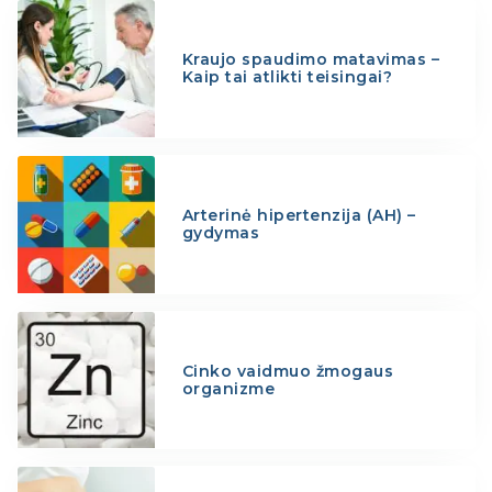
Kraujo spaudimo matavimas –
Kaip tai atlikti teisingai?
Arterinė hipertenzija (AH) –
gydymas
Cinko vaidmuo žmogaus
organizme