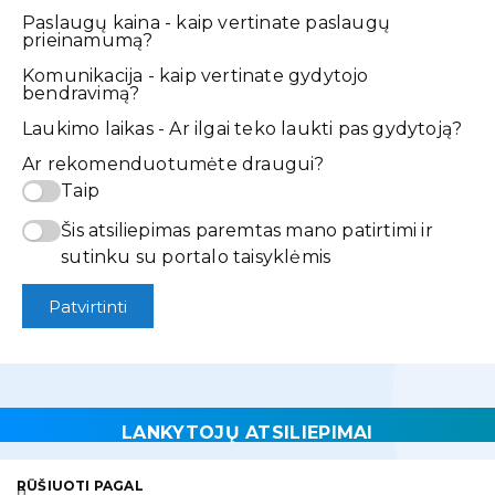
Paslaugų kaina - kaip vertinate paslaugų
prieinamumą?
Komunikacija - kaip vertinate gydytojo
bendravimą?
Laukimo laikas - Ar ilgai teko laukti pas gydytoją?
Ar rekomenduotumėte draugui?
Taip
Šis atsiliepimas paremtas mano patirtimi ir
sutinku su portalo taisyklėmis
Patvirtinti
LANKYTOJŲ ATSILIEPIMAI
RŪŠIUOTI PAGAL