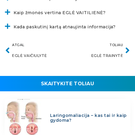
Kaip žmonės vertina EGLĖ VAITILIENĖ?
Kada paskutinį kartą atnaujinta informacija?
ATGAL
TOLIAU
EGLĖ VAIČIULYTĖ
EGLĖ TRAINYTĖ
SKAITYKITE TOLIAU
Laringomaliacija – kas tai ir kaip
gydoma?