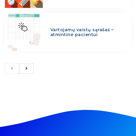
Vartojamų vaistų sąrašas –
atmintinė pacientui