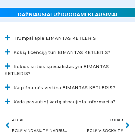
DAŽNIAUSIAI UŽDUODAMI KLAUSIMAI
Trumpai apie EIMANTAS KETLERIS
Kokią licenciją turi EIMANTAS KETLERIS?
Kokios srities specialistas yra EIMANTAS
KETLERIS?
Kaip žmonės vertina EIMANTAS KETLERIS?
Kada paskutinį kartą atnaujinta informacija?
ATGAL
TOLIAU
EGLĖ VINDAŠIŪTĖ-NARBUTĖ
EGLĖ VISOCKAITĖ