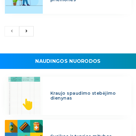
NAUDINGOS NUORODOS
Kraujo spaudimo stebėjimo
dienynas