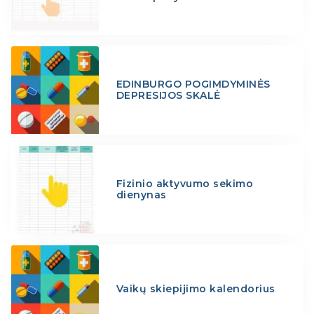
EDINBURGO POGIMDYMINĖS
DEPRESIJOS SKALĖ
Fizinio aktyvumo sekimo
dienynas
Vaikų skiepijimo kalendorius