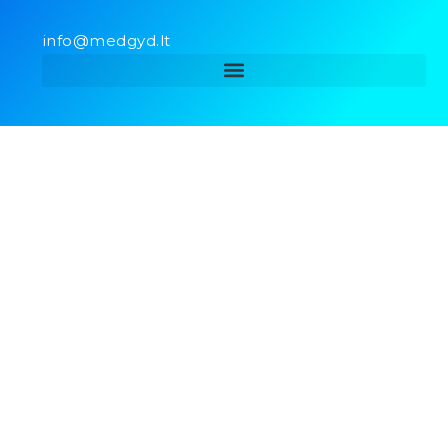
info@medgyd.lt