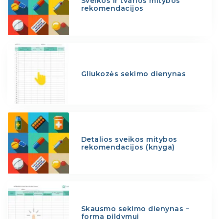
Sveikos ir tvarios mitybos
rekomendacijos
Gliukozės sekimo dienynas
Detalios sveikos mitybos
rekomendacijos (knyga)
Skausmo sekimo dienynas –
forma pildymui