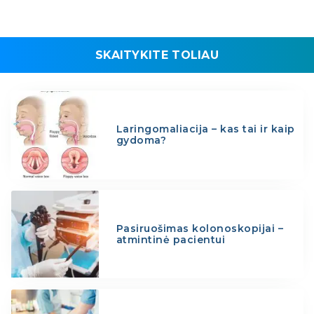
SKAITYKITE TOLIAU
Laringomaliacija – kas tai ir kaip
gydoma?
Pasiruošimas kolonoskopijai –
atmintinė pacientui