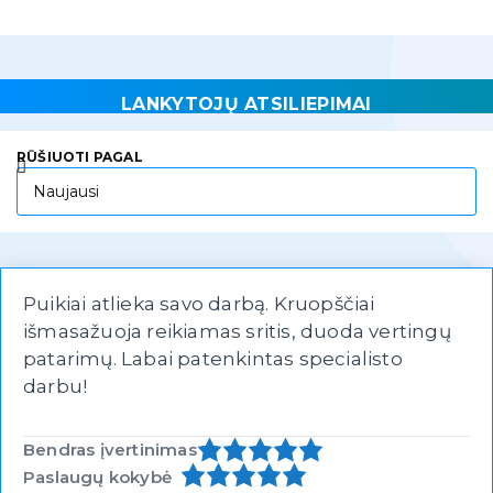
LANKYTOJŲ ATSILIEPIMAI
RŪŠIUOTI PAGAL
Puikiai atlieka savo darbą. Kruopščiai
išmasažuoja reikiamas sritis, duoda vertingų
patarimų. Labai patenkintas specialisto
darbu!
Bendras įvertinimas
Paslaugų kokybė