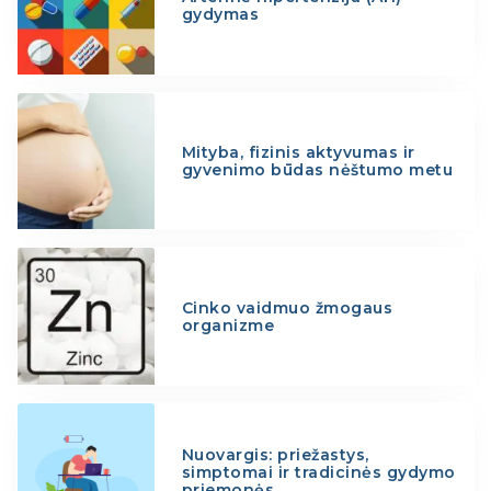
gydymas
Mityba, fizinis aktyvumas ir
gyvenimo būdas nėštumo metu
Cinko vaidmuo žmogaus
organizme
Nuovargis: priežastys,
simptomai ir tradicinės gydymo
priemonės