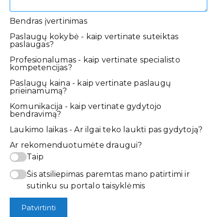
Bendras įvertinimas
Paslaugų kokybė - kaip vertinate suteiktas
paslaugas?
Profesionalumas - kaip vertinate specialisto
kompetencijas?
Paslaugų kaina - kaip vertinate paslaugų
prieinamumą?
Komunikacija - kaip vertinate gydytojo
bendravimą?
Laukimo laikas - Ar ilgai teko laukti pas gydytoją?
Ar rekomenduotumėte draugui?
Taip
Šis atsiliepimas paremtas mano patirtimi ir
sutinku su portalo taisyklėmis
Patvirtinti