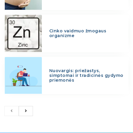
Cinko vaidmuo žmogaus
organizme
Nuovargis: priežastys,
simptomai ir tradicinės gydymo
priemonės