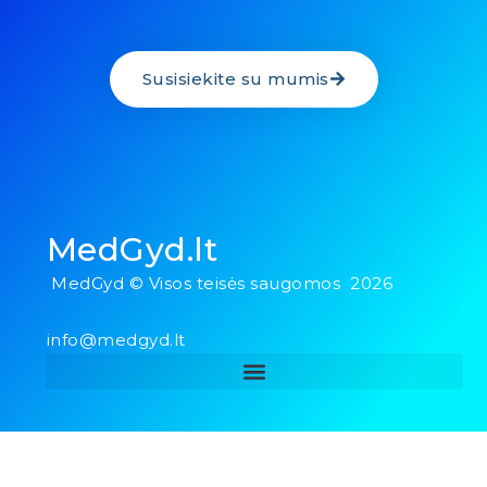
Susisiekite su mumis
MedGyd.lt
MedGyd © Visos teisės saugomos 2026
info@medgyd.lt