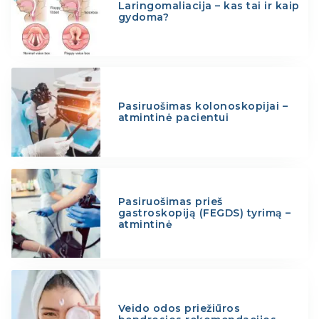
Laringomaliacija – kas tai ir kaip
gydoma?
Pasiruošimas kolonoskopijai –
atmintinė pacientui
Pasiruošimas prieš
gastroskopiją (FEGDS) tyrimą –
atmintinė
Veido odos priežiūros