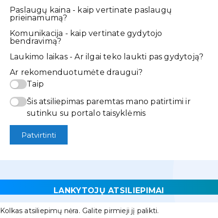
Paslaugų kaina - kaip vertinate paslaugų
prieinamumą?
Komunikacija - kaip vertinate gydytojo
bendravimą?
Laukimo laikas - Ar ilgai teko laukti pas gydytoją?
Ar rekomenduotumėte draugui?
Taip
Šis atsiliepimas paremtas mano patirtimi ir
sutinku su portalo taisyklėmis
Patvirtinti
LANKYTOJŲ ATSILIEPIMAI
Kolkas atsiliepimų nėra. Galite pirmieji jį palikti.