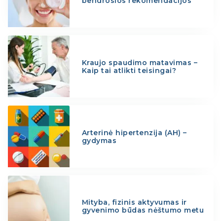
bendrosios rekomendacijos
Kraujo spaudimo matavimas –
Kaip tai atlikti teisingai?
Arterinė hipertenzija (AH) –
gydymas
Mityba, fizinis aktyvumas ir
gyvenimo būdas nėštumo metu