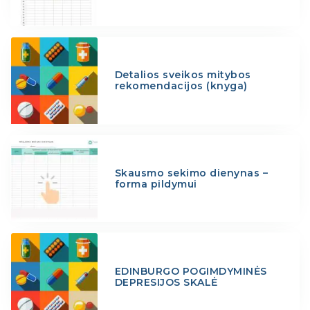
Detalios sveikos mitybos
rekomendacijos (knyga)
Skausmo sekimo dienynas –
forma pildymui
EDINBURGO POGIMDYMINĖS
DEPRESIJOS SKALĖ