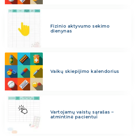
Fizinio aktyvumo sekimo
dienynas
Vaikų skiepijimo kalendorius
Vartojamų vaistų sąrašas –
atmintinė pacientui