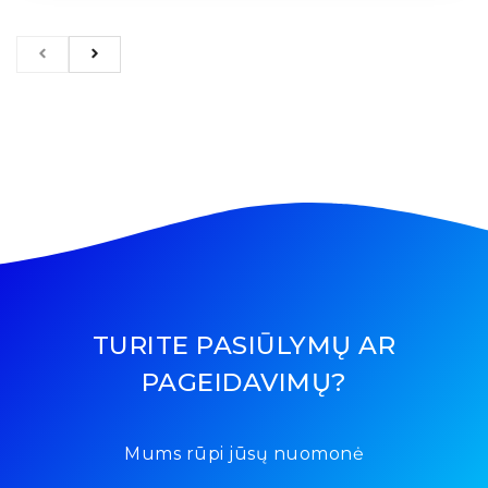
TURITE PASIŪLYMŲ AR
PAGEIDAVIMŲ?
Mums rūpi jūsų nuomonė