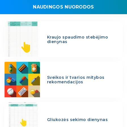
NAUDINGOS NUORODOS
Kraujo spaudimo stebėjimo
dienynas
Sveikos ir tvarios mitybos
rekomendacijos
Gliukozės sekimo dienynas