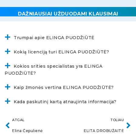
DAŽNIAUSIAI UŽDUODAMI KLAUSIMAI
Trumpai apie ELINGA PUODŽIŪTĖ
Kokią licenciją turi ELINGA PUODŽIŪTĖ?
Kokios srities specialistas yra ELINGA
PUODŽIŪTĖ?
Kaip žmonės vertina ELINGA PUODŽIŪTĖ?
Kada paskutinį kartą atnaujinta informacija?
ATGAL
TOLIAU
Elina Čepulienė
ELITA DROBUŽAITĖ