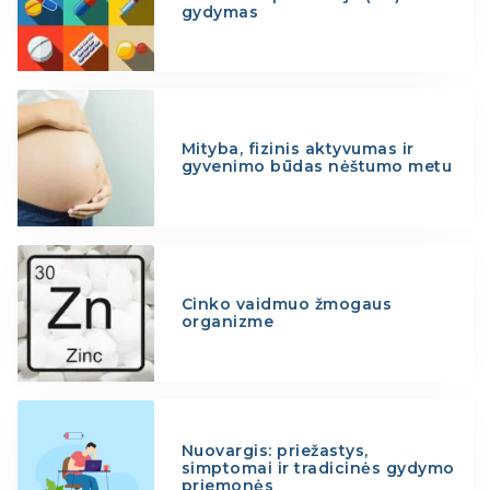
gydymas
Mityba, fizinis aktyvumas ir
gyvenimo būdas nėštumo metu
Cinko vaidmuo žmogaus
organizme
Nuovargis: priežastys,
simptomai ir tradicinės gydymo
priemonės