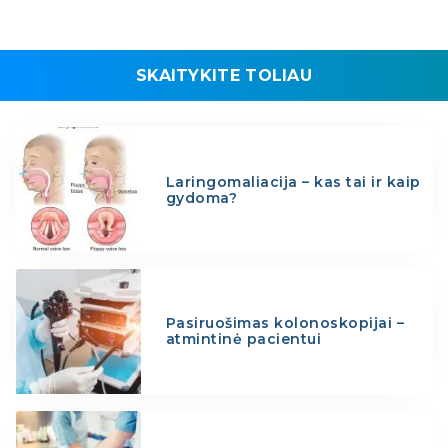
SKAITYKITE TOLIAU
Laringomaliacija – kas tai ir kaip
gydoma?
Pasiruošimas kolonoskopijai –
atmintinė pacientui