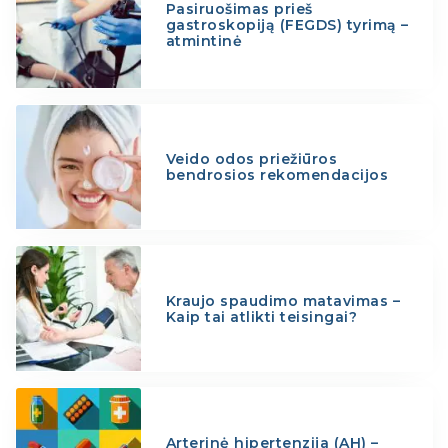
Pasiruošimas prieš
gastroskopiją (FEGDS) tyrimą –
atmintinė
Veido odos priežiūros
bendrosios rekomendacijos
Kraujo spaudimo matavimas –
Kaip tai atlikti teisingai?
Arterinė hipertenzija (AH) –