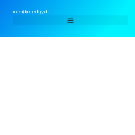
info@medgyd.lt