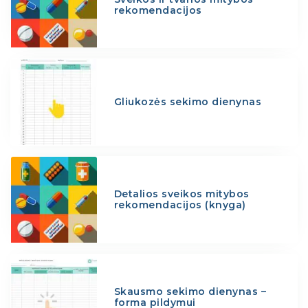
rekomendacijos
Gliukozės sekimo dienynas
Detalios sveikos mitybos
rekomendacijos (knyga)
Skausmo sekimo dienynas –
forma pildymui