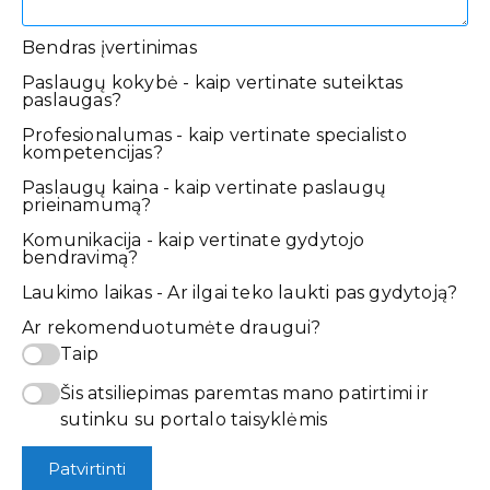
Bendras įvertinimas
Paslaugų kokybė - kaip vertinate suteiktas
paslaugas?
Profesionalumas - kaip vertinate specialisto
kompetencijas?
Paslaugų kaina - kaip vertinate paslaugų
prieinamumą?
Komunikacija - kaip vertinate gydytojo
bendravimą?
Laukimo laikas - Ar ilgai teko laukti pas gydytoją?
Ar rekomenduotumėte draugui?
Taip
Šis atsiliepimas paremtas mano patirtimi ir
sutinku su portalo taisyklėmis
Patvirtinti