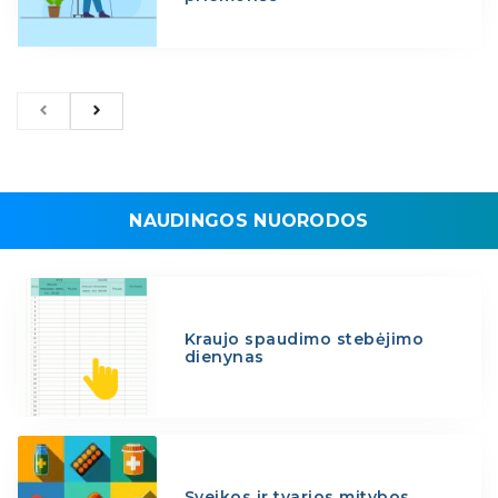
NAUDINGOS NUORODOS
Kraujo spaudimo stebėjimo
dienynas
Sveikos ir tvarios mitybos