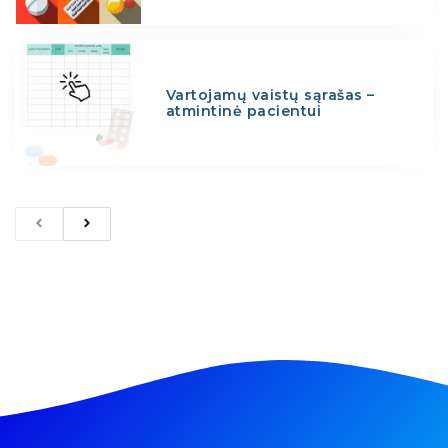
Vartojamų vaistų sąrašas –
atmintinė pacientui