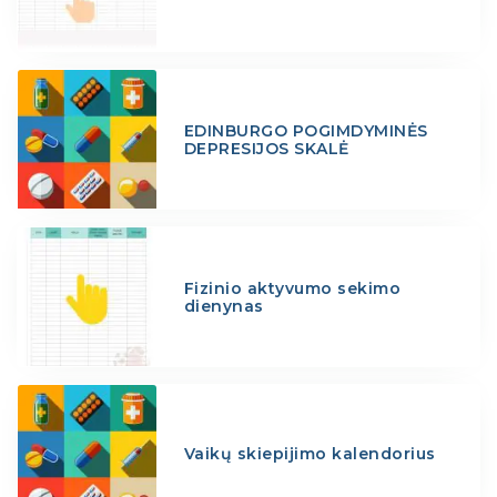
EDINBURGO POGIMDYMINĖS
DEPRESIJOS SKALĖ
Fizinio aktyvumo sekimo
dienynas
Vaikų skiepijimo kalendorius