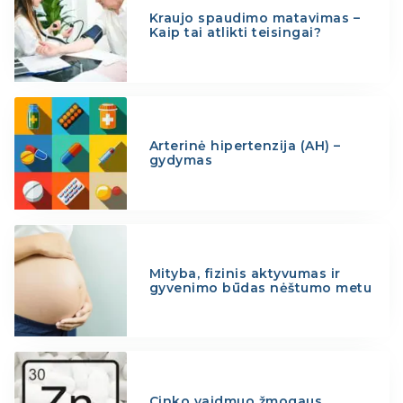
Kraujo spaudimo matavimas –
Kaip tai atlikti teisingai?
Arterinė hipertenzija (AH) –
gydymas
Mityba, fizinis aktyvumas ir
gyvenimo būdas nėštumo metu
Cinko vaidmuo žmogaus