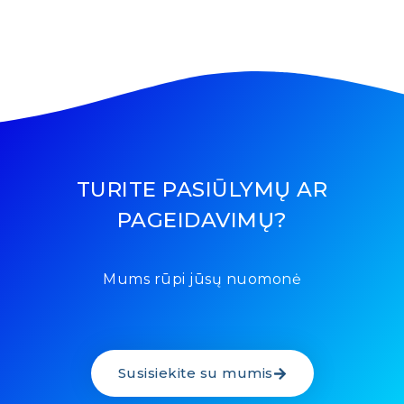
TURITE PASIŪLYMŲ AR
PAGEIDAVIMŲ?
Mums rūpi jūsų nuomonė
Susisiekite su mumis