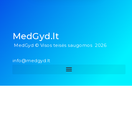
MedGyd.lt
MedGyd © Visos teisės saugomos 2026
info@medgyd.lt