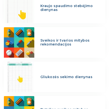
Kraujo spaudimo stebėjimo
dienynas
Sveikos ir tvarios mitybos
rekomendacijos
Gliukozės sekimo dienynas