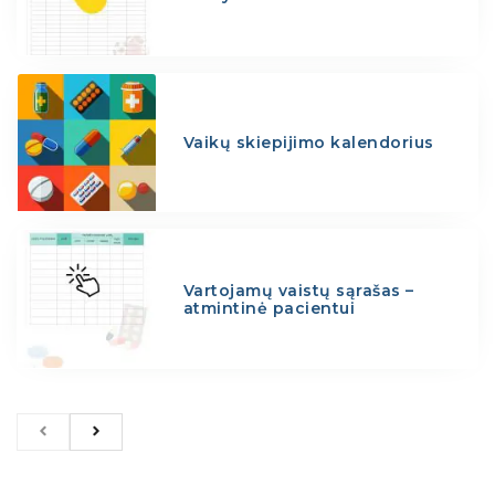
Vaikų skiepijimo kalendorius
Vartojamų vaistų sąrašas –
atmintinė pacientui