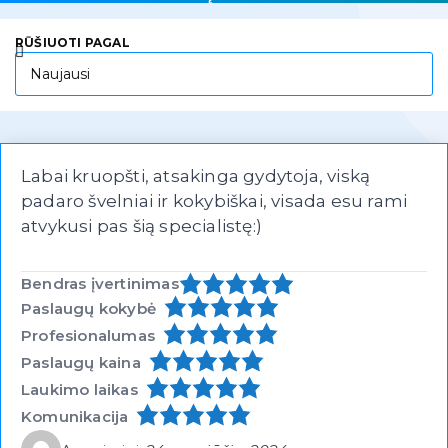
RŪŠIUOTI PAGAL
Labai kruopšti, atsakinga gydytoja, viską
padaro švelniai ir kokybiškai, visada esu rami
atvykusi pas šią specialistę:)
Bendras įvertinimas
Paslaugų kokybė
Profesionalumas
Paslaugų kaina
Laukimo laikas
Komunikacija