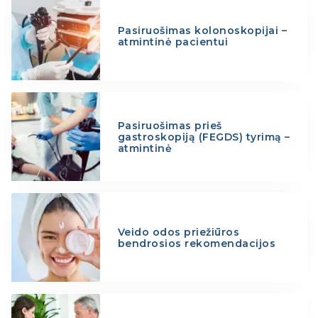
Pasiruošimas kolonoskopijai –
atmintinė pacientui
Pasiruošimas prieš
gastroskopiją (FEGDS) tyrimą –
atmintinė
Veido odos priežiūros
bendrosios rekomendacijos