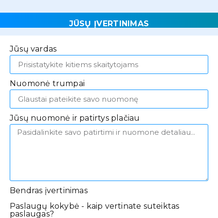
JŪSŲ ĮVERTINIMAS
Jūsų vardas
Nuomonė trumpai
Jūsų nuomonė ir patirtys plačiau
Bendras įvertinimas
Paslaugų kokybė - kaip vertinate suteiktas
paslaugas?