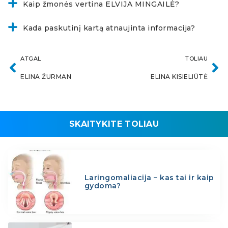
Kaip žmonės vertina ELVIJA MINGAILĖ?
Kada paskutinį kartą atnaujinta informacija?
ATGAL
TOLIAU
ELINA ŽURMAN
ELINA KISIELIŪTĖ
SKAITYKITE TOLIAU
Laringomaliacija – kas tai ir kaip
gydoma?