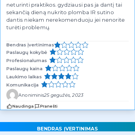
neturinti praktikos. gydziausi pas ja dantį tai
sekančią dieną nukrito plomba IR sutino
dantis niekam nerekomenduoju jei nenorite
turėti problemų.
Bendras įvertinimas
Paslaugų kokybė
Profesionalumas
Paslaugų kaina
Laukimo laikas
Komunikacija
Anoniminis
25 gegužės, 2023
Naudinga
Pranešti
BENDRAS ĮVERTINIMAS