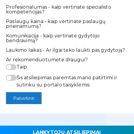
Profesionalumas - kaip vertinate specialisto
kompetencijas?
Paslaugų kaina - kaip vertinate paslaugų
prieinamumą?
Komunikacija - kaip vertinate gydytojo
bendravimą?
Laukimo laikas - Ar ilgai teko laukti pas gydytoją?
Ar rekomenduotumėte draugui?
Taip
Šis atsiliepimas paremtas mano patirtimi ir
sutinku su portalo taisyklėmis
Patvirtinti
LANKYTOJŲ ATSILIEPIMAI