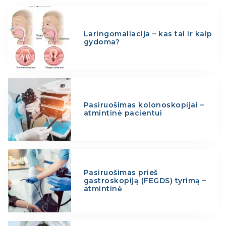
Laringomaliacija – kas tai ir kaip
gydoma?
Pasiruošimas kolonoskopijai –
atmintinė pacientui
Pasiruošimas prieš
gastroskopiją (FEGDS) tyrimą –
atmintinė