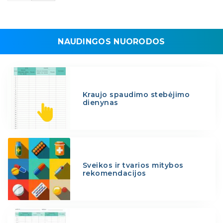
NAUDINGOS NUORODOS
Kraujo spaudimo stebėjimo
dienynas
Sveikos ir tvarios mitybos
rekomendacijos