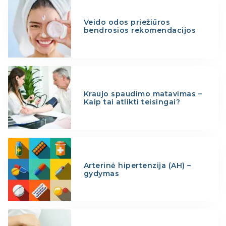
Veido odos priežiūros
bendrosios rekomendacijos
Kraujo spaudimo matavimas –
Kaip tai atlikti teisingai?
Arterinė hipertenzija (AH) –
gydymas