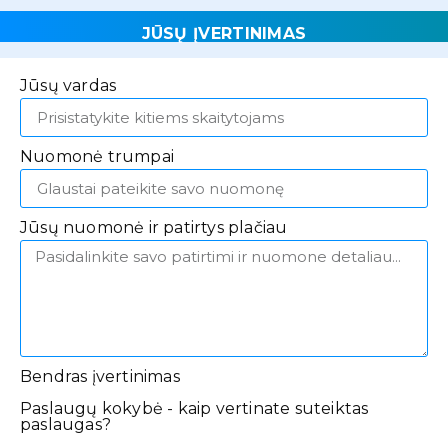
JŪSŲ ĮVERTINIMAS
Jūsų vardas
Nuomonė trumpai
Jūsų nuomonė ir patirtys plačiau
Bendras įvertinimas
Paslaugų kokybė - kaip vertinate suteiktas
paslaugas?