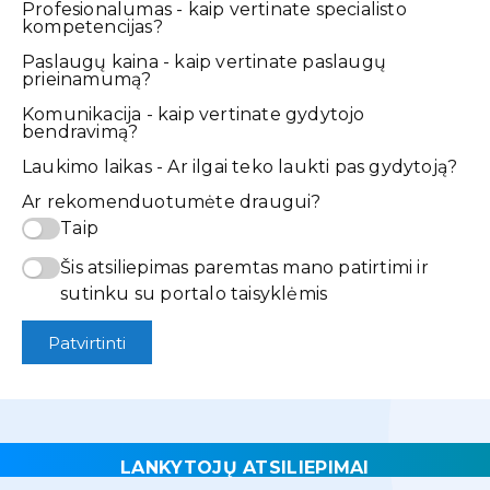
Profesionalumas - kaip vertinate specialisto
kompetencijas?
Paslaugų kaina - kaip vertinate paslaugų
prieinamumą?
Komunikacija - kaip vertinate gydytojo
bendravimą?
Laukimo laikas - Ar ilgai teko laukti pas gydytoją?
Ar rekomenduotumėte draugui?
Taip
Šis atsiliepimas paremtas mano patirtimi ir
sutinku su portalo taisyklėmis
Patvirtinti
LANKYTOJŲ ATSILIEPIMAI