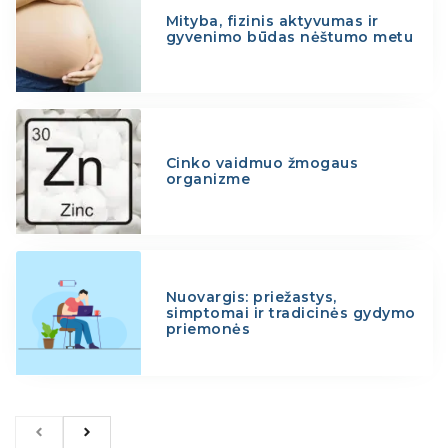
Mityba, fizinis aktyvumas ir
gyvenimo būdas nėštumo metu
Cinko vaidmuo žmogaus
organizme
Nuovargis: priežastys,
simptomai ir tradicinės gydymo
priemonės