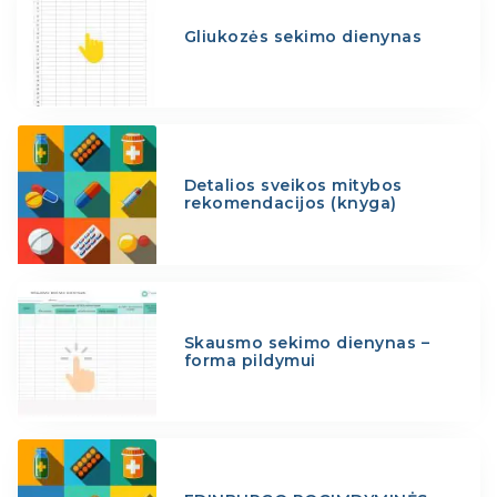
Gliukozės sekimo dienynas
Detalios sveikos mitybos
rekomendacijos (knyga)
Skausmo sekimo dienynas –
forma pildymui