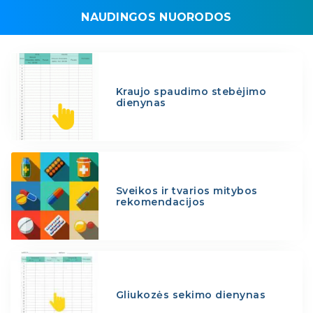
NAUDINGOS NUORODOS
Kraujo spaudimo stebėjimo
dienynas
Sveikos ir tvarios mitybos
rekomendacijos
Gliukozės sekimo dienynas