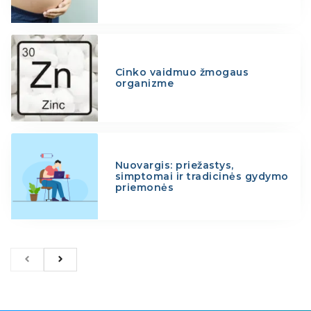
Cinko vaidmuo žmogaus
organizme
Nuovargis: priežastys,
simptomai ir tradicinės gydymo
priemonės