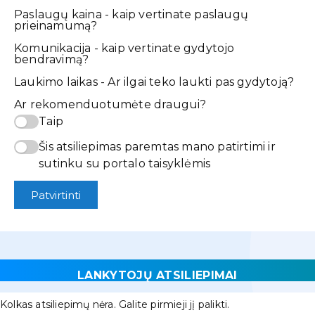
Paslaugų kaina - kaip vertinate paslaugų
prieinamumą?
Komunikacija - kaip vertinate gydytojo
bendravimą?
Laukimo laikas - Ar ilgai teko laukti pas gydytoją?
Ar rekomenduotumėte draugui?
Taip
Šis atsiliepimas paremtas mano patirtimi ir
sutinku su portalo taisyklėmis
Patvirtinti
LANKYTOJŲ ATSILIEPIMAI
Kolkas atsiliepimų nėra. Galite pirmieji jį palikti.