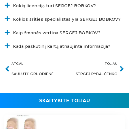
Kokią licenciją turi SERGEJ BOBKOV?
Kokios srities specialistas yra SERGEJ BOBKOV?
Kaip žmonės vertina SERGEJ BOBKOV?
Kada paskutinį kartą atnaujinta informacija?
ATGAL
TOLIAU
SAULUTĖ GRUODIENĖ
SERGEJ RYBALČENKO
SKAITYKITE TOLIAU