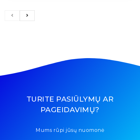
TURITE PASIŪLYMŲ AR
PAGEIDAVIMŲ?
Mums rūpi jūsų nuomonė