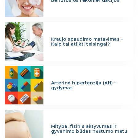
bendrosios rekomendacijos
Kraujo spaudimo matavimas –
Kaip tai atlikti teisingai?
Arterinė hipertenzija (AH) –
gydymas
Mityba, fizinis aktyvumas ir
gyvenimo būdas nėštumo metu