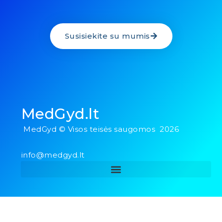
Susisiekite su mumis
MedGyd.lt
MedGyd © Visos teisės saugomos 2026
info@medgyd.lt