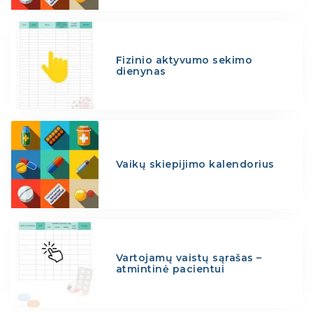
Fizinio aktyvumo sekimo
dienynas
Vaikų skiepijimo kalendorius
Vartojamų vaistų sąrašas –
atmintinė pacientui