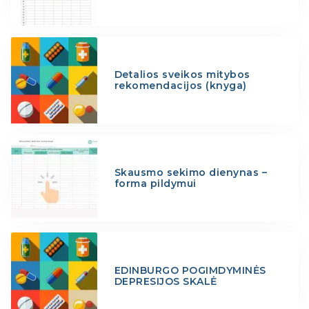
Detalios sveikos mitybos
rekomendacijos (knyga)
Skausmo sekimo dienynas –
forma pildymui
EDINBURGO POGIMDYMINĖS
DEPRESIJOS SKALĖ