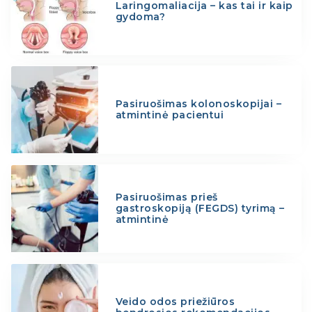
Laringomaliacija – kas tai ir kaip
gydoma?
Pasiruošimas kolonoskopijai –
atmintinė pacientui
Pasiruošimas prieš
gastroskopiją (FEGDS) tyrimą –
atmintinė
Veido odos priežiūros